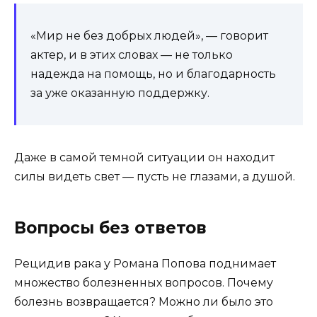
«Мир не без добрых людей», — говорит
актер, и в этих словах — не только
надежда на помощь, но и благодарность
за уже оказанную поддержку.
Даже в самой темной ситуации он находит
силы видеть свет — пусть не глазами, а душой.
Вопросы без ответов
Рецидив рака у Романа Попова поднимает
множество болезненных вопросов. Почему
болезнь возвращается? Можно ли было это