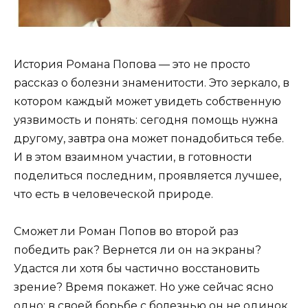
История Романа Попова — это не просто
рассказ о болезни знаменитости. Это зеркало, в
котором каждый может увидеть собственную
уязвимость и понять: сегодня помощь нужна
другому, завтра она может понадобиться тебе.
И в этом взаимном участии, в готовности
поделиться последним, проявляется лучшее,
что есть в человеческой природе.
Сможет ли Роман Попов во второй раз
победить рак? Вернется ли он на экраны?
Удастся ли хотя бы частично восстановить
зрение? Время покажет. Но уже сейчас ясно
одно: в своей борьбе с болезнью он не одинок.