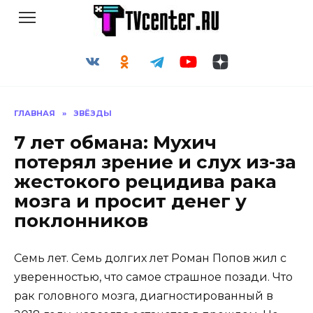
Перейти
к
содержанию
ГЛАВНАЯ
»
ЗВЁЗДЫ
7 лет обмана: Мухич
потерял зрение и слух из-за
жестокого рецидива рака
мозга и просит денег у
поклонников
Семь лет. Семь долгих лет Роман Попов жил с
уверенностью, что самое страшное позади. Что
рак головного мозга, диагностированный в