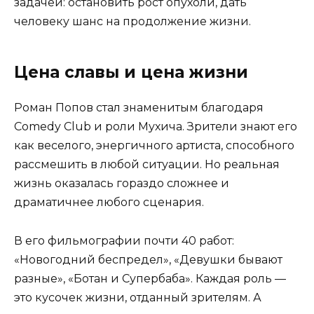
задачей: остановить рост опухоли, дать
человеку шанс на продолжение жизни.
Цена славы и цена жизни
Роман Попов стал знаменитым благодаря
Comedy Club и роли Мухича. Зрители знают его
как веселого, энергичного артиста, способного
рассмешить в любой ситуации. Но реальная
жизнь оказалась гораздо сложнее и
драматичнее любого сценария.
В его фильмографии почти 40 работ:
«Новогодний беспредел», «Девушки бывают
разные», «Ботан и Супербаба». Каждая роль —
это кусочек жизни, отданный зрителям. А