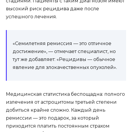
стадиями. Пациенты с таким диагнозом имеют
высокий риск рецидива даже после
успешного лечения.
«Семилетняя ремиссия — это отличное
достижение», — отмечает специалист, но
тут же добавляет: «Рецидивы — обычное
явление для злокачественных опухолей».
Медицинская статистика беспощадна: полного
излечения от астроцитомы третьей степени
добиться крайне сложно. Каждый день
ремиссии — это подарок, за который
приходится платить постоянным страхом