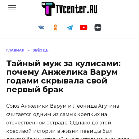
Перейти
к
содержанию
ГЛАВНАЯ
»
ЗВЁЗДЫ
Тайный муж за кулисами:
почему Анжелика Варум
годами скрывала свой
первый брак
Союз Анжелики Варум и Леонида Агутина
считается одним из самых крепких на
отечественной эстраде. Однако до этой
красивой истории в жизни певицы был