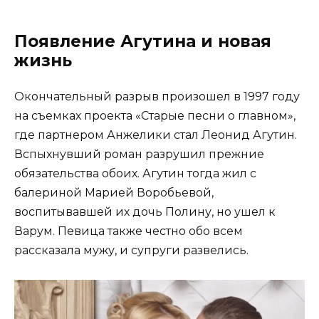
Появление Агутина и новая
жизнь
Окончательный разрыв произошел в 1997 году
на съемках проекта «Старые песни о главном»,
где партнером Анжелики стал Леонид Агутин.
Вспыхнувший роман разрушил прежние
обязательства обоих. Агутин тогда жил с
балериной Марией Воробьевой,
воспитывавшей их дочь Полину, но ушел к
Варум. Певица также честно обо всем
рассказала мужу, и супруги развелись.