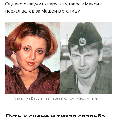
Однако разлучить пару не удалось: Максим
поехал вслед за Машей в столицу.
Анжелика Варум и ее первый супруг Максим Никитин
Путь к сцене и тихая свадьба