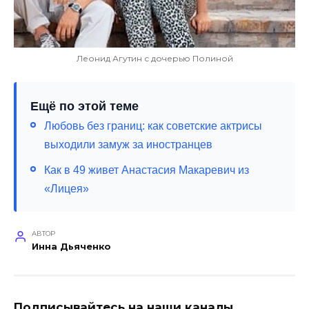
Леонид Агутин с дочерью Полиной
Ещё по этой теме
Любовь без границ: как советские актрисы
выходили замуж за иностранцев
Как в 49 живет Анастасия Макаревич из
«Лицея»
АВТОР
Инна Дьяченко
Подписывайтесь на наши каналы