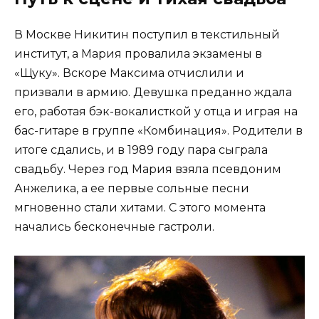
В Москве Никитин поступил в текстильный
институт, а Мария провалила экзамены в
«Щуку». Вскоре Максима отчислили и
призвали в армию. Девушка преданно ждала
его, работая бэк-вокалисткой у отца и играя на
бас-гитаре в группе «Комбинация». Родители в
итоге сдались, и в 1989 году пара сыграла
свадьбу. Через год Мария взяла псевдоним
Анжелика, а ее первые сольные песни
мгновенно стали хитами. С этого момента
начались бесконечные гастроли.