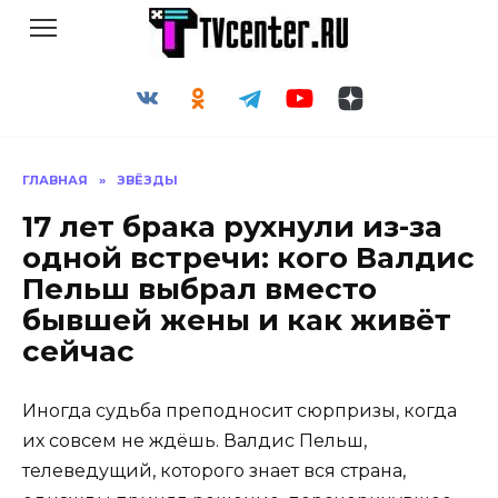
Перейти
к
содержанию
ГЛАВНАЯ
»
ЗВЁЗДЫ
17 лет брака рухнули из-за
одной встречи: кого Валдис
Пельш выбрал вместо
бывшей жены и как живёт
сейчас
Иногда судьба преподносит сюрпризы, когда
их совсем не ждёшь. Валдис Пельш,
телеведущий, которого знает вся страна,