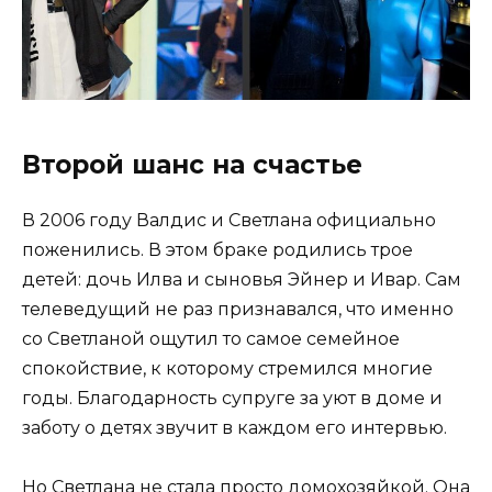
Второй шанс на счастье
В 2006 году Валдис и Светлана официально
поженились. В этом браке родились трое
детей: дочь Илва и сыновья Эйнер и Ивар. Сам
телеведущий не раз признавался, что именно
со Светланой ощутил то самое семейное
спокойствие, к которому стремился многие
годы. Благодарность супруге за уют в доме и
заботу о детях звучит в каждом его интервью.
Но Светлана не стала просто домохозяйкой. Она