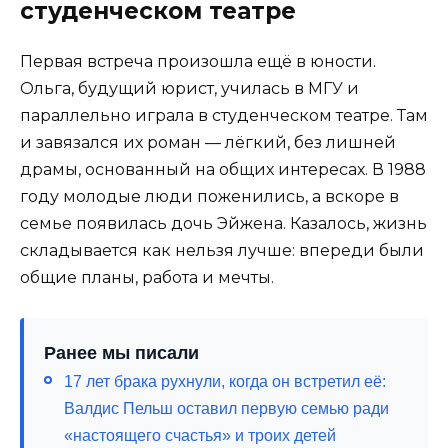
студенческом театре
Первая встреча произошла ещё в юности.
Ольга, будущий юрист, училась в МГУ и
параллельно играла в студенческом театре. Там
и завязался их роман — лёгкий, без лишней
драмы, основанный на общих интересах. В 1988
году молодые люди поженились, а вскоре в
семье появилась дочь Эйжена. Казалось, жизнь
складывается как нельзя лучше: впереди были
общие планы, работа и мечты.
Ранее мы писали
17 лет брака рухнули, когда он встретил её:
Валдис Пельш оставил первую семью ради
«настоящего счастья» и троих детей