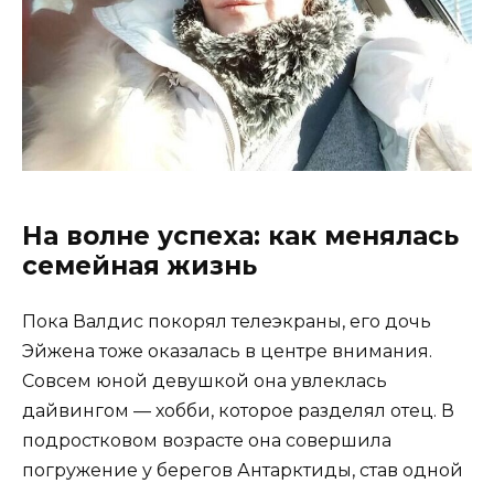
На волне успеха: как менялась
семейная жизнь
Пока Валдис покорял телеэкраны, его дочь
Эйжена тоже оказалась в центре внимания.
Совсем юной девушкой она увлеклась
дайвингом — хобби, которое разделял отец. В
подростковом возрасте она совершила
погружение у берегов Антарктиды, став одной