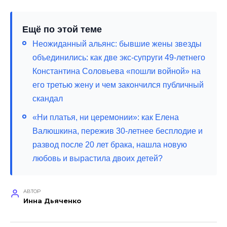
Ещё по этой теме
Неожиданный альянс: бывшие жены звезды
объединились: как две экс-супруги 49-летнего
Константина Соловьева «пошли войной» на
его третью жену и чем закончился публичный
скандал
«Ни платья, ни церемонии»: как Елена
Валюшкина, пережив 30-летнее бесплодие и
развод после 20 лет брака, нашла новую
любовь и вырастила двоих детей?
АВТОР
Инна Дьяченко