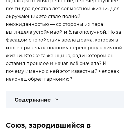
однажды принял решение, перечеркнувшее
почти два десятка лет совместной жизни. Для
окружающих это стало полной
неожиданностью — со стороны их пара
выглядела устойчивой и благополучной. Но за
фасадом спокойствия зрела драма, которая в
итоге привела к полному перевороту в личной
жизни. Кто же та женщина, ради которой он
оставил прошлое и начал всё сначала? И
почему именно с ней этот известный человек
наконец обрёл гармонию?
Содержание
Союз, зародившийся в