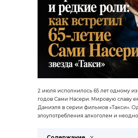
2 июля исполнилось 65 лет одному из
годов Сами Насери. Мировую славу ем
Даниэля в серии фильмов «Такси». О
злоупотребления алкоголем и неодно
Содержание