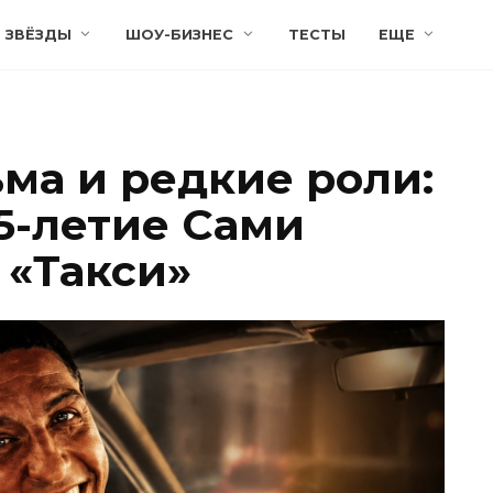
ЗВЁЗДЫ
ШОУ-БИЗНЕС
ТЕСТЫ
ЕЩЕ
ма и редкие роли:
5-летие Сами
 «Такси»