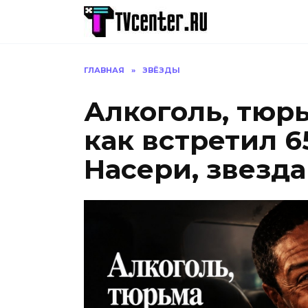
Перейти
к
содержанию
ГЛАВНАЯ
»
ЗВЁЗДЫ
Алкоголь, тюрь
как встретил 6
Насери, звезда