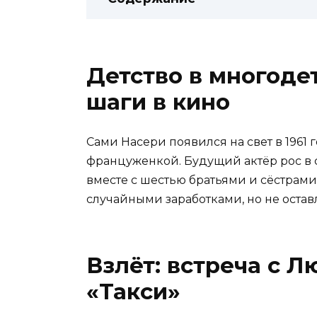
Детство в многоде
шаги в кино
Сами Насери появился на свет в 1961 
француженкой. Будущий актёр рос в 
вместе с шестью братьями и сёстрами.
случайными заработками, но не оставл
Взлёт: встреча с 
«Такси»