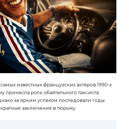
 самых известных французских актёров 1990-х
у принесла роль обаятельного таксиста
днако за ярким успехом последовали годы
кратные заключения в тюрьму.