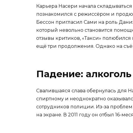
Карьера Насери начала складываться 
познакомился с режиссёром и продю
Бессон пригласил Сами на роль Дани
который невольно становится помощ
отзывы критиков, «Такси» полюбился
ещё три продолжения. Однако на съём
Падение: алкоголь
Свалившаяся слава обернулась для Н
спиртному и неоднократно оказывался
сотрудников полиции. Из-за проблем 
на экране. В 2011 году он отбыл 16-м