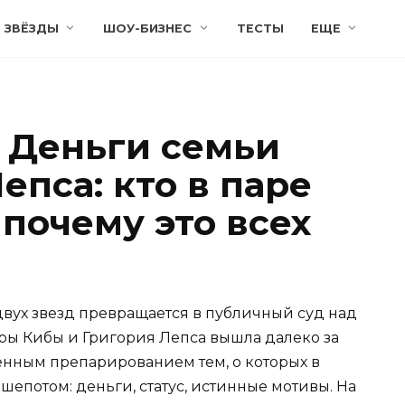
ЗВЁЗДЫ
ШОУ-БИЗНЕС
ТЕСТЫ
ЕЩЕ
 Деньги семьи
епса: кто в паре
 почему это всех
двух звезд превращается в публичный суд над
ры Кибы и Григория Лепса вышла далеко за
ненным препарированием тем, о которых в
епотом: деньги, статус, истинные мотивы. На