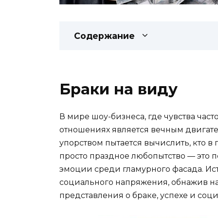
Содержание
Браки на виду
В мире шоу-бизнеса, где чувства част
отношениях является вечным двигат
упорством пытается вычислить, кто в п
просто праздное любопытство — это 
эмоции среди гламурного фасада. Ист
социального напряжения, обнажив н
представления о браке, успехе и соц