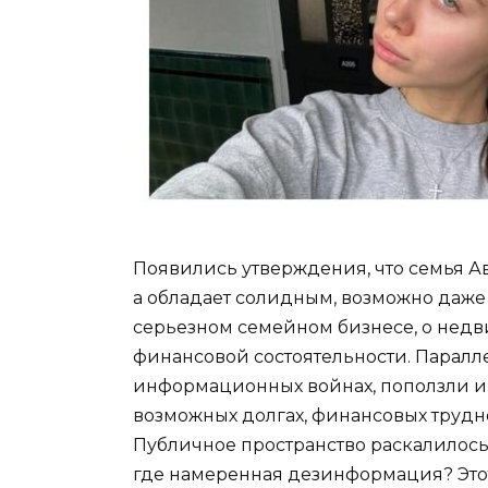
Появились утверждения, что семья А
а обладает солидным, возможно даже 
серьезном семейном бизнесе, о недв
финансовой состоятельности. Параллел
информационных войнах, поползли и
возможных долгах, финансовых трудно
Публичное пространство раскалилось 
где намеренная дезинформация? Этот