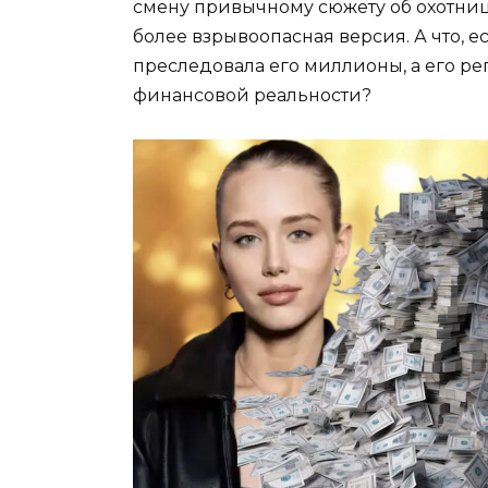
смену привычному сюжету об охотниц
более взрывоопасная версия. А что, ес
преследовала его миллионы, а его р
финансовой реальности?