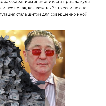
е за состоянием знаменитости пришла куда
ли все не так, как кажется? Что если не она
епутация стала щитом для совершенно иной