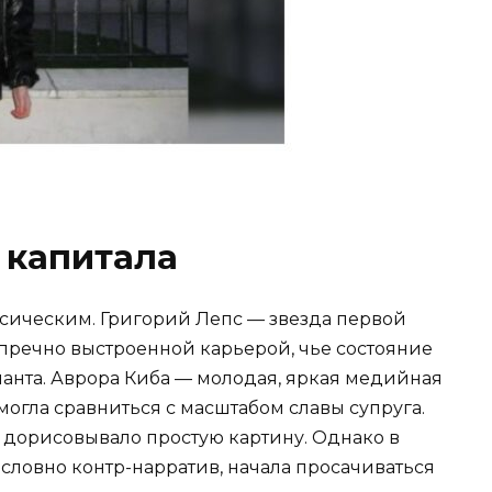
 капитала
ссическим. Григорий Лепс — звезда первой
упречно выстроенной карьерой, чье состояние
ланта. Аврора Киба — молодая, яркая медийная
 могла сравниться с масштабом славы супруга.
дорисовывало простую картину. Однако в
словно контр-нарратив, начала просачиваться