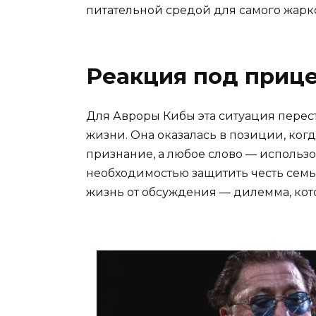
питательной средой для самого жарко
Реакция под приц
Для Авроры Кибы эта ситуация перес
жизни. Она оказалась в позиции, ког
признание, а любое слово — использо
необходимостью защитить честь семь
жизнь от обсуждения — дилемма, кот