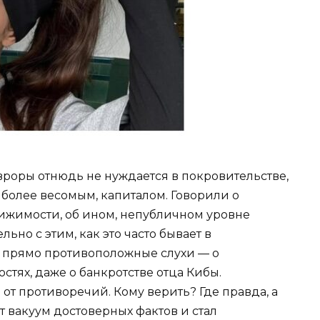
вроры отнюдь не нуждается в покровительстве,
более весомым, капиталом. Говорили о
ижимости, об ином, непубличном уровне
ьно с этим, как это часто бывает в
 прямо противоположные слухи — о
стях, даже о банкротстве отца Кибы.
от противоречий. Кому верить? Где правда, а
 вакуум достоверных фактов и стал