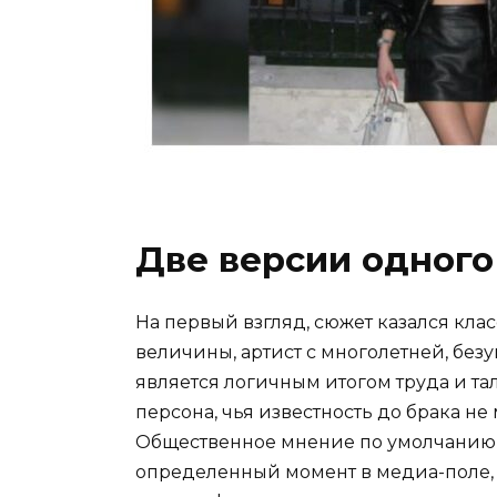
Две версии одного
На первый взгляд, сюжет казался кла
величины, артист с многолетней, без
является логичным итогом труда и та
персона, чья известность до брака не
Общественное мнение по умолчанию 
определенный момент в медиа-поле, 