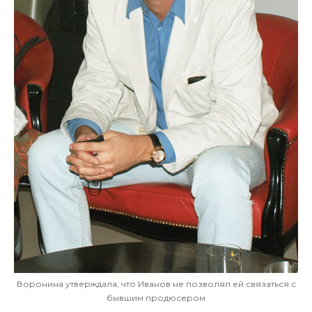
Воронина утверждала, что Иванов не позволял ей связаться с
бывшим продюсером