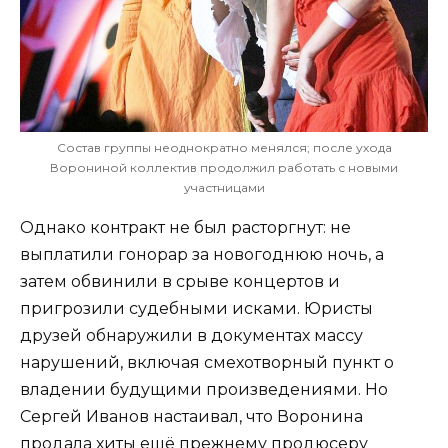
Состав группы неоднократно менялся; после ухода
Ворониной коллектив продолжил работать с новыми
участницами
Однако контракт не был расторгнут: не
выплатили гонорар за новогоднюю ночь, а
затем обвинили в срыве концертов и
пригрозили судебными исками. Юристы
друзей обнаружили в документах массу
нарушений, включая смехотворный пункт о
владении будущими произведениями. Но
Сергей Иванов настаивал, что Воронина
продала хиты ещё прежнему продюсеру