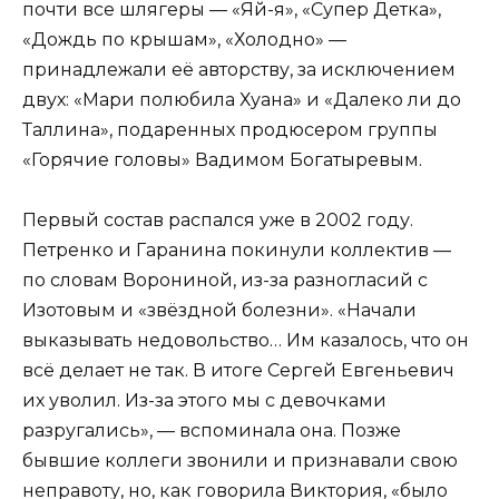
почти все шлягеры — «Яй-я», «Супер Детка»,
«Дождь по крышам», «Холодно» —
принадлежали её авторству, за исключением
двух: «Мари полюбила Хуана» и «Далеко ли до
Таллина», подаренных продюсером группы
«Горячие головы» Вадимом Богатыревым.
Первый состав распался уже в 2002 году.
Петренко и Гаранина покинули коллектив —
по словам Ворониной, из-за разногласий с
Изотовым и «звёздной болезни». «Начали
выказывать недовольство… Им казалось, что он
всё делает не так. В итоге Сергей Евгеньевич
их уволил. Из-за этого мы с девочками
разругались», — вспоминала она. Позже
бывшие коллеги звонили и признавали свою
неправоту, но, как говорила Виктория, «было