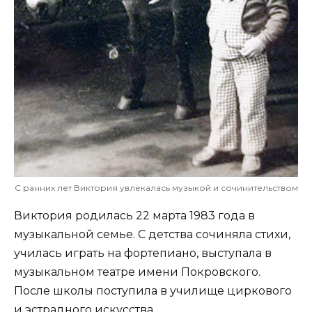
С ранних лет Виктория увлекалась музыкой и сочинительством
Виктория родилась 22 марта 1983 года в
музыкальной семье. С детства сочиняла стихи,
училась играть на фортепиано, выступала в
музыкальном театре имени Покровского.
После школы поступила в училище циркового
и эстрадного искусства.