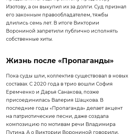
Изотову, а он выкупил их за долги. Суд признал
его законным правообладателем, тяжбы
длились семь лет. В итоге Виктории
Ворониной запретили публично исполнять
собственные хиты.
Жизнь после «Пропаганды»
Пока суды шли, коллектив существовал в новых
составах. С 2020 года в трио вошли София
Еремченко и Дарья Санакова, позже
присоединилась Валерия Шацкова. В
последние годы «Пропаганда» делает акцент
на патриотические песни, даже создала
композицию по мотивам речи Владимира
Путина. А о Виктории Ворониной говорили,