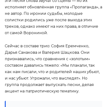
эти песни снова звучат со сцены — но их
исполняет обновлённая группа «Пропаганда», а
не автор. По иронии судьбы, молодые
солистки родились уже после выхода этих
треков, однако имеют на них права, в отличие
от самой Ворониной.
Сейчас в составе трио: София Еремченко,
Дарья Санакова и Валерия Шацкова. Они
признавались, что сравнения с «золотым»
составом давались тяжело: «Мы плакали, так
как нам писали, что и родителей наших убьют,
и нас убьют. Угрожали, что выследят». Но
группа продолжает выпускать песни, делая
акцент на патриотическую тематику.