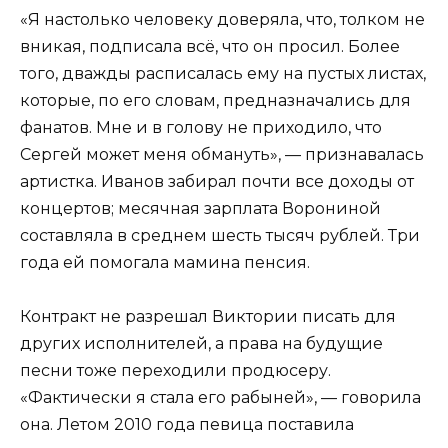
«Я настолько человеку доверяла, что, толком не
вникая, подписала всё, что он просил. Более
того, дважды расписалась ему на пустых листах,
которые, по его словам, предназначались для
фанатов. Мне и в голову не приходило, что
Сергей может меня обмануть», — признавалась
артистка. Иванов забирал почти все доходы от
концертов; месячная зарплата Ворониной
составляла в среднем шесть тысяч рублей. Три
года ей помогала мамина пенсия.
Контракт не разрешал Виктории писать для
других исполнителей, а права на будущие
песни тоже переходили продюсеру.
«Фактически я стала его рабыней», — говорила
она. Летом 2010 года певица поставила