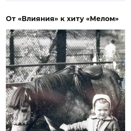
От «Влияния» к хиту «Мелом»