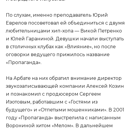
По слухам, именно преподаватель Юрий
Еврелов посоветовал ей объединиться с двумя
любительницами хип-хопа — Викой Петренко
и Юлей Гараниной. Девушки начали выступать
в столичных клубах как «Влияние», но после
оговорки ведущего прижилось название
«Пропаганда».
На Арбате на них обратил внимание директор
звукозаписывающей компании Алексей Козин
и познакомил с продюсером Сергеем
Изотовым, работавшим с «Гостями из
будущего» и «Отпетыми мошенниками». В 2001
году «Пропаганда» выстрелила с написанным
Ворониной хитом «Мелом». В дальнейшем