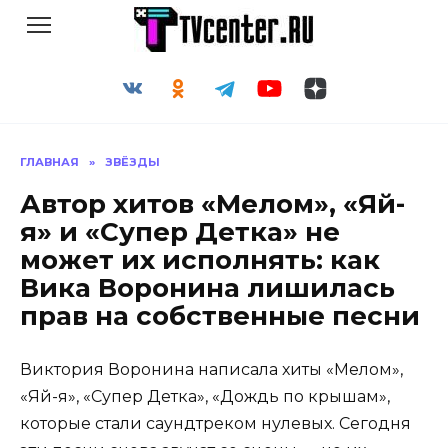
Перейти
к
содержанию
ГЛАВНАЯ
»
ЗВЁЗДЫ
Автор хитов «Мелом», «Яй-
я» и «Супер Детка» не
может их исполнять: как
Вика Воронина лишилась
прав на собственные песни
Виктория Воронина написала хиты «Мелом»,
«Яй-я», «Супер Детка», «Дождь по крышам»,
которые стали саундтреком нулевых. Сегодня