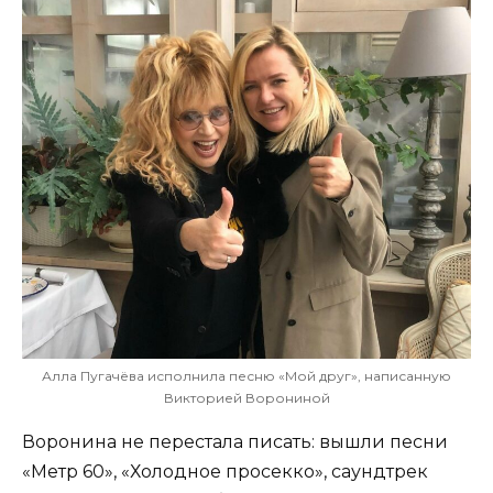
Алла Пугачёва исполнила песню «Мой друг», написанную
Викторией Ворониной
Воронина не перестала писать: вышли песни
«Метр 60», «Холодное просекко», саундтрек