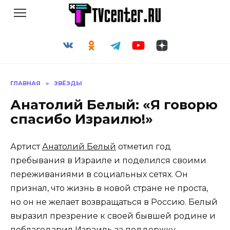
Перейти
к
содержанию
ГЛАВНАЯ
»
ЗВЁЗДЫ
Анатолий Белый: «Я говорю
спасибо Израилю!»
Артист
Анатолий Белый
отметил год
пребывания в Израиле и поделился своими
переживаниями в социальных сетях. Он
признал, что жизнь в новой стране не проста,
но он не желает возвращаться в Россию. Белый
выразил презрение к своей бывшей родине и
поблагодарил Израиль за поддержку.