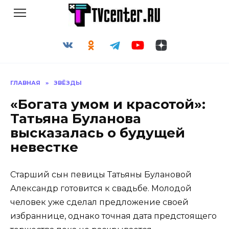
Перейти
к
содержанию
ГЛАВНАЯ
»
ЗВЁЗДЫ
«Богата умом и красотой»:
Татьяна Буланова
высказалась о будущей
невестке
Старший сын певицы Татьяны Булановой
Александр готовится к свадьбе. Молодой
человек уже сделал предложение своей
избраннице, однако точная дата предстоящего