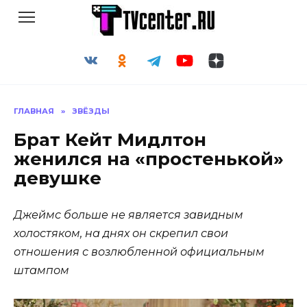
Перейти
к
содержанию
ГЛАВНАЯ
»
ЗВЁЗДЫ
Брат Кейт Мидлтон
женился на «простенькой»
девушке
Джеймс больше не является завидным
холостяком, на днях он скрепил свои
отношения с возлюбленной официальным
штампом