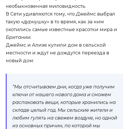
необыкновенная миловидность.
В Сети удивляются тому, что
Джеймс
выбрал
такую
«дурнушку»
в то время, как за ним
охотились самые известные красотки мира и
Британии.
Джеймс и Ализе купили дом в сельской
местности и ждут не дождутся переезда в
новый дом:
“Мы отсчитываем дни, когда уже получим
ключи от нашего нового дома и сможем
распаковать вещи, которые хранились на
складе целый год. Мы сельские жители и
любим гулять на свежем воздухе, но одной
из основных причин, по которой мы