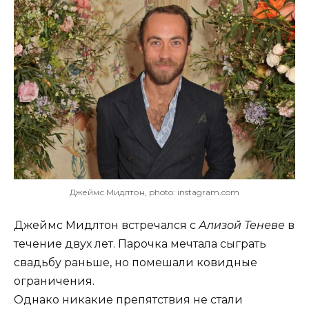
Джеймс Мидлтон, photo: instagram.com
Джеймс Мидлтон встречался с
Ализой Теневе
в
течение двух лет. Парочка мечтала сыграть
свадьбу раньше, но помешали ковидные
ограничения.
Однако никакие препятствия не стали