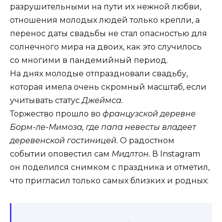
разрушительными на пути их нежной любви,
отношения молодых людей только крепли, а
перенос даты свадьбы не стал опасностью для
солнечного мира на двоих, как это случилось
со многими в пандемийный период.
На днях молодые отпраздновали свадьбу,
которая имела очень скромный масштаб, если
учитывать статус
Джеймса.
Торжество прошло во
французской деревне
Борм-ле-Мимоза, где папа невесты владеет
деревенской гостиницей.
О радостном
событии оповестил сам
Мидлтон.
В Instagram
он поделился снимком с праздника и отметил,
что пригласил только самых близких и родных: