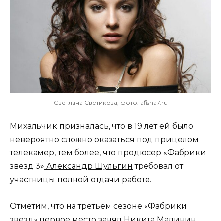
Светлана Светикова, фото: afisha7.ru
Михальчик призналась, что в 19 лет ей было
невероятно сложно оказаться под прицелом
телекамер, тем более, что продюсер «Фабрики
звезд 3»
Александр Шульгин
требовал от
участницы полной отдачи работе.
Отметим, что на третьем сезоне «Фабрики
звезд» первое место занял Никита Малинин,