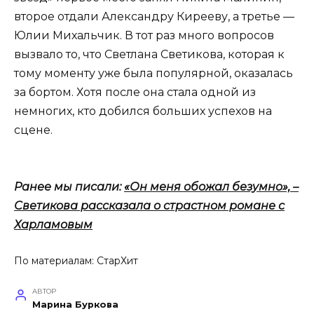
второе отдали Александру Кирееву, а третье —
Юлии Михальчик. В тот раз много вопросов
вызвало то, что Светлана Светикова, которая к
тому моменту уже была популярной, оказалась
за бортом. Хотя после она стала одной из
немногих, кто добился больших успехов на
сцене.
Ранее мы писали:
«Он меня обожал безумно», –
Светикова рассказала о страстном романе с
Харламовым
По материалам:
СтарХит
АВТОР
Марина Буркова