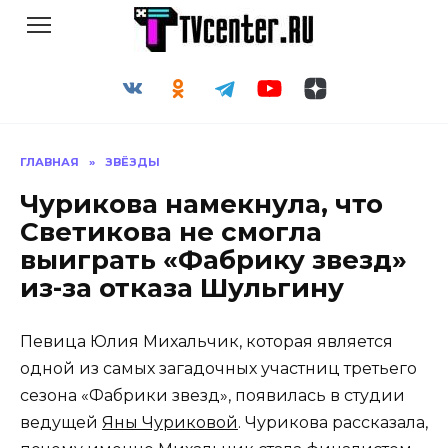
Перейти
к
содержанию
ГЛАВНАЯ
»
ЗВЁЗДЫ
Чурикова намекнула, что
Светикова не смогла
выиграть «Фабрику звезд»
из-за отказа Шульгину
Певица Юлия Михальчик, которая является
одной из самых загадочных участниц третьего
сезона «Фабрики звезд», появилась в студии
ведущей
Яны Чуриковой
. Чурикова рассказала,