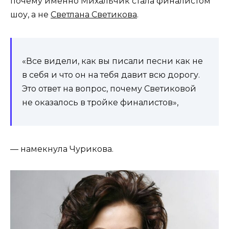
почему именно Михальчик стала финалистом
шоу, а не
Светлана Светикова
.
«Все видели, как вы писали песни как не
в себя и что он на тебя давит всю дорогу.
Это ответ на вопрос, почему Светиковой
не оказалось в тройке финалистов»,
— намекнула Чурикова.