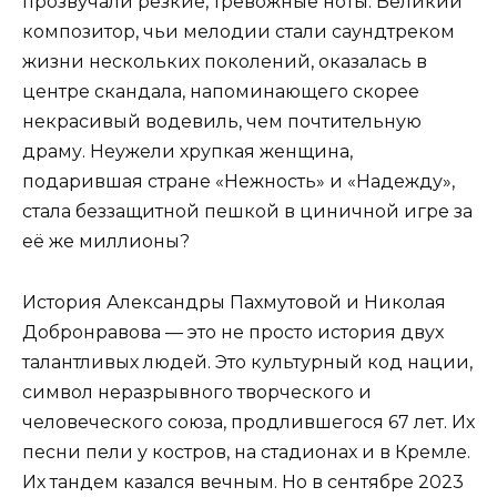
прозвучали резкие, тревожные ноты. Великий
композитор, чьи мелодии стали саундтреком
жизни нескольких поколений, оказалась в
центре скандала, напоминающего скорее
некрасивый водевиль, чем почтительную
драму. Неужели хрупкая женщина,
подарившая стране «Нежность» и «Надежду»,
стала беззащитной пешкой в циничной игре за
её же миллионы?
История Александры Пахмутовой и Николая
Добронравова — это не просто история двух
талантливых людей. Это культурный код нации,
символ неразрывного творческого и
человеческого союза, продлившегося 67 лет. Их
песни пели у костров, на стадионах и в Кремле.
Их тандем казался вечным. Но в сентябре 2023