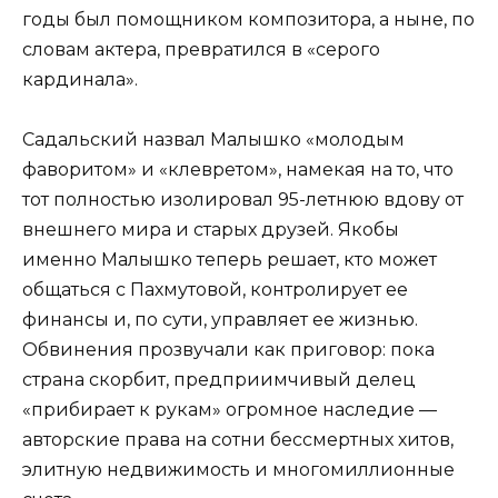
годы был помощником композитора, а ныне, по
словам актера, превратился в «серого
кардинала».
Садальский назвал Малышко «молодым
фаворитом» и «клевретом», намекая на то, что
тот полностью изолировал 95-летнюю вдову от
внешнего мира и старых друзей. Якобы
именно Малышко теперь решает, кто может
общаться с Пахмутовой, контролирует ее
финансы и, по сути, управляет ее жизнью.
Обвинения прозвучали как приговор: пока
страна скорбит, предприимчивый делец
«прибирает к рукам» огромное наследие —
авторские права на сотни бессмертных хитов,
элитную недвижимость и многомиллионные