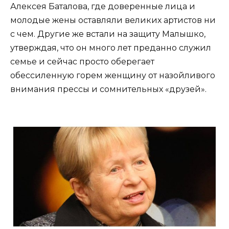
Алексея Баталова, где доверенные лица и
молодые жены оставляли великих артистов ни
с чем. Другие же встали на защиту Малышко,
утверждая, что он много лет преданно служил
семье и сейчас просто оберегает
обессиленную горем женщину от назойливого
внимания прессы и сомнительных «друзей».