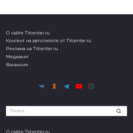
О сайте TVcenter.ru
Контент на автопилоте от TVcenter.ru
Реклама на TVcenter.ru
Медиакит
Вакансии
Search
for:
О сайте TVcenter.ru