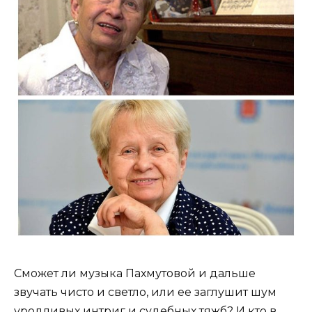
Сможет ли музыка Пахмутовой и дальше
звучать чисто и светло, или ее заглушит шум
уродливых интриг и судебных тяжб? И кто в