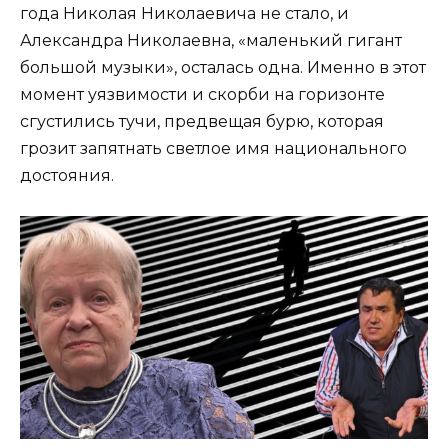
года Николая Николаевича не стало, и
Александра Николаевна, «маленький гигант
большой музыки», осталась одна. Именно в этот
момент уязвимости и скорби на горизонте
сгустились тучи, предвещая бурю, которая
грозит запятнать светлое имя национального
достояния.