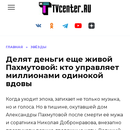
Перейти
к
содержанию
ГЛАВНАЯ
»
ЗВЁЗДЫ
Делят деньги еще живой
Пахмутовой: кто управляет
миллионами одинокой
вдовы
Когда уходит эпоха, затихает не только музыка,
но и голоса. Но в тишине, окутавшей дом
Александры Пахмутовой после смерти её мужа
и соратника Николая Добронравова, внезапно