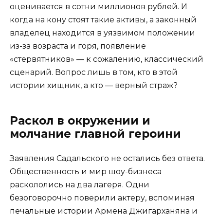
оценивается в сотни миллионов рублей. И
когда на кону стоят такие активы, а законный
владелец находится в уязвимом положении
из-за возраста и горя, появление
«стервятников» — к сожалению, классический
сценарий. Вопрос лишь в том, кто в этой
истории хищник, а кто — верный страж?
Раскол в окружении и
молчание главной героини
Заявления Садальского не остались без ответа.
Общественность и мир шоу-бизнеса
раскололись на два лагеря. Одни
безоговорочно поверили актеру, вспоминая
печальные истории Армена Джигарханяна и