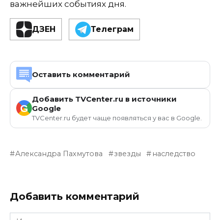
важнейших событиях дня.
ДЗЕН
Телеграм
Оставить комментарий
Добавить TVCenter.ru в источники
G
Google
TVCenter.ru будет чаще появляться у вас в Google.
Александра Пахмутова
звезды
наследство
Добавить комментарий
Имя