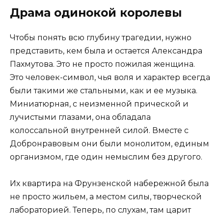
Драма одинокой королевы
Чтобы понять всю глубину трагедии, нужно
представить, кем была и остается Александра
Пахмутова. Это не просто пожилая женщина.
Это человек-символ, чья воля и характер всегда
были такими же стальными, как и ее музыка.
Миниатюрная, с неизменной прической и
лучистыми глазами, она обладала
колоссальной внутренней силой. Вместе с
Добронравовым они были монолитом, единым
организмом, где один немыслим без другого.
Их квартира на Фрунзенской набережной была
не просто жильем, а местом силы, творческой
лабораторией. Теперь, по слухам, там царит