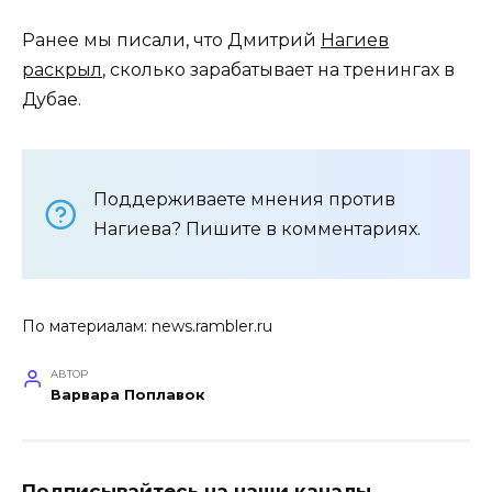
Ранее мы писали, что Дмитрий
Нагиев
раскрыл
, сколько зарабатывает на тренингах в
Дубае.
Поддерживаете мнения против
Нагиева? Пишите в комментариях.
По материалам:
news.rambler.ru
АВТОР
Варвара Поплавок
Подписывайтесь на наши каналы