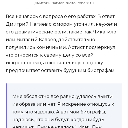
Дмитрий Нагиев. Фото: mn365.ru
Все началось с вопроса о его работах. В ответ
Дмитрий Нагиев
с юмором уточнил, неужели
его драматические роли, такие как Чикатило
или Виталий Калоев, действительно
получились комичными. Артист подчеркнул,
что относится к своему делу со всей
искренностью, а окончательную оценку
предпочитает оставить будущим биографам.
Мне абсолютно всё равно, удалось выйти
из образа или нет. Я искренне отношусь к
тому, что я делаю. А вот мои биографы,
надеюсь, что они будут, когда-нибудь
напишут: „Ему не удалось“. Или: „Ему