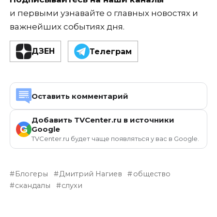
и первыми узнавайте о главных новостях и
важнейших событиях дня.
ДЗЕН
Телеграм
Оставить комментарий
Добавить TVCenter.ru в источники
G
Google
TVCenter.ru будет чаще появляться у вас в Google.
Блогеры
Дмитрий Нагиев
общество
скандалы
слухи