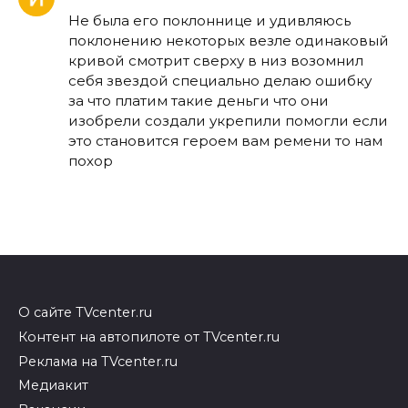
Не была его поклоннице и удивляюсь
поклонению некоторых везле одинаковый
кривой смотрит сверху в низ возомнил
себя звездой специально делаю ошибку
за что платим такие деньги что они
изобрели создали укрепили помогли если
это становится героем вам ремени то нам
похор
О сайте TVcenter.ru
Контент на автопилоте от TVcenter.ru
Реклама на TVcenter.ru
Медиакит