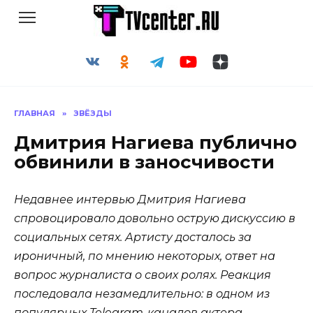
Перейти
к
содержанию
ГЛАВНАЯ
»
ЗВЁЗДЫ
Дмитрия Нагиева публично
обвинили в заносчивости
Недавнее интервью Дмитрия Нагиева
спровоцировало довольно острую дискуссию в
социальных сетях. Артисту досталось за
ироничный, по мнению некоторых, ответ на
вопрос журналиста о своих ролях. Реакция
последовала незамедлительно: в одном из
популярных Telegram-каналов актера