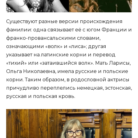
Существуют разные версии происхождения
фамилии: одна связывает её с югом Франции и
франко-провансальскими словами,
означающими «волк» и «лиса»; другая
указывает на латинские корни и перевод
«тихий» или «затаившийся волк». Мать Ларисы,
Ольга Николаевна, имела русские и польские
корни. Таким образом, в родословной актрисы
причудливо переплелись немецкая, эстонская,
русская и польская кровь.