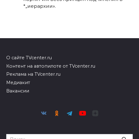
*„иерархии».
О сайте TVcenter.ru
Контент на автопилоте от TVcenter.ru
Реклама на TVcenter.ru
Медиакит
Вакансии
Search