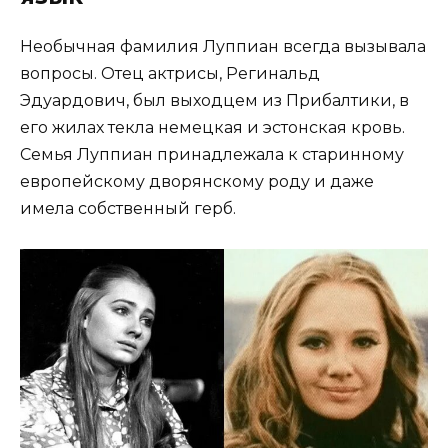
Необычная фамилия Луппиан всегда вызывала
вопросы. Отец актрисы, Регинальд
Эдуардович, был выходцем из Прибалтики, в
его жилах текла немецкая и эстонская кровь.
Семья Луппиан принадлежала к старинному
европейскому дворянскому роду и даже
имела собственный герб.