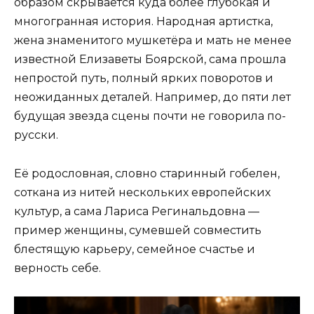
образом скрывается куда более глубокая и
многогранная история. Народная артистка,
жена знаменитого мушкетёра и мать не менее
известной Елизаветы Боярской, сама прошла
непростой путь, полный ярких поворотов и
неожиданных деталей. Например, до пяти лет
будущая звезда сцены почти не говорила по-
русски.
Её родословная, словно старинный гобелен,
соткана из нитей нескольких европейских
культур, а сама Лариса Регинальдовна —
пример женщины, сумевшей совместить
блестящую карьеру, семейное счастье и
верность себе.