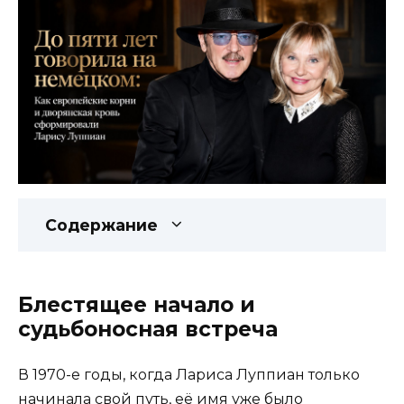
Содержание
Блестящее начало и
судьбоносная встреча
В 1970-е годы, когда Лариса Луппиан только
начинала свой путь, её имя уже было