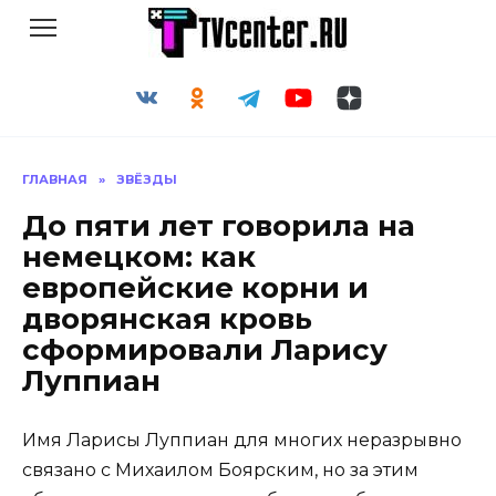
Перейти
к
содержанию
ГЛАВНАЯ
»
ЗВЁЗДЫ
До пяти лет говорила на
немецком: как
европейские корни и
дворянская кровь
сформировали Ларису
Луппиан
Имя Ларисы Луппиан для многих неразрывно
связано с Михаилом Боярским, но за этим