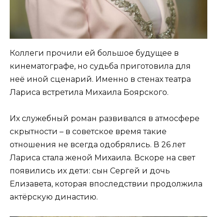
Коллеги прочили ей большое будущее в
кинематографе, но судьба приготовила для
неё иной сценарий. Именно в стенах театра
Лариса встретила Михаила Боярского.
Их служебный роман развивался в атмосфере
скрытности – в советское время такие
отношения не всегда одобрялись. В 26 лет
Лариса стала женой Михаила. Вскоре на свет
появились их дети: сын Сергей и дочь
Елизавета, которая впоследствии продолжила
актёрскую династию.