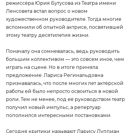
режиссёра Юрия Бутусова из Театра имени
Ленсовета встал вопрос о новом
художественном руководителе. Тогда многие
вспомнили об опытной актрисе, посвятившей
этому театру десятилетия жизни.
Поначалу она сомневалась, ведь руководить
большим коллективом — это совсем иное, чем
играть на сцене. Но в итоге приняла
предложение. Лариса Регинальдовна
признавалась, что после многих лет актёрской
работы ей было непросто освоиться в новой
роли. Тем не менее, под её руководством театр
получил новый импульс, а репертуар
пополнился интересными постановками.
Сегодня критики называют Ларису Луппиан