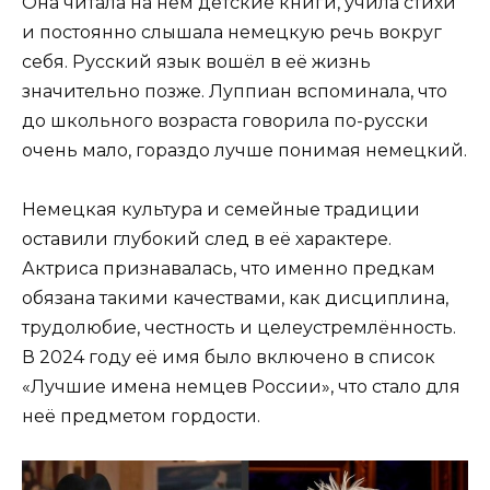
Она читала на нём детские книги, учила стихи
и постоянно слышала немецкую речь вокруг
себя. Русский язык вошёл в её жизнь
значительно позже. Луппиан вспоминала, что
до школьного возраста говорила по-русски
очень мало, гораздо лучше понимая немецкий.
Немецкая культура и семейные традиции
оставили глубокий след в её характере.
Актриса признавалась, что именно предкам
обязана такими качествами, как дисциплина,
трудолюбие, честность и целеустремлённость.
В 2024 году её имя было включено в список
«Лучшие имена немцев России», что стало для
неё предметом гордости.