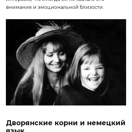
внимания и эмоциональной близости.
Дворянские корни и немецкий
язык