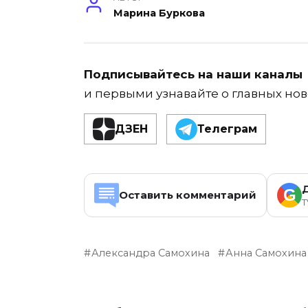
Марина Буркова
Подписывайтесь на наши каналы
и первыми узнавайте о главных нов
ДЗЕН
Телеграм
G
Оставить комментарий
T
Александра Самохина
Анна Самохина