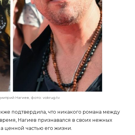
митрий Нагиев, фото: vokrug.tv
акже подтвердила, что никакого романа между
 время, Нагиев признавался в своих нежных
ыла ценной частью его жизни.