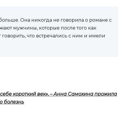
больше. Она никогда не говорила о романе с
жают мужчины, которые после того как
 говорить, что встречались с ним и имели
себе короткий век», – Анна Самохина прожила
ю болезнь