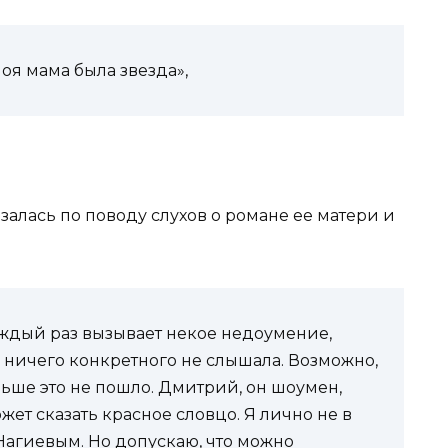
моя мама была звезда»,
алась по поводу слухов о романе ее матери и
аждый раз вызывает некое недоумение,
ы ничего конкретного не слышала. Возможно,
альше это не пошло. Дмитрий, он шоумен,
ет сказать красное словцо. Я лично не в
Нагиевым. Но допускаю, что можно