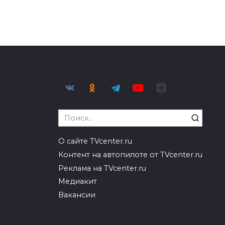
Search
for:
О сайте TVcenter.ru
Контент на автопилоте от TVcenter.ru
Реклама на TVcenter.ru
Медиакит
Вакансии