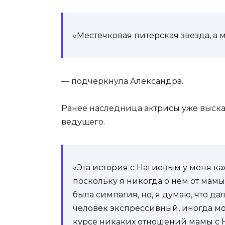
«Местечковая питерская звезда, а 
— подчеркнула Александра.
Ранее наследница актрисы уже высказ
ведущего.
«Эта история с Нагиевым у меня к
поскольку я никогда о нем от мам
была симпатия, но, я думаю, что д
человек экспрессивный, иногда мож
курсе никаких отношений мамы с 