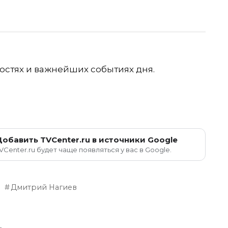
остях и важнейших событиях дня.
Добавить TVCenter.ru в источники Google
VCenter.ru будет чаще появляться у вас в Google.
Дмитрий Нагиев