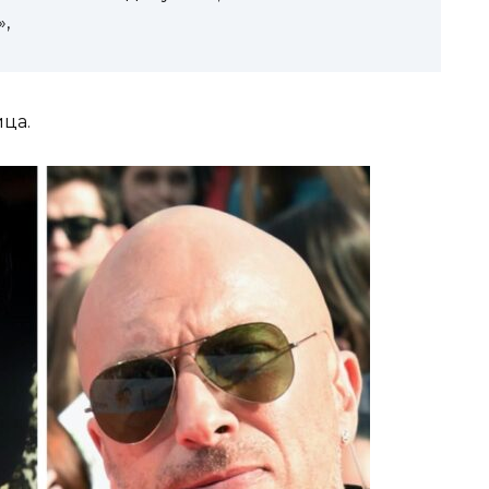
,
ца.