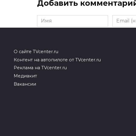
Добавить комментари
Имя
Email
(необяза
Комментарий
О сайте TVcenter.ru
Контент на автопилоте от TVcenter.ru
Реклама на TVcenter.ru
Медиакит
Вакансии