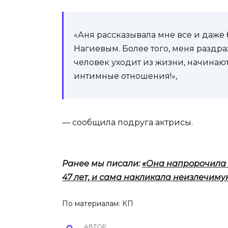
«Аня рассказывала мне все и даже 
Нагиевым. Более того, меня раздра
человек уходит из жизни, начинают
интимные отношения!»,
— сообщила подруга актрисы.
Ранее мы писали:
«Она напророчила 
47 лет, и сама накликала неизлечиму
По материалам:
КП
АВТОР