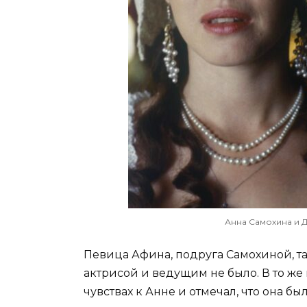
Анна Самохина и Д
Певица Афина, подруга Самохиной, т
актрисой и ведущим не было. В то же
чувствах к Анне и отмечал, что она б