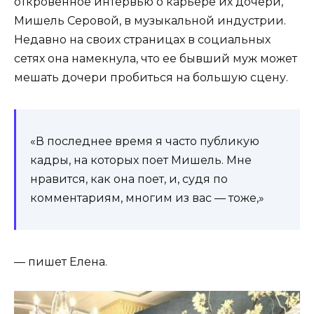
откровенное интервью о карьере их дочери,
Мишель Серовой, в музыкальной индустрии.
Недавно на своих страницах в социальных
сетях она намекнула, что ее бывший муж может
мешать дочери пробиться на большую сцену.
«В последнее время я часто публикую
кадры, на которых поет Мишель. Мне
нравится, как она поет, и, судя по
комментариям, многим из вас — тоже,»
— пишет Елена.