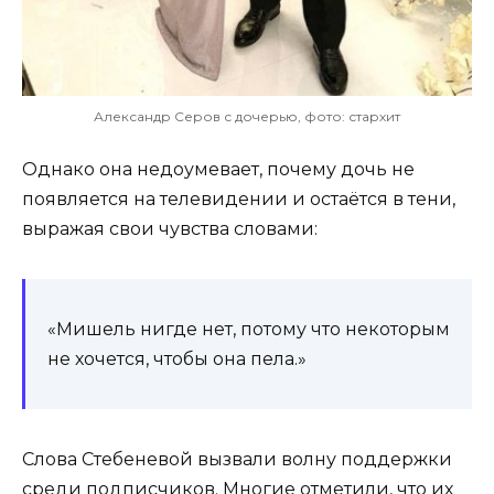
Александр Серов с дочерью, фото: стархит
Однако она недоумевает, почему дочь не
появляется на телевидении и остаётся в тени,
выражая свои чувства словами:
«Мишель нигде нет, потому что некоторым
не хочется, чтобы она пела.»
Слова Стебеневой вызвали волну поддержки
среди подписчиков. Многие отметили, что их