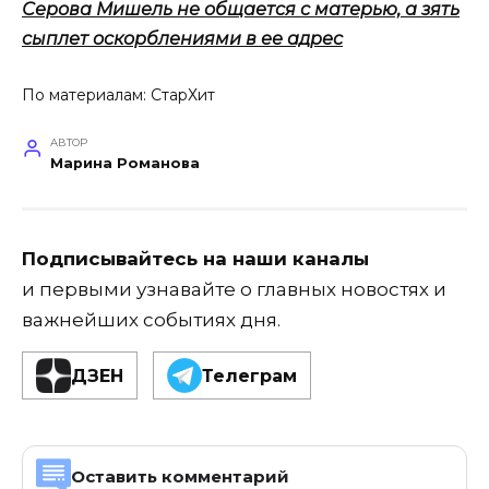
Серова Мишель не общается с матерью, а зять
сыплет оскорблениями в ее адрес
По материалам:
СтарХит
АВТОР
Марина Романова
Подписывайтесь на наши каналы
и первыми узнавайте о главных новостях и
важнейших событиях дня.
ДЗЕН
Телеграм
Оставить комментарий