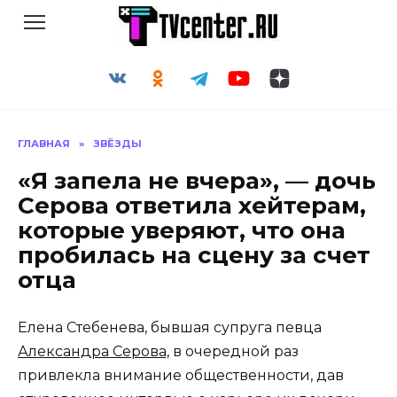
Перейти
к
содержанию
ГЛАВНАЯ
»
ЗВЁЗДЫ
«Я запела не вчера», — дочь
Серова ответила хейтерам,
которые уверяют, что она
пробилась на сцену за счет
отца
Елена Стебенева, бывшая супруга певца
Александра Серова,
в очередной раз
привлекла внимание общественности, дав