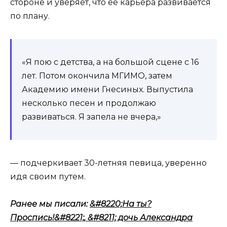
стороне и уверяет, что ее карьера развивается
по плану.
«Я пою с детства, а на большой сцене с 16
лет. Потом окончила МГИМО, затем
Академию имени Гнесиных. Выпустила
несколько песен и продолжаю
развиваться. Я запела не вчера,»
— подчеркивает 30-летняя певица, уверенно
идя своим путем.
Ранее мы писали:
&#8220;На ты?
Проспись!&#8221;, &#8211; дочь Александра