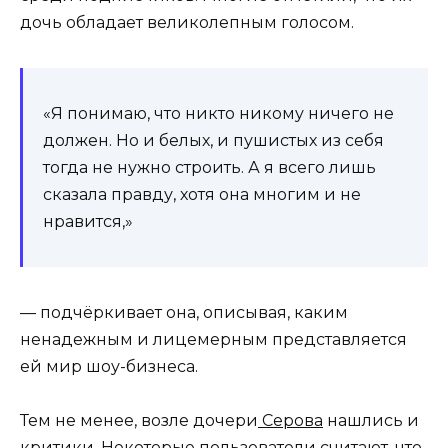
дочь обладает великолепным голосом.
«Я понимаю, что никто никому ничего не
должен. Но и белых, и пушистых из себя
тогда не нужно строить. А я всего лишь
сказала правду, хотя она многим и не
нравится,»
— подчёркивает она, описывая, каким
ненадежным и лицемерным представляется
ей мир шоу-бизнеса.
Тем не менее, возле дочери
Серова
нашлись и
критики. Некоторые пользователи считают, что