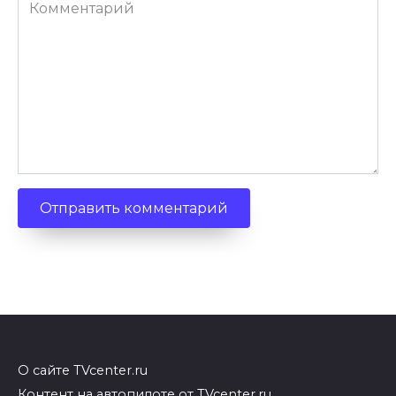
Комментарий
О сайте TVcenter.ru
Контент на автопилоте от TVcenter.ru