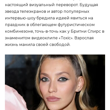
настоящий визуальный переворот. Будущая
звезда телеэкранов и автор популярных
интервью-шоу бредила идеей явиться на
праздник в облегающем футуристическом
комбинезоне, точь-в-точь как у Бритни Спирс в
знаменитом видеоклипе «Toxic». Взрослая
жизнь манила своей свободой.