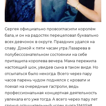
Сергея официально провозгласили королём
бала, и он на радостях перецеловал буквально
всех девчонок в округе. Праздник удался на
славу. Домой к пяти часам утра Лазарева в
полубессознательном состоянии на себе
притащила королева вечера. Мама пережила
настоящий шок, увидев сына в таком виде. Но
отсыпаться было некогда. Всего через пару
часов парень чудом поднялся с кровати и
поехал на очередные гастроли, ведь
профессиональная концертная деятельность
увлекала его уже тогда. А всего через пару лет
грянул оглушительный успех дуэта SMASH!!,