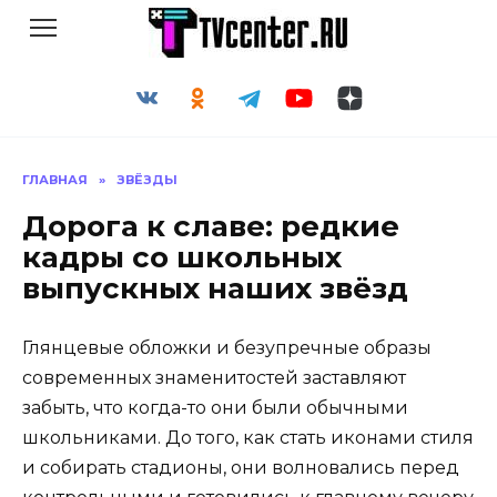
Перейти
к
содержанию
ГЛАВНАЯ
»
ЗВЁЗДЫ
Дорога к славе: редкие
кадры со школьных
выпускных наших звёзд
Глянцевые обложки и безупречные образы
современных знаменитостей заставляют
забыть, что когда-то они были обычными
школьниками. До того, как стать иконами стиля
и собирать стадионы, они волновались перед