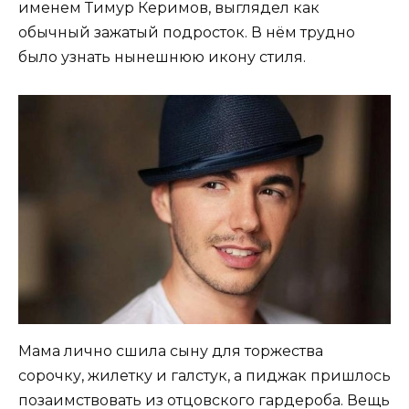
именем Тимур Керимов, выглядел как
обычный зажатый подросток. В нём трудно
было узнать нынешнюю икону стиля.
Мама лично сшила сыну для торжества
сорочку, жилетку и галстук, а пиджак пришлось
позаимствовать из отцовского гардероба. Вещь