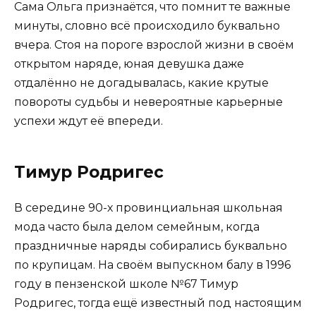
Сама Ольга признаётся, что помнит те важные
минуты, словно всё происходило буквально
вчера. Стоя на пороге взрослой жизни в своём
открытом наряде, юная девушка даже
отдалённо не догадывалась, какие крутые
повороты судьбы и невероятные карьерные
успехи ждут её впереди.
Тимур Родригес
В середине 90-х провинциальная школьная
мода часто была делом семейным, когда
праздничные наряды собирались буквально
по крупицам. На своём выпускном балу в 1996
году в пензенской школе №67 Тимур
Родригес, тогда ещё известный под настоящим