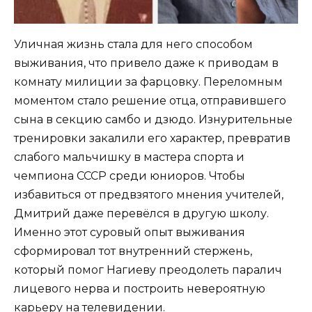
Уличная жизнь стала для него способом
выживания, что привело даже к приводам в
комнату милиции за фарцовку. Переломным
моментом стало решение отца, отправившего
сына в секцию самбо и дзюдо. Изнурительные
тренировки закалили его характер, превратив
слабого мальчишку в мастера спорта и
чемпиона СССР среди юниоров. Чтобы
избавиться от предвзятого мнения учителей,
Дмитрий даже перевёлся в другую школу.
Именно этот суровый опыт выживания
сформировал тот внутренний стержень,
который помог Нагиеву преодолеть паралич
лицевого нерва и построить невероятную
карьеру на телевидении.