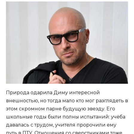
Природа одарила Диму интересной
внешностью, но тогда мало кто мог разглядеть в
этом скромном парне будущую звезду. Его
школьные годы были полны испытаний: учёба
давалась с трудом, учителя пророчили ему
путь в ПТУ. Отношения со сверстниками тоже