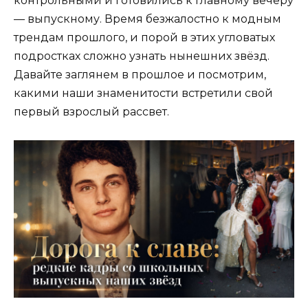
контрольными и готовились к главному вечеру
— выпускному. Время безжалостно к модным
трендам прошлого, и порой в этих угловатых
подростках сложно узнать нынешних звёзд.
Давайте заглянем в прошлое и посмотрим,
какими наши знаменитости встретили свой
первый взрослый рассвет.