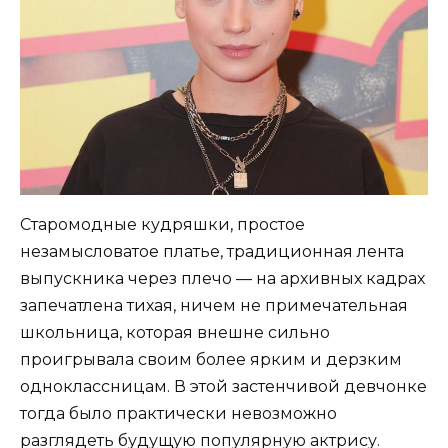
Старомодные кудряшки, простое
незамысловатое платье, традиционная лента
выпускника через плечо — на архивных кадрах
запечатлена тихая, ничем не примечательная
школьница, которая внешне сильно
проигрывала своим более ярким и дерзким
одноклассницам. В этой застенчивой девчонке
тогда было практически невозможно
разглядеть будущую популярную актрису.