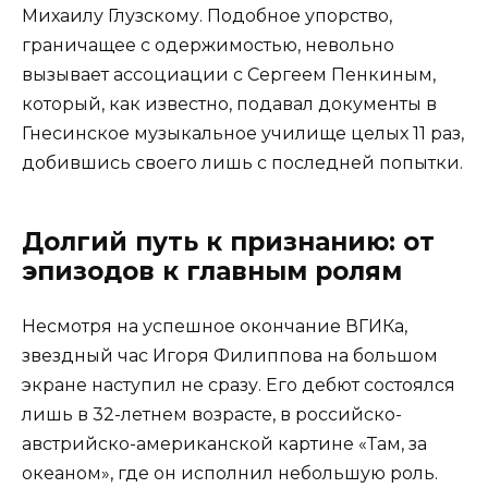
Михаилу Глузскому. Подобное упорство,
граничащее с одержимостью, невольно
вызывает ассоциации с Сергеем Пенкиным,
который, как известно, подавал документы в
Гнесинское музыкальное училище целых 11 раз,
добившись своего лишь с последней попытки.
Долгий путь к признанию: от
эпизодов к главным ролям
Несмотря на успешное окончание ВГИКа,
звездный час Игоря Филиппова на большом
экране наступил не сразу. Его дебют состоялся
лишь в 32-летнем возрасте, в российско-
австрийско-американской картине «Там, за
океаном», где он исполнил небольшую роль.