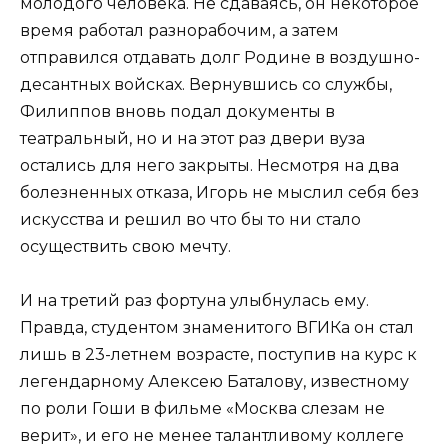
молодого человека. Не сдаваясь, он некоторое
время работал разнорабочим, а затем
отправился отдавать долг Родине в воздушно-
десантных войсках. Вернувшись со службы,
Филиппов вновь подал документы в
театральный, но и на этот раз двери вуза
остались для него закрыты. Несмотря на два
болезненных отказа, Игорь не мыслил себя без
искусства и решил во что бы то ни стало
осуществить свою мечту.
И на третий раз фортуна улыбнулась ему.
Правда, студентом знаменитого ВГИКа он стал
лишь в 23-летнем возрасте, поступив на курс к
легендарному Алексею Баталову, известному
по роли Гоши в фильме «Москва слезам не
верит», и его не менее талантливому коллеге