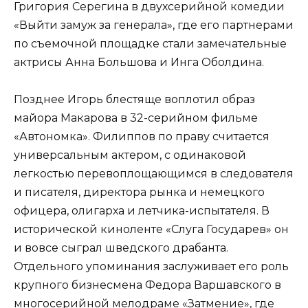
Григория Серегина в двухсерийной комедии
«Выйти замуж за генерала», где его партнерами
по съемочной площадке стали замечательные
актрисы Анна Большова и Инга Оболдина.
Позднее Игорь блестяще воплотил образ
майора Макарова в 32-серийном фильме
«Автономка». Филиппов по праву считается
универсальным актером, с одинаковой
легкостью перевоплощающимся в следователя
и писателя, директора рынка и немецкого
офицера, олигарха и летчика-испытателя. В
исторической киноленте «Слуга Государев» он
и вовсе сыграл шведского драбанта.
Отдельного упоминания заслуживает его роль
крупного бизнесмена Федора Варшавского в
многосерийной мелодраме «Затмение», где