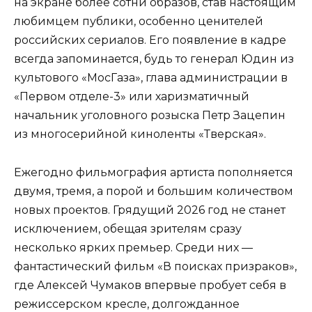
на экране более сотни образов, став настоящим
любимцем публики, особенно ценителей
российских сериалов. Его появление в кадре
всегда запоминается, будь то генерал Юдин из
культового «МосГаза», глава администрации в
«Первом отделе-3» или харизматичный
начальник уголовного розыска Петр Зацепин
из многосерийной киноленты «Тверская».
Ежегодно фильмография артиста пополняется
двумя, тремя, а порой и большим количеством
новых проектов. Грядущий 2026 год не станет
исключением, обещая зрителям сразу
несколько ярких премьер. Среди них —
фантастический фильм «В поисках призраков»,
где Алексей Чумаков впервые пробует себя в
режиссерском кресле, долгожданное