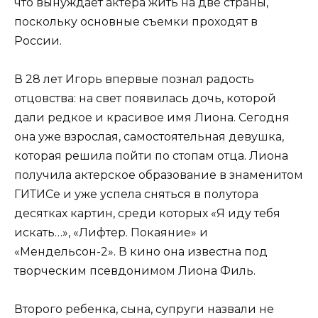
что вынуждает актера жить на две страны,
поскольку основные съемки проходят в
России.
В 28 лет Игорь впервые познал радость
отцовства: на свет появилась дочь, которой
дали редкое и красивое имя Лиона. Сегодня
она уже взрослая, самостоятельная девушка,
которая решила пойти по стопам отца. Лиона
получила актерское образование в знаменитом
ГИТИСе и уже успела сняться в полутора
десятках картин, среди которых «Я иду тебя
искать…», «Лифтер. Покаяние» и
«Мендельсон-2». В кино она известна под
творческим псевдонимом Лиона Филь.
Второго ребенка, сына, супруги назвали не