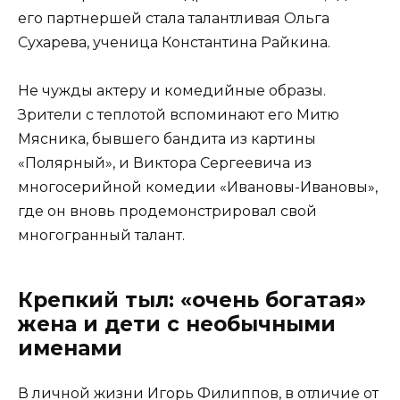
его партнершей стала талантливая Ольга
Сухарева, ученица Константина Райкина.
Не чужды актеру и комедийные образы.
Зрители с теплотой вспоминают его Митю
Мясника, бывшего бандита из картины
«Полярный», и Виктора Сергеевича из
многосерийной комедии «Ивановы-Ивановы»,
где он вновь продемонстрировал свой
многогранный талант.
Крепкий тыл: «очень богатая»
жена и дети с необычными
именами
В личной жизни Игорь Филиппов, в отличие от