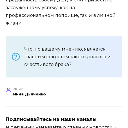
заслуженному успеху, как на
профессиональном поприще, так и в личной
жизни.
Что, по вашему мнению, является
главным секретом такого долгого и
счастливого брака?
АВТОР
Инна Дьяченко
Подписывайтесь на наши каналы
и первыми узнавайте о главных новостях и