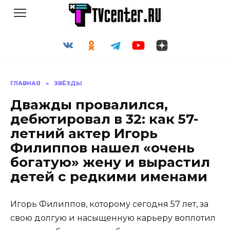
Перейти
к
содержанию
ГЛАВНАЯ
»
ЗВЁЗДЫ
Дважды провалился,
дебютировал в 32: как 57-
летний актер Игорь
Филиппов нашел «очень
богатую» жену и вырастил
детей с редкими именами
Игорь Филиппов, которому сегодня 57 лет, за
свою долгую и насыщенную карьеру воплотил