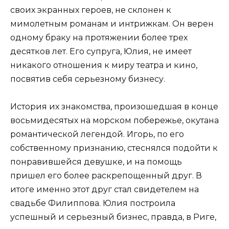
своих экранных героев, не склонен к
мимолетным романам и интрижкам. Он верен
одному браку на протяжении более трех
десятков лет. Его супруга, Юлия, не имеет
никакого отношения к миру театра и кино,
посвятив себя серьезному бизнесу.
История их знакомства, произошедшая в конце
восьмидесятых на морском побережье, окутана
романтической легендой. Игорь, по его
собственному признанию, стеснялся подойти к
понравившейся девушке, и на помощь
пришел его более раскрепощенный друг. В
итоге именно этот друг стал свидетелем на
свадьбе Филиппова. Юлия построила
успешный и серьезный бизнес, правда, в Риге,