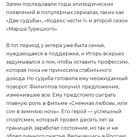
Затем последовали годы эпизодических
появлений в популярных сериалах, таких как
«Две судьбы», «Кодекс чести-1» и второй сезон
«Марша Турецкого».
В тот период у актера уже была семья,
нуждающаяся в поддержке, и Игорь всерьез
задумывался о том, чтобы оставить профессию,
которая пока не приносила стабильного
дохода. Но судьба готовила ему неожиданный
поворот: Филиппов получил предложение,
изменившее все. Ему предстояло сыграть
главную роль в фильме «Снежная любовь, или
сон в зимнюю ночь». Его герой — успешный
спортсмен, который провел десять лет за
границей, заработал состояние, но так и не
обрел личного счастья. Вернувшись в Россию,