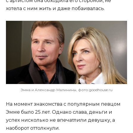
с артистом она обходила его стороной, не
хотела с ним жить и даже побаивалась.
Эмма и Александр Малинины, фото:goodhouse.ru
На момент знакомства с популярным певцом
Эмме было 25 лет. Однако слава, деньги и
успех нисколько не впечатлили девушку, а
наоборот оттолкнули.