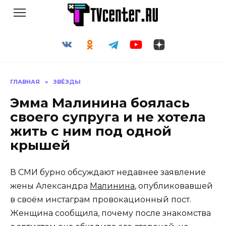
Перейти
к
содержанию
ГЛАВНАЯ
»
ЗВЁЗДЫ
Эмма Малинина боялась
своего супруга и не хотела
жить с ним под одной
крышей
В СМИ бурно обсуждают недавнее заявление
жены Александра
Малинина
, опубликовавшей
в своём инстаграм провокационный пост.
Женщина сообщила, почему после знакомства