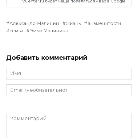
TVCenter.ru будет чаще появляться у вас в Google.
Александр Малинин
жизнь
знаменитости
семья
Эмма Малинина
Добавить комментарий
Имя
Email
(необязательно)
Комментарий