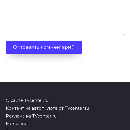
О сайте TVcenter.ru
Контент на автопилоте от TVcenter.ru
Реклама на TVcenter.ru
Медиакит