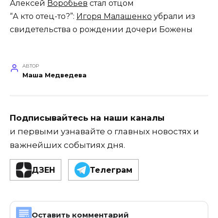
Алексей
Воробьев
стал отцом
“А кто отец-то?”:
Игоря Малашенко
убрали из
свидетельства о рождении дочери Божены
АВТОР
Маша Медведева
Подписывайтесь на наши каналы
и первыми узнавайте о главных новостях и
важнейших событиях дня.
ДЗЕН
Телеграм
Оставить комментарий