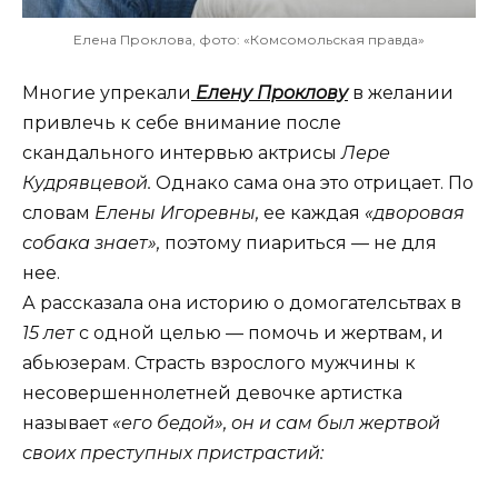
Елена Проклова, фото: «Комсомольская правда»
Многие упрекали
Елену Проклову
в желании
привлечь к себе внимание после
скандального интервью актрисы
Лере
Кудрявцевой.
Однако сама она это отрицает. По
словам
Елены Игоревны,
ее каждая
«дворовая
собака знает»,
поэтому пиариться — не для
нее.
А рассказала она историю о домогателсьтвах в
15 лет
с одной целью — помочь и жертвам, и
абьюзерам. Страсть взрослого мужчины к
несовершеннолетней девочке артистка
называет
«его бедой», он и сам был жертвой
своих преступных пристрастий: