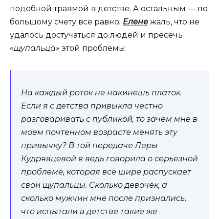
подобной травмой в детстве. А остальным — по
большому счету все равно
.
Елене
жаль, что не
удалось достучаться до людей и пресечь
«щупальца»
этой проблемы:
На каждый роток не накинешь платок.
Если я с детства привыкла честно
разговаривать с публикой, то зачем мне в
моем почтенном возрасте менять эту
привычку? В той передаче Леры
Кудрявцевой я ведь говорила о серьезной
проблеме, которая всё шире распускает
свои щупальцы. Сколько девочек, а
сколько мужчин мне после признались,
что испытали в детстве такие же