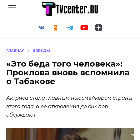
Перейти
к
содержанию
ГЛАВНАЯ
»
ЗВЁЗДЫ
«Это беда того человека»:
Проклова вновь вспомнила
о Табакове
Актриса стала главным ньюсмейкером страны
этого года, а ее откровения до сих пор
обсуждают