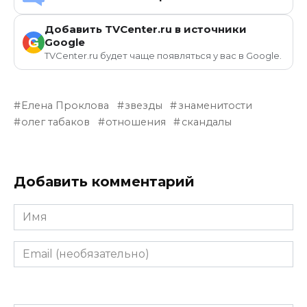
Добавить TVCenter.ru в источники
G
Google
TVCenter.ru будет чаще появляться у вас в Google.
Елена Проклова
звезды
знаменитости
олег табаков
отношения
скандалы
Добавить комментарий
Имя
Email
(необязательно)