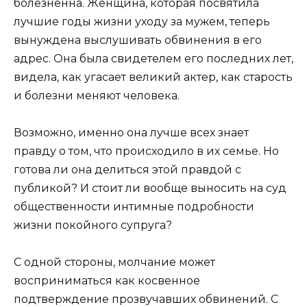
болезненна. Женщина, которая посвятила
лучшие годы жизни уходу за мужем, теперь
вынуждена выслушивать обвинения в его
адрес. Она была свидетелем его последних лет,
видела, как угасает великий актер, как старость
и болезни меняют человека.
Возможно, именно она лучше всех знает
правду о том, что происходило в их семье. Но
готова ли она делиться этой правдой с
публикой? И стоит ли вообще выносить на суд
общественности интимные подробности
жизни покойного супруга?
С одной стороны, молчание может
восприниматься как косвенное
подтверждение прозвучавших обвинений. С