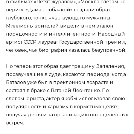
в фильмах «Летят журавли», «Москва слезам не
верит», «Дама с собачкой» создали образ
глубокого, тонко чувствующего мужчины.
Миллионы зрителей видели в нем эталон
порядочности и интеллигентности. Народный
артист СССР, лауреат Государственной премии,
человек, чья биография казалась безупречной.
Но теперь этот образ дает трещину. Заявления,
прозвучавшие в суде, касаются периода, когда
Баталов уже был в преклонном возрасте и
состоял в браке с Гитаной Леонтенко. По
словам юриста, актер якобы использовал свою
популярность и харизму в корыстных целях,
получая деньги за организацию определенных
встреч.