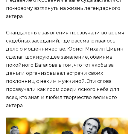
Недавние откровения в зале суда заставляют
по-новому взглянуть на жизнь легендарного
актера.
Скандальные заявления прозвучали во время
судебных заседаний, где рассматривалось
дело о мошенничестве. Юрист Михаил Цивин
сделал шокирующее заявление, обвинив
покойного Баталова в том, что тот якобы за
деньги организовывал встречи своих
поклонниц с неким мужчиной. Эти слова
прозвучали как гром среди ясного неба для
всех, кто знал и любил творчество великого
актера.