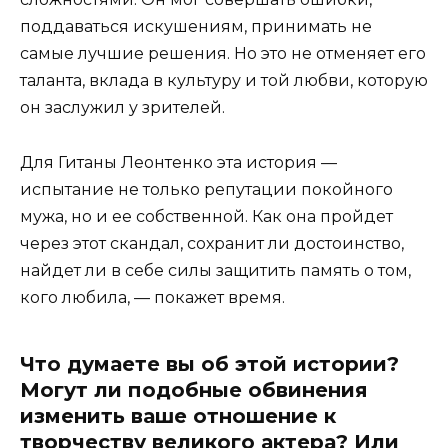
поддаваться искушениям, принимать не
самые лучшие решения. Но это не отменяет его
таланта, вклада в культуру и той любви, которую
он заслужил у зрителей.
Для Гитаны Леонтенко эта история —
испытание не только репутации покойного
мужа, но и ее собственной. Как она пройдет
через этот скандал, сохранит ли достоинство,
найдет ли в себе силы защитить память о том,
кого любила, — покажет время.
Что думаете вы об этой истории?
Могут ли подобные обвинения
изменить ваше отношение к
творчеству великого актера? Или