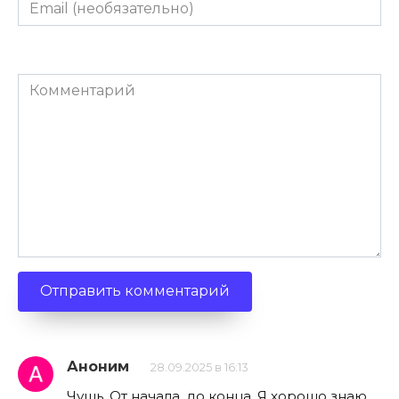
Email
(необязательно)
Комментарий
Аноним
28.09.2025 в 16:13
Чушь. От начала, до конца. Я хорошо знаю