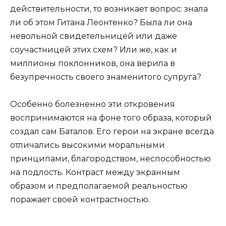
действительности, то возникает вопрос: знала
ли об этом Гитана Леонтенко? Была ли она
невольной свидетельницей или даже
соучастницей этих схем? Или же, как и
миллионы поклонников, она верила в
безупречность своего знаменитого супруга?
Особенно болезненно эти откровения
воспринимаются на фоне того образа, который
создал сам Баталов. Его герои на экране всегда
отличались высокими моральными
принципами, благородством, неспособностью
на подлость. Контраст между экранным
образом и предполагаемой реальностью
поражает своей контрастностью.