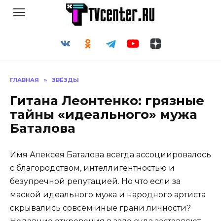
Перейти
к
содержанию
ГЛАВНАЯ
»
ЗВЁЗДЫ
Гитана Леонтенко: грязные
тайны «идеального» мужа
Баталова
Имя Алексея Баталова всегда ассоциировалось
с благородством, интеллигентностью и
безупречной репутацией. Но что если за
маской идеального мужа и народного артиста
скрывались совсем иные грани личности?