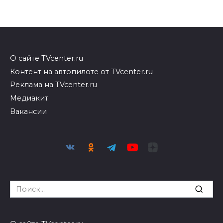
О сайте TVcenter.ru
Контент на автопилоте от TVcenter.ru
Реклама на TVcenter.ru
Медиакит
Вакансии
Search
for: