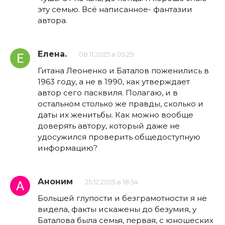
эту семью. Всё написанное- фантазии
автора.
Елена.
08.11.2025 в 05:29
Гитана Леоненко и Баталов поженились в
1963 году, а не в 1990, как утверждает
автор сего пасквиля. Полагаю, и в
остальном столько же правды, сколько и
даты их женитьбы. Как можно вообще
доверять автору, который даже не
удосужился проверить общедоступную
информацию?
Аноним
25.12.2025 в 18:54
Большей глупости и безграмотности я не
видела, факты искажены до безумия, у
Баталова была семья, первая, с юношеских