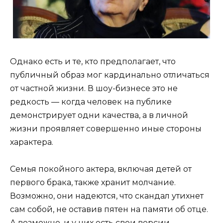
Однако есть и те, кто предполагает, что
публичный образ мог кардинально отличаться
от частной жизни. В шоу-бизнесе это не
редкость — когда человек на публике
демонстрирует одни качества, а в личной
жизни проявляет совершенно иные стороны
характера.
Семья покойного актера, включая детей от
первого брака, также хранит молчание.
Возможно, они надеются, что скандал утихнет
сам собой, не оставив пятен на памяти об отце.
А возможно, и у них есть свои версии