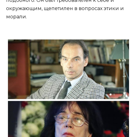
подобного. Он был требователен к себе и
окружающим, щепетилен в вопросах этики и
морали.