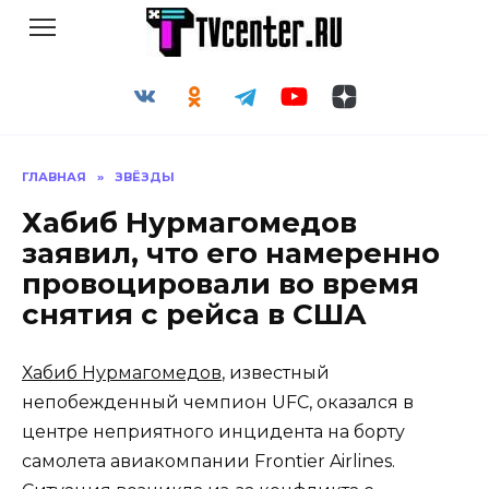
Перейти
к
содержанию
ГЛАВНАЯ
»
ЗВЁЗДЫ
Хабиб Нурмагомедов
заявил, что его намеренно
провоцировали во время
снятия с рейса в США
Хабиб Нурмагомедов
, известный
непобежденный чемпион UFC, оказался в
центре неприятного инцидента на борту
самолета авиакомпании Frontier Airlines.