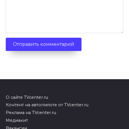
О сайте TVcenter.ru
Контент на автопилоте от TVcenter.ru
Реклама на TVcenter.ru
Медиакит
Вакансии