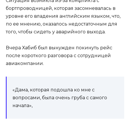
Ситуация возникла из-за конфликта с
бортпроводницей, которая засомневалась в
уровне его владения английским языком, что,
по ее мнению, оказалось недостаточным для
того, чтобы сидеть у аварийного выхода.
Вчера Хабиб был вынужден покинуть рейс
после короткого разговора с сотрудницей
авиакомпании.
«Дама, которая подошла ко мне с
вопросами, была очень груба с самого
начала»,