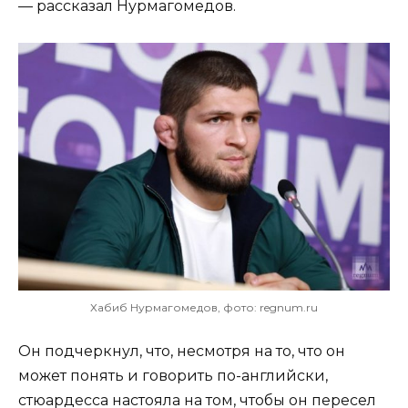
— рассказал Нурмагомедов.
Хабиб Нурмагомедов, фото: regnum.ru
Он подчеркнул, что, несмотря на то, что он
может понять и говорить по-английски,
стюардесса настояла на том, чтобы он пересел