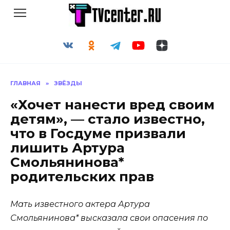
Перейти
к
содержанию
ГЛАВНАЯ
»
ЗВЁЗДЫ
«Хочет нанести вред своим
детям», — стало известно,
что в Госдуме призвали
лишить Артура
Смольянинова*
родительских прав
Мать известного актера Артура
Смольянинова* высказала свои опасения по