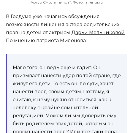
Артур Смольянинов*. Фото: m.lenta.ru
В Госдуме уже начались обсуждения
возможности лишения актера родительских
прав на детей от актрисы
Дарьи Мельниковой
.
По мнению патриота Милонова:
Мало того, он ведь еще и гадит. Он
призывает нанести удар по той стране, где
живут его дети. То есть он, по сути, хочет
нанести вред своим детям. Поэтому, я
считаю, к нему нужно относиться, как к
человеку с крайне сомнительной
репутацией. Можем ли мы доверить ему
быть родителем этих детей, которым он
просит нанести вред? Или все-таки пора