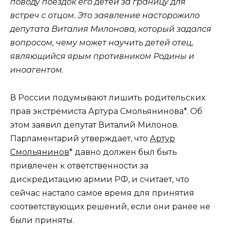
поводу поездок его детей за границу для
встреч с отцом. Это заявление насторожило
депутата Виталия Милонова, который задался
вопросом, чему может научить детей отец,
являющийся ярым противником Родины и
иноагентом.
В России подумывают лишить родительских
прав экстремиста Артура Смольянинова*. Об
этом заявил депутат Виталий Милонов.
Парламентарий утверждает, что
Артур
Смольянинов
* давно должен был быть
привлечен к ответственности за
дискредитацию армии РФ, и считает, что
сейчас настало самое время для принятия
соответствующих решений, если они ранее не
были приняты.