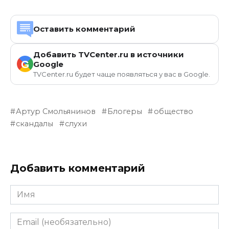
Оставить комментарий
Добавить TVCenter.ru в источники
G
Google
TVCenter.ru будет чаще появляться у вас в Google.
Артур Смольянинов
Блогеры
общество
скандалы
слухи
Добавить комментарий
Имя
Email