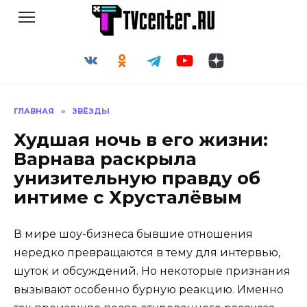
Перейти
к
содержанию
ГЛАВНАЯ
»
ЗВЁЗДЫ
Худшая ночь в его жизни:
Варнава раскрыла
унизительную правду об
интиме с Хрусталёвым
В мире шоу-бизнеса бывшие отношения
нередко превращаются в тему для интервью,
шуток и обсуждений. Но некоторые признания
вызывают особенно бурную реакцию. Именно