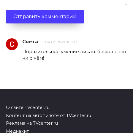
Света
04.06.2026 в 11:13
Поразительное умение писать бесконечно
ни о чём!
О сайте TVcenter.ru
Контент на автопилоте от TVcenter.ru
Реклама на TVcenter.ru
Медиакит