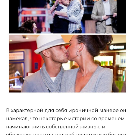
В характерной для себя ироничной манере он
намекал, что некоторые истории со временем
начинают жить собственной жизнью и
обрастают новыми подробностями уже без его