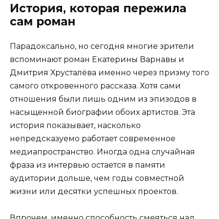
История, которая пережила
сам роман
Парадоксально, но сегодня многие зрители
вспоминают роман Екатерины Варнавы и
Дмитрия Хрусталёва именно через призму того
самого откровенного рассказа. Хотя сами
отношения были лишь одним из эпизодов в
насыщенной биографии обоих артистов. Эта
история показывает, насколько
непредсказуемо работает современное
медиапространство. Иногда одна случайная
фраза из интервью остается в памяти
аудитории дольше, чем годы совместной
жизни или десятки успешных проектов.
Впрочем, именно способность смеяться над