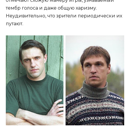
отмечают схожую манеру игры, узнаваемый
тембр голоса и даже общую харизму.
Неудивительно, что зрители периодически их
путают.