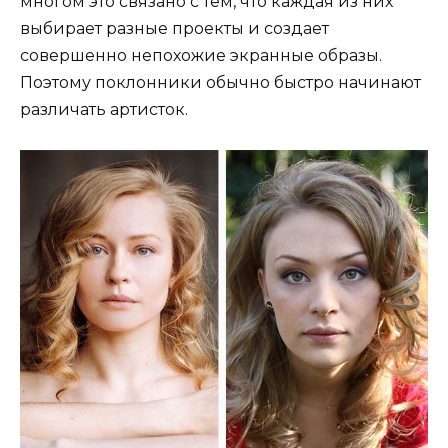
многом это связано с тем, что каждая из них
выбирает разные проекты и создает
совершенно непохожие экранные образы.
Поэтому поклонники обычно быстро начинают
различать артисток.