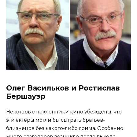
Олег Васильков и Ростислав
Бершауэр
Некоторые поклонники кино убеждены, что
эти актеры могли бы сыграть братьев-
близнецов без какого-либо грима. Особенно
много разговоров возникло после выхода