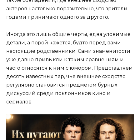
такие совпадения, где внешнее сходство
актеров настолько поразительно, что зрители
годами принимают одного за другого.
Иногда это лишь общие черты, едва уловимые
детали, а порой кажется, будто перед вами
настоящие родственники. Сами знаменитости
уже давно привыкли к таким сравнениям и
часто относятся к ним с юмором. Представляем
десять известных пар, чье внешнее сходство
регулярно становится предметом бурных
дискуссий среди поклонников кино и
сериалов.