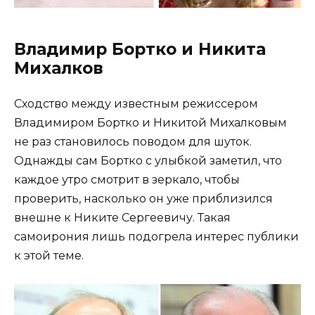
Владимир Бортко и Никита
Михалков
Сходство между известным режиссером
Владимиром Бортко и Никитой Михалковым
не раз становилось поводом для шуток.
Однажды сам Бортко с улыбкой заметил, что
каждое утро смотрит в зеркало, чтобы
проверить, насколько он уже приблизился
внешне к Никите Сергеевичу. Такая
самоирония лишь подогрела интерес публики
к этой теме.