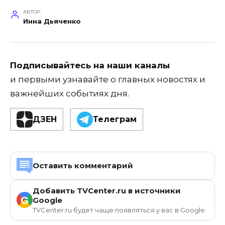
АВТОР
Инна Дьяченко
Подписывайтесь на наши каналы
и первыми узнавайте о главных новостях и
важнейших событиях дня.
ДЗЕН
Телеграм
Оставить комментарий
Добавить TVCenter.ru в источники
G
Google
TVCenter.ru будет чаще появляться у вас в Google.