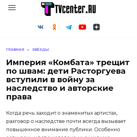
Перейти
к
содержанию
ГЛАВНАЯ
»
ЗВЁЗДЫ
Империя «Комбата» трещит
по швам: дети Расторгуева
вступили в войну за
наследство и авторские
права
Когда речь заходит о знаменитых артистах,
разговор о наследстве почти всегда вызывает
повышенное внимание публики. Особенно