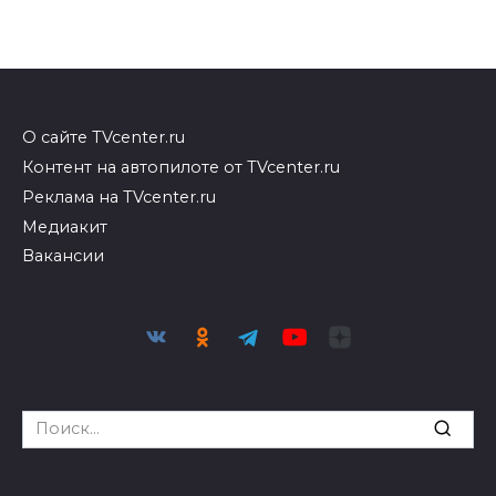
О сайте TVcenter.ru
Контент на автопилоте от TVcenter.ru
Реклама на TVcenter.ru
Медиакит
Вакансии
Search
for: