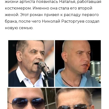
жизни артиста появилась Наталья, работавшая
костюмером. Именно она стала его второй
женой. Этот роман привел к распаду первого
брака, после чего Николай Расторгуев создал
новую семью.