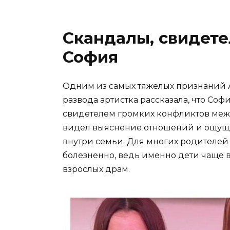
Скандалы, свидете
София
Одним из самых тяжелых признаний А
развода артистка рассказала, что Со
свидетелем громких конфликтов меж
видел выяснение отношений и ощуща
внутри семьи. Для многих родителей
болезненно, ведь именно дети чаще 
взрослых драм.