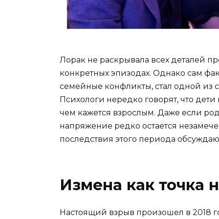
Лорак не раскрывала всех деталей п
конкретных эпизодах. Однако сам фак
семейные конфликты, стал одной из 
Психологи нередко говорят, что дети 
чем кажется взрослым. Даже если ро
напряжение редко остается незамече
последствия этого периода обсуждают
Измена как точка 
Настоящий взрыв произошел в 2018 го