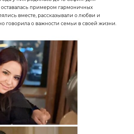
о оставалась примером гармоничных
ялись вместе, рассказывали о любви и
о говорила о важности семьи в своей жизни.