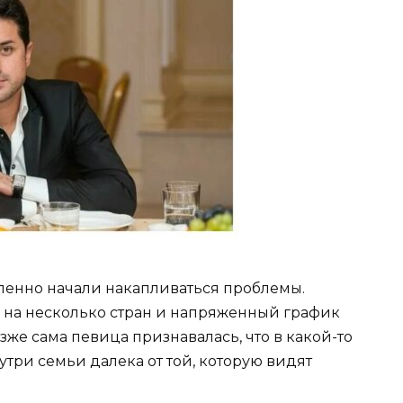
пенно начали накапливаться проблемы.
ь на несколько стран и напряженный график
же сама певица признавалась, что в какой-то
утри семьи далека от той, которую видят