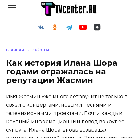
Перейти
к
содержанию
ГЛАВНАЯ
»
ЗВЁЗДЫ
Как история Илана Шора
годами отражалась на
репутации Жасмин
Имя Жасмин уже много лет звучит не только в
связи с концертами, новыми песнями и
телевизионными проектами. Почти каждый
крупный информационный повод вокруг её
супруга, Илана Шора, вновь возвращал