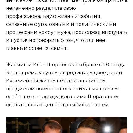
внимание и к самой певице. При этом артистка
неизменно разделяла свою
профессиональную жизнь и события,
связанные с уголовными и политическими
процессами вокруг мужа, продолжая выступать
и публично говорить о том, что для неё
главным остаётся семья.
Жасмин и Илан Шор состоят в браке с 2011 года.
За это время у супругов родились двое детей.
Их семейная жизнь не раз становилась
предметом повышенного внимания прессы,
особенно в периоды, когда имя Шора вновь
оказывалось в центре громких новостей.