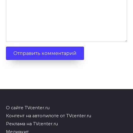
О сайте TVcenter.ru
Контент на автопилоте от TVcenter.ru
Реклама на TVcenter.ru
Медиакит