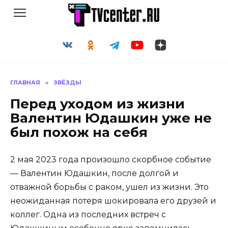
Перейти
к
содержанию
ГЛАВНАЯ
»
ЗВЁЗДЫ
Перед уходом из жизни
Валентин Юдашкин уже не
был похож на себя
2 мая 2023 года произошло скорбное событие
— Валентин Юдашкин, после долгой и
отважной борьбы с раком, ушел из жизни. Это
неожиданная потеря шокировала его друзей и
коллег. Одна из последних встреч с