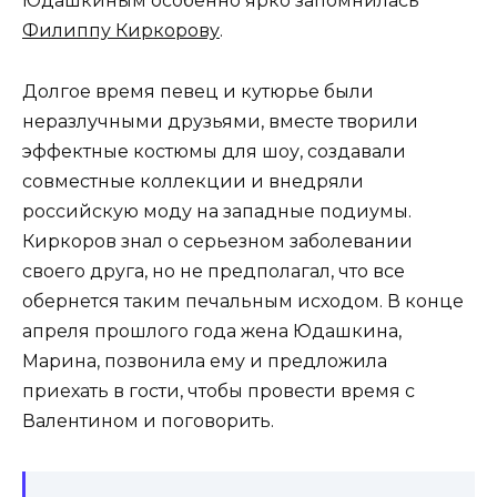
Юдашкиным особенно ярко запомнилась
Филиппу Киркорову
.
Долгое время певец и кутюрье были
неразлучными друзьями, вместе творили
эффектные костюмы для шоу, создавали
совместные коллекции и внедряли
российскую моду на западные подиумы.
Киркоров знал о серьезном заболевании
своего друга, но не предполагал, что все
обернется таким печальным исходом. В конце
апреля прошлого года жена Юдашкина,
Марина, позвонила ему и предложила
приехать в гости, чтобы провести время с
Валентином и поговорить.