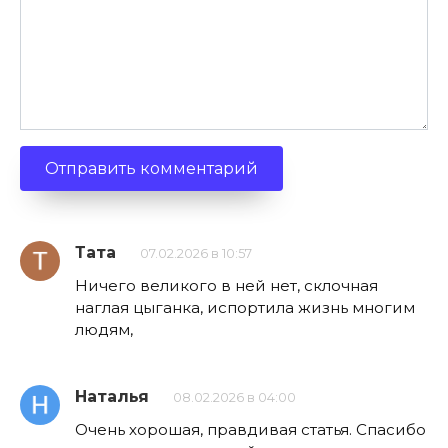
Тата
07.02.2026 в 10:57
Ничего великого в ней нет, склочная
наглая цыганка, испортила жизнь многим
людям,
Наталья
08.02.2026 в 04:00
Очень хорошая, правдивая статья. Спасибо