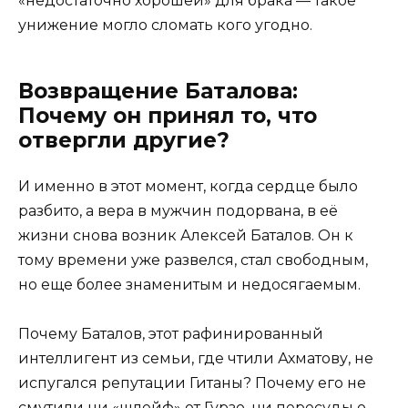
«недостаточно хорошей» для брака — такое
унижение могло сломать кого угодно.
Возвращение Баталова:
Почему он принял то, что
отвергли другие?
И именно в этот момент, когда сердце было
разбито, а вера в мужчин подорвана, в её
жизни снова возник Алексей Баталов. Он к
тому времени уже развелся, стал свободным,
но еще более знаменитым и недосягаемым.
Почему Баталов, этот рафинированный
интеллигент из семьи, где чтили Ахматову, не
испугался репутации Гитаны? Почему его не
смутили ни «шлейф» от Гурзо, ни пересуды о