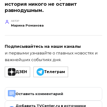
история никого не оставит
равнодушным.
АВТОР
Марина Романова
Подписывайтесь на наши каналы
и первыми узнавайте о главных новостях и
важнейших событиях дня.
ДЗЕН
Телеграм
Оставить комментарий
Добавить TVCenter.ru в источники