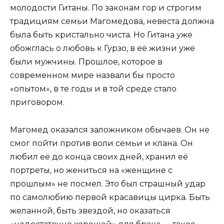
молодости Гитаны. По законам гор и строгим
традициям семьи Магомедова, невеста должна
была быть кристально чиста. Но Гитана уже
обожглась о любовь к Гурзо, в её жизни уже
были мужчины. Прошлое, которое в
современном мире назвали бы просто
«опытом», в те годы и в той среде стало
приговором.
Магомед оказался заложником обычаев. Он не
смог пойти против воли семьи и клана. Он
любил её до конца своих дней, хранил её
портреты, но жениться на «женщине с
прошлым» не посмел. Это был страшный удар
по самолюбию первой красавицы цирка. Быть
желанной, быть звездой, но оказаться