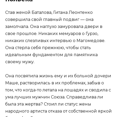
Став женой Баталова, Гитана Леонтенко
совершила свой главный подвиг — она
замолчала. Она наглухо замуровала двери в
свое прошлое. Никаких мемуаров о Гурзо,
никаких слезливых интервью о Магомедове.
Она стерла себя прежнюю, чтобы стать
идеальным фундаментом для памятника
своему мужу.
Она посвятила жизнь ему и их больной дочери
Маше, растворилась в их проблемах, забыв о
том, что когда-то летала на лошадях и сводила с
ума лучших мужчин Союза. Справедлива ли
была эта жертва? Стоил ли статус жены
народного артиста отказа от собственной яркой