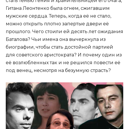
стать тенью гения и хранительницей его очага,
Гитана Леонтенко была огнем, сжигавшим
мужские сердца. Теперь, когда её не стало,
можно открыть плотно запертые двери её
прошлого. Чего стоили ей десять лет ожидания
Баталова? Чьи имена она вычеркнула из
биографии, чтобы стать достойной партией
для советского аристократа? И почему один из
её возлюбленных так и не решился повести её
под венец, несмотря на безумную страсть?