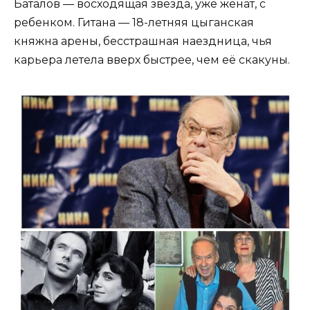
Баталов — восходящая звезда, уже женат, с
ребенком. Гитана — 18-летняя цыганская
княжна арены, бесстрашная наездница, чья
карьера летела вверх быстрее, чем её скакуны.