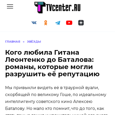
Перейти
к
содержанию
ГЛАВНАЯ
»
ЗВЁЗДЫ
Кого любила Гитана
Леонтенко до Баталова:
романы, которые могли
разрушить её репутацию
Мы привыкли видеть её в траурной вуали,
скорбящей по великому Гоше, по идеальному
интеллигенту советского кино Алексею
Баталову. Но мало кто помнит, что до того, как