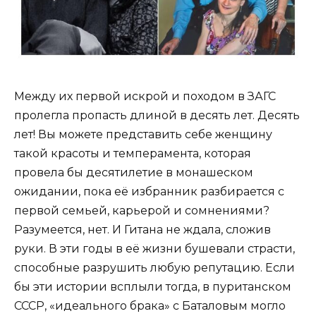
Между их первой искрой и походом в ЗАГС
пролегла пропасть длиной в десять лет. Десять
лет! Вы можете представить себе женщину
такой красоты и темперамента, которая
провела бы десятилетие в монашеском
ожидании, пока её избранник разбирается с
первой семьей, карьерой и сомнениями?
Разумеется, нет. И Гитана не ждала, сложив
руки. В эти годы в её жизни бушевали страсти,
способные разрушить любую репутацию. Если
бы эти истории всплыли тогда, в пуританском
СССР, «идеального брака» с Баталовым могло