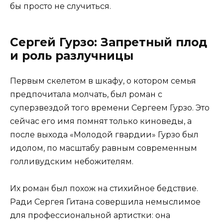
бы просто не случиться.
Сергей Гурзо: Запретный плод
и роль разлучницы
Первым скелетом в шкафу, о котором семья
предпочитала молчать, был роман с
суперзвездой того времени Сергеем Гурзо. Это
сейчас его имя помнят только киноведы, а
после выхода «Молодой гвардии» Гурзо был
идолом, по масштабу равным современным
голливудским небожителям.
Их роман был похож на стихийное бедствие.
Ради Сергея Гитана совершила немыслимое
для профессиональной артистки: она