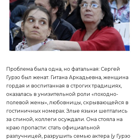
Проблема была одна, но фатальная: Сергей
Гурзо был женат. Гитана Аркадьевна, женщина
гордая и воспитанная в строгих традициях,
оказалась в унизительной роли «походно-
полевой жены», любовницы, скрывающейся в
гостиничных номерах. Злые языки шептались
за спиной, коллеги осуждали. Она стояла на
краю пропасти: стать официальной
разлучницей, разрушить семью актера (у Гурзо