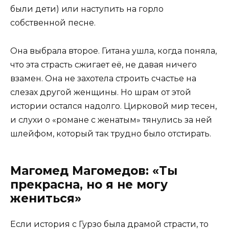
были дети) или наступить на горло
собственной песне.
Она выбрала второе. Гитана ушла, когда поняла,
что эта страсть сжигает её, не давая ничего
взамен. Она не захотела строить счастье на
слезах другой женщины. Но шрам от этой
истории остался надолго. Цирковой мир тесен,
и слухи о «романе с женатым» тянулись за ней
шлейфом, который так трудно было отстирать.
Магомед Магомедов: «Ты
прекрасна, но я не могу
жениться»
Если история с Гурзо была драмой страсти, то