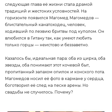
следующая глава её жизни стала драмой
традиций и жестоких условностей. На
горизонте появился Магомед Магомедов —
блистательный канатоходец, человек,
ходивший по лезвию бритвы под куполом. Он
влюбился в Гитану так, как умеют любить
только горцы — неистово и беззаветно.
Казалось бы, идеальная пара: оба из цирка, оба
звезды, оба понимают этот кочевой быт,
пропитанный запахом опилок и конского пота.
Магомедов носил её фото в кармане у сердца,
боготворил её след на песке арены. Но
свадьбы не случилось. Почему?