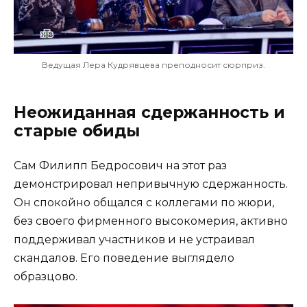
Ведущая Лера Кудрявцева преподносит сюрприз.
Неожиданная сдержанность и
старые обиды
Сам Филипп Бедросович на этот раз
демонстрировал непривычную сдержанность.
Он спокойно общался с коллегами по жюри,
без своего фирменного высокомерия, активно
поддерживал участников и не устраивал
скандалов. Его поведение выглядело
образцово.