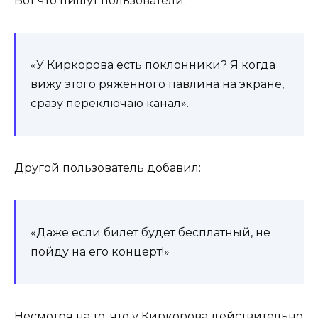
Вот что пишут пользователи:
«У Киркорова есть поклонники? Я когда
вижу этого ряженного павлина на экране,
сразу переключаю канал».
Другой пользователь добавил:
«Даже если билет будет бесплатный, не
пойду на его концерт!»
Несмотря на то, что у Киркорова действительно