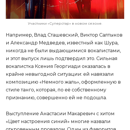
Участники «Суперстар» в новом сезоне.
Например, Влад Сташевский, Виктор Салтыков
и Александр Медведев, известный как Шура,
никогда не были выдающимися вокалистами,
и этот выпуск лишь подтвердил это. Сильная
вокалистка Ксения Георгиади оказалась в
крайне невыгодной ситуации: ей навязали
композицию «Немного жаль», оформленную в
стиле танго, которая, по её собственному
признанию, совершенно ей не подошла.
Выступление Анастасии Макаревич с хитом
«Цвет настроения синий» многие назвали
откровенным провалом. Один из фаворитов