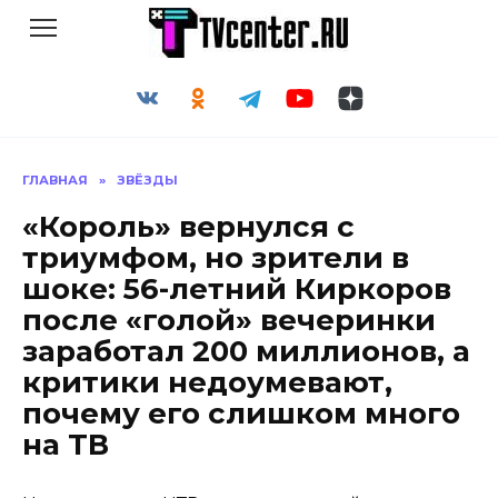
Перейти
к
содержанию
ГЛАВНАЯ
»
ЗВЁЗДЫ
«Король» вернулся с
триумфом, но зрители в
шоке: 56-летний Киркоров
после «голой» вечеринки
заработал 200 миллионов, а
критики недоумевают,
почему его слишком много
на ТВ