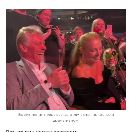
Выступления певца всегда отличаются яркостью и
драматизмом.