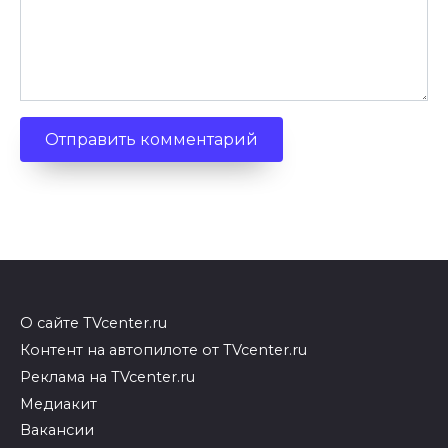
О сайте TVcenter.ru
Контент на автопилоте от TVcenter.ru
Реклама на TVcenter.ru
Медиакит
Вакансии