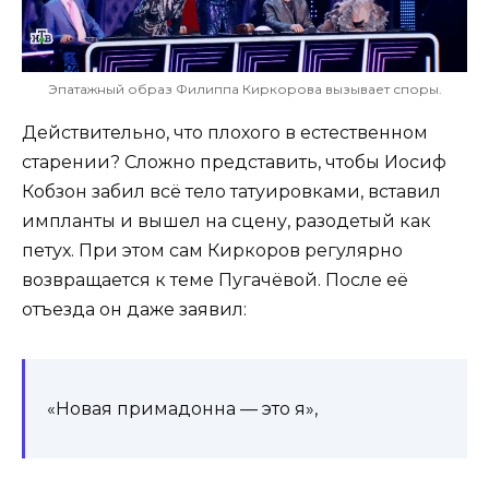
Эпатажный образ Филиппа Киркорова вызывает споры.
Действительно, что плохого в естественном
старении? Сложно представить, чтобы Иосиф
Кобзон забил всё тело татуировками, вставил
импланты и вышел на сцену, разодетый как
петух. При этом сам Киркоров регулярно
возвращается к теме Пугачёвой. После её
отъезда он даже заявил:
«Новая примадонна — это я»,