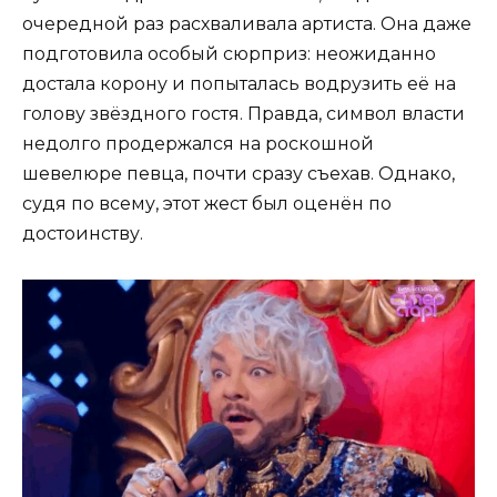
очередной раз расхваливала артиста. Она даже
подготовила особый сюрприз: неожиданно
достала корону и попыталась водрузить её на
голову звёздного гостя. Правда, символ власти
недолго продержался на роскошной
шевелюре певца, почти сразу съехав. Однако,
судя по всему, этот жест был оценён по
достоинству.