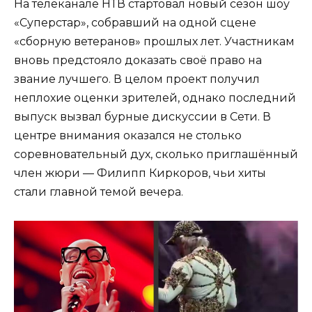
На телеканале НТВ стартовал новый сезон шоу
«Суперстар», собравший на одной сцене
«сборную ветеранов» прошлых лет. Участникам
вновь предстояло доказать своё право на
звание лучшего. В целом проект получил
неплохие оценки зрителей, однако последний
выпуск вызвал бурные дискуссии в Сети. В
центре внимания оказался не столько
соревновательный дух, сколько приглашённый
член жюри — Филипп Киркоров, чьи хиты
стали главной темой вечера.