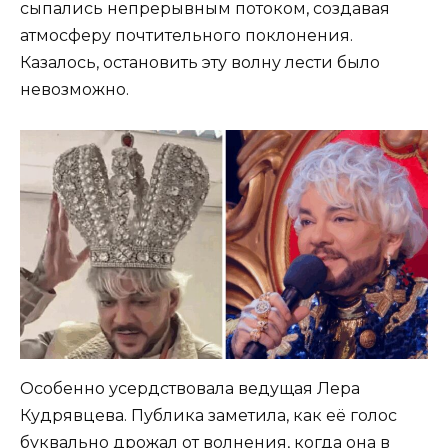
сыпались непрерывным потоком, создавая
атмосферу почтительного поклонения.
Казалось, остановить эту волну лести было
невозможно.
Особенно усердствовала ведущая Лера
Кудрявцева. Публика заметила, как её голос
буквально дрожал от волнения, когда она в