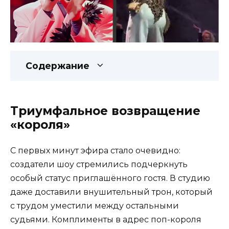
Содержание
Триумфальное возвращение
«короля»
С первых минут эфира стало очевидно:
создатели шоу стремились подчеркнуть
особый статус приглашённого гостя. В студию
даже доставили внушительный трон, который
с трудом уместили между остальными
судьями. Комплименты в адрес поп-короля