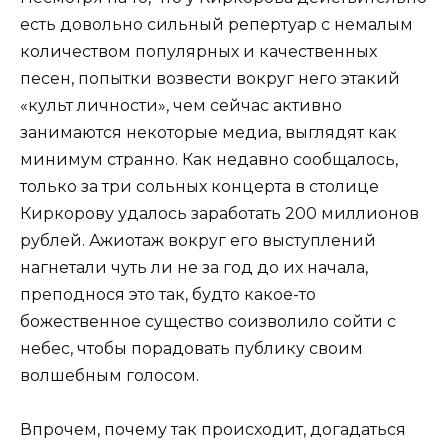
есть довольно сильный репертуар с немалым
количеством популярных и качественных
песен, попытки возвести вокруг него этакий
«культ личности», чем сейчас активно
занимаются некоторые медиа, выглядят как
минимум странно. Как недавно сообщалось,
только за три сольных концерта в столице
Киркорову удалось заработать 200 миллионов
рублей. Ажиотаж вокруг его выступлений
нагнетали чуть ли не за год до их начала,
преподнося это так, будто какое-то
божественное существо соизволило сойти с
небес, чтобы порадовать публику своим
волшебным голосом.
Впрочем, почему так происходит, догадаться