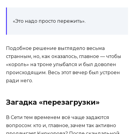
«Это надо просто пережить».
Подобное решение выглядело весьма
странным, но, как оказалось, главное — чтобы
«король» на троне улыбался и был доволен
происходящим. Весь этот вечер был устроен
ради него.
Загадка «перезагрузки»
В Сети тем временем всё чаще задаются
вопросом: кто и, главное, зачем так активно
продвигает Киркорова? После скандальной