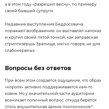
а в этом году «разрешил весну», по примеру
своей бывшей супруги.
Недавние выступления Бедросовича
поражают воображение: он выставлял напоказ
и крутил своей пятой точкой, как заправская
стриптизёрша. Зрелище, мягко говоря, не для
слабонервных.
Вопросы без ответов
При всём этом создаётся ощущение, что образ
«короля» активно поддерживается кем-то
извне. Но у значительной части аудитории
возникает логичный вопрос: откуда берётся
столь внушительная армия поклонников?