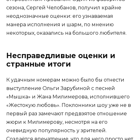
сезона, Сергей Челобанов, получил крайне
неоднозначные оценки: его узнаваемая
манера исполнения и шарм, по мнению
некоторых, оказались на большого любителя.
Несправедливые оценки и
странные итоги
К удачным номерам можно было бы отнести
выступление Ольги Зарубиной с песней
«Мышка» и Жана Милимерова, исполнившего
«Жестокую любовь». Поклонники шоу уже не в
первый раз замечают предвзятое отношение
жюри к Милимерову, несмотря на его
очевидную популярность у зрителей.
Создаётся впечатление, что для него просто нет