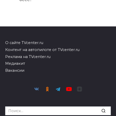
О сайте TVcenter.ru
Контент на автопилоте от TVcenter.ru
Реклама на TVcenter.ru
Медиакит
Вакансии
Search
for: