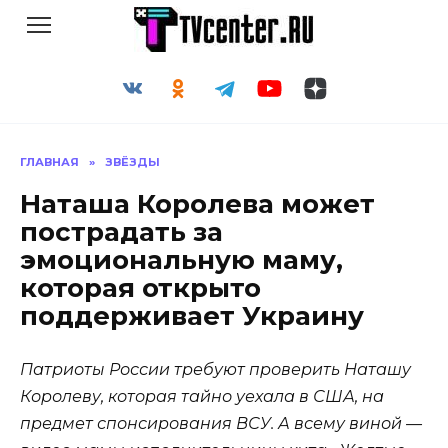
Перейти
к
содержанию
ГЛАВНАЯ
»
ЗВЁЗДЫ
Наташа Королева может
пострадать за
эмоциональную маму,
которая открыто
поддерживает Украину
Патриоты России требуют проверить Наташу
Королеву, которая тайно уехала в США, на
предмет спонсирования ВСУ. А всему виной —