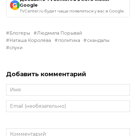
G
Google
TVCenter.ru будет чаще появляться у вас в Google.
Блогеры
Людмила Порывай
Наташа Королёва
политика
скандалы
слухи
Добавить комментарий
Имя
Email
(необязательно)
Комментарий