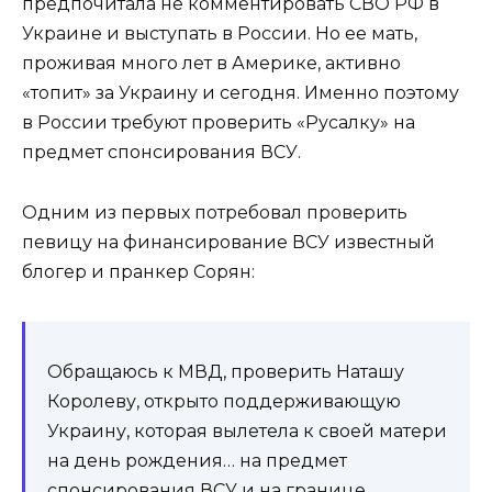
предпочитала не комментировать СВО РФ в
Украине и выступать в России. Но ее мать,
проживая много лет в Америке, активно
«топит» за Украину и сегодня. Именно поэтому
в России требуют проверить «Русалку» на
предмет спонсирования ВСУ.
Одним из первых потребовал проверить
певицу на финансирование ВСУ известный
блогер и пранкер Сорян:
Обращаюсь к МВД, проверить Наташу
Королеву, открыто поддерживающую
Украину, которая вылетела к своей матери
на день рождения… на предмет
спонсирования ВСУ и на границе