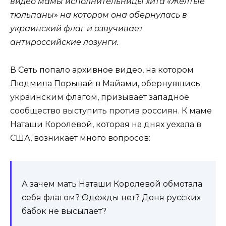
видео мамы исполнительницы хита «Желтые
тюльпаны» на котором она обернулась в
украинский флаг и озвучивает
антироссийские лозунги.
В Сеть попало архивное видео, на котором
Людмила Порывай
в Майами, обернувшись
украинским флагом, призывает западное
сообщество выступить против россиян. К маме
Наташи Королевой, которая на днях уехала в
США, возникает много вопросов:
А зачем мать Наташи Королевой обмотала
себя флагом? Одежды нет? Доня русских
бабок не высылает?