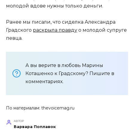
молодой вдове нужны только деньги.
Ранее мы писали, что сиделка Александра
Градского
раскрыла правду
о молодой супруге
певца.
А вы верите в любовь Марины
Коташенко к Градскому? Пишите в
комментариях.
По материалам:
thevoicemag.ru
АВТОР
Варвара Поплавок