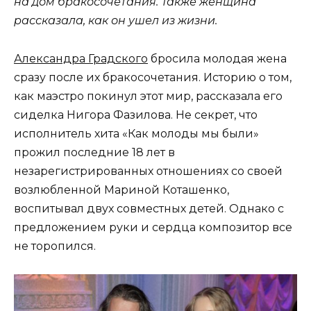
на дом бракосочетания. Также женщина
рассказала, как он ушел из жизни.
Александра Градского
бросила молодая жена
сразу после их бракосочетания. Историю о том,
как маэстро покинул этот мир, рассказала его
сиделка Нигора Фазилова. Не секрет, что
исполнитель хита «Как молоды мы были»
прожил последние 18 лет в
незарегистрированных отношениях со своей
возлюбленной Мариной Коташенко,
воспитывал двух совместных детей. Однако с
предложением руки и сердца композитор все
не торопился.