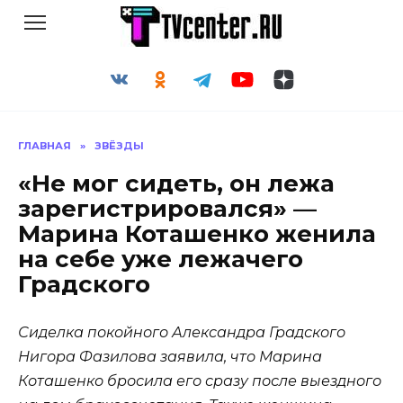
Перейти
к
содержанию
ГЛАВНАЯ
»
ЗВЁЗДЫ
«Не мог сидеть, он лежа
зарегистрировался» —
Марина Коташенко женила
на себе уже лежачего
Градского
Сиделка покойного Александра Градского
Нигора Фазилова заявила, что Марина
Коташенко бросила его сразу после выездного