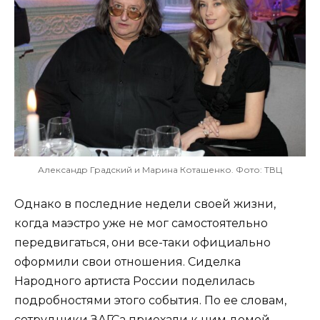
Александр Градский и Марина Коташенко. Фото: ТВЦ
Однако в последние недели своей жизни,
когда маэстро уже не мог самостоятельно
передвигаться, они все-таки официально
оформили свои отношения. Сиделка
Народного артиста России поделилась
подробностями этого события. По ее словам,
сотрудники ЗАГСа приехали к ним домой,