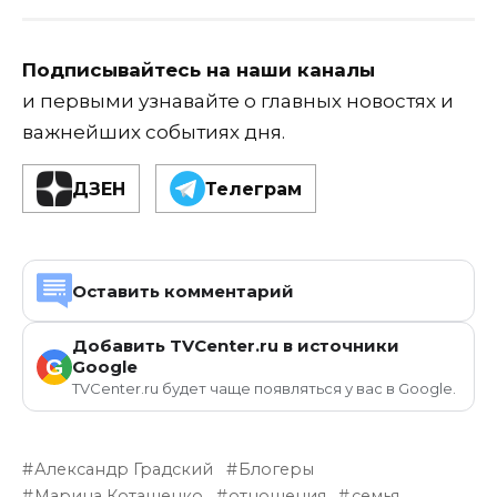
Подписывайтесь на наши каналы
и первыми узнавайте о главных новостях и
важнейших событиях дня.
ДЗЕН
Телеграм
Оставить комментарий
Добавить TVCenter.ru в источники
G
Google
TVCenter.ru будет чаще появляться у вас в Google.
Александр Градский
Блогеры
Марина Коташенко
отношения
семья