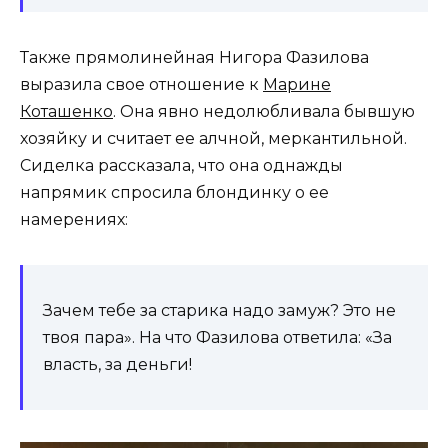
Также прямолинейная Нигора Фазилова
выразила свое отношение к
Марине
Коташенко
. Она явно недолюбливала бывшую
хозяйку и считает ее алчной, меркантильной.
Сиделка рассказала, что она однажды
напрямик спросила блондинку о ее
намерениях:
Зачем тебе за старика надо замуж? Это не
твоя пара». На что Фазилова ответила: «За
власть, за деньги!