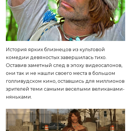
История ярких близнецов из культовой
комедии девяностых завершилась тихо.
Оставив заметный след в эпоху видеосалонов,
они так и не нашли своего места в большом
голливудском кино, оставшись для миллионов
зрителей теми самыми веселыми великанами-
няньками.