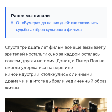
Ранее мы писали
От «Бумера» до наших дней: как сложились
судьбы актёров культового фильма
Спустя тридцать лет фильм все еще вызывает у
зрителей ностальгию, но за кадром осталась
совсем другая история. Дэвид и Питер Пол не
смогли удержаться на вершине
киноиндустрии, столкнулись с личными
драмами и в итоге выбрали уединенный образ
жизни.