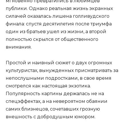
мгновенно превратились в любимцев
публики. Однако реальная жизнь экранных
силачей оказалась лишена голливудского
финала: спустя десятилетия после триумфа
один из братьев ушел из жизни, а второй
полностью скрылся от общественного
внимания.
Простой и наивный сюжет о двух огромных
культуристах, вынужденных присматривать за
непослушными подростками, в свое время
смотрелся как настоящая экзотика.
Популярность картины держалась не на
спецэффектах, а на невероятном обаянии
самих близнецов, сочетавших грозную
внешность с добродушным юмором.