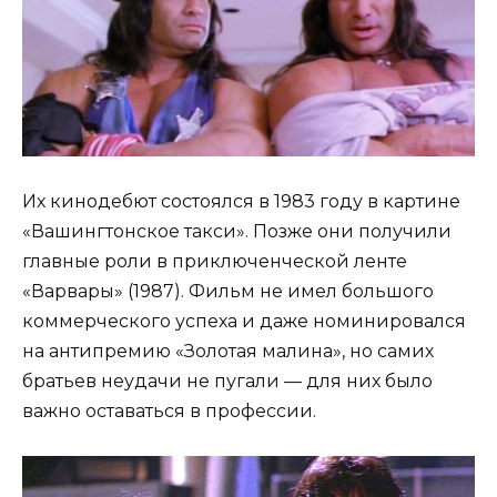
Их кинодебют состоялся в 1983 году в картине
«Вашингтонское такси». Позже они получили
главные роли в приключенческой ленте
«Варвары» (1987). Фильм не имел большого
коммерческого успеха и даже номинировался
на антипремию «Золотая малина», но самих
братьев неудачи не пугали — для них было
важно оставаться в профессии.