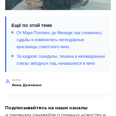
Ещё по этой теме
От Мэри Поппинс до Миледи: как сложились
судьбы и изменились легендарные
красавицы советского кино
За кадром: скандалы, тишина и неожиданные
союзы звёздных пар, начавшихся в кино
АВТОР
Инна Дьяченко
Подписывайтесь на наши каналы
и первыми узнавайте о главных новостях и