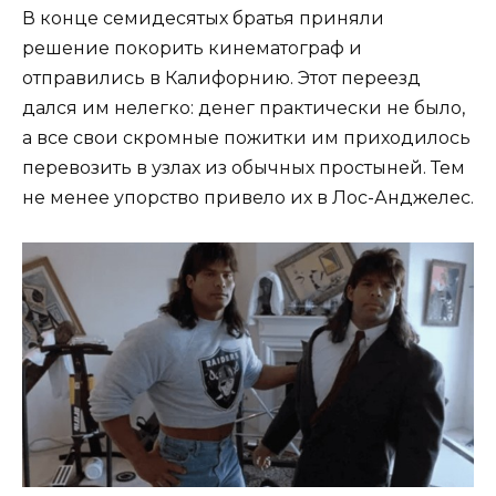
В конце семидесятых братья приняли
решение покорить кинематограф и
отправились в Калифорнию. Этот переезд
дался им нелегко: денег практически не было,
а все свои скромные пожитки им приходилось
перевозить в узлах из обычных простыней. Тем
не менее упорство привело их в Лос-Анджелес.