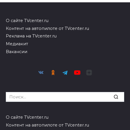
О сайте TVcenter.ru
Контент на автопилоте от TVcenter.ru
Реклама на TVcenter.ru
Медиакит
Вакансии
Search
for:
О сайте TVcenter.ru
Контент на автопилоте от TVcenter.ru