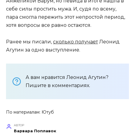
Анжеликой Варум, но певица в итоге нашла в
себе силы простить мужа. И, судя по всему,
пара смогла пережить этот непростой период,
хотя вопросы все равно остаются.
Ранее мы писали,
сколько получает
Леонид
Агутин за одно выступление.
А вам нравится Леонид Агутин?
Пишите в комментариях.
По материалам:
Ютуб
АВТОР
Варвара Поплавок