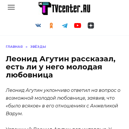
Перейти
к
содержанию
ГЛАВНАЯ
»
ЗВЁЗДЫ
Леонид Агутин рассказал,
есть ли у него молодая
любовница
Леонид Агутин уклончиво ответил на вопрос о
возможной молодой любовнице, заявив, что
«было всякое» в его отношениях с Анжеликой
Варум.