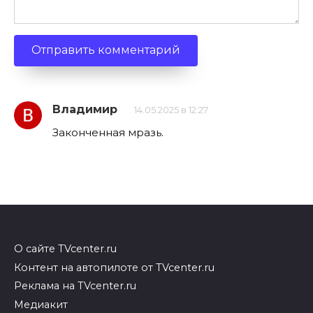
Владимир
14.05.2025 в 12:27
Законченная мразь.
О сайте TVcenter.ru
Контент на автопилоте от TVcenter.ru
Реклама на TVcenter.ru
Медиакит