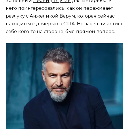
Успешный
Леонид Агутин
дал интервью. У
него поинтересовались, как он переживает
разлуку с Анжеликой Варум, которая сейчас
находится с дочерью в США. Не завел ли артист
себе кого-то на стороне, был прямой вопрос.