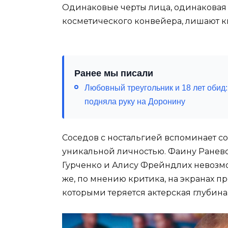
Одинаковые черты лица, одинаковая 
косметического конвейера, лишают 
Ранее мы писали
Любовный треугольник и 18 лет обид:
подняла руку на Доронину
Соседов с ностальгией вспоминает со
уникальной личностью. Фаину Ранев
Гурченко и Алису Фрейндлих невозмо
же, по мнению критика, на экранах п
которыми теряется актерская глубина