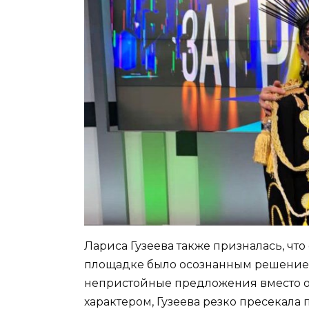
Лариса Гузеева также призналась, чт
площадке было осознанным решением.
непристойные предложения вместо 
характером, Гузеева резко пресекала