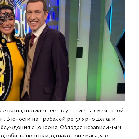
о ее пятнадцатилетнее отсутствие на съемочной
 В юности на пробах ей регулярно делали
обсуждения сценария. Обладая независимым
 подобные попытки, однако понимала, что