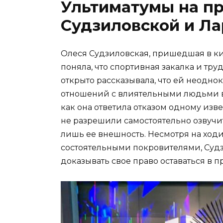
Ультиматумы на пр
Судзиловской и Ла
Олеся Судзиловская, пришедшая в ки
поняла, что спортивная закалка и тру
открыто рассказывала, что ей неодн
отношений с влиятельными людьми в 
как она ответила отказом одному изв
не разрешили самостоятельно озвучит
лишь ее внешность. Несмотря на ходив
состоятельными покровителями, Суд
доказывать свое право оставаться в 