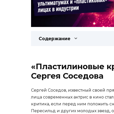
Содержание
«Пластилиновые к
Сергея Соседова
Сергей Соседов, известный своей пря
лица современных актрис в кино ста
критика, если перед ним положить 
Пересильд и других молодых звезд, он