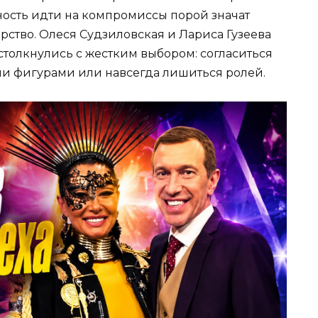
ность идти на компромиссы порой значат
рство. Олеся Судзиловская и Лариса Гузеева
 столкнулись с жестким выбором: согласиться
ми фигурами или навсегда лишиться ролей.