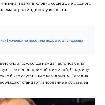
мимика и взгляд, словно сошедшие с одного
кинематограф индивидуальности.
 как Гурченко не простила подруге, а Гундарева
ветскую эпоху, когда каждая актриса была
скую с ее неповторимой мимикой, Людмилу
жно было спутать ни с кем другим. Сегодня
реобладают стандартизированные образы, за
.