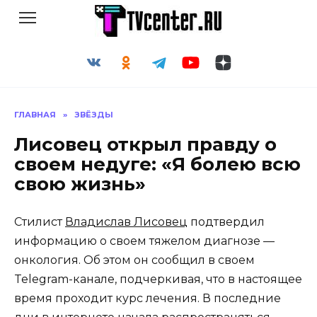
Перейти
к
содержанию
ГЛАВНАЯ
»
ЗВЁЗДЫ
Лисовец открыл правду о
своем недуге: «Я болею всю
свою жизнь»
Стилист
Владислав Лисовец
подтвердил
информацию о своем тяжелом диагнозе —
онкология. Об этом он сообщил в своем
Telegram-канале, подчеркивая, что в настоящее
время проходит курс лечения. В последние