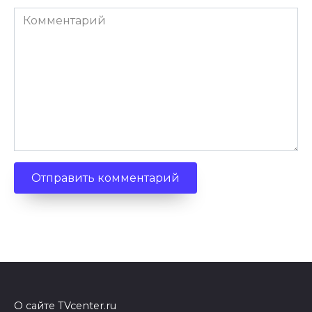
Комментарий
О сайте TVcenter.ru