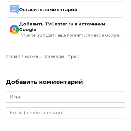
Оставить комментарий
Добавить TVCenter.ru в источники
G
Google
TVCenter.ru будет чаще появляться у вас в Google.
Влад Лисовец
звезды
рак
Добавить комментарий
Имя
Email
(необязательно)