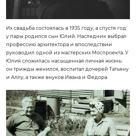
Их свадьба состоялась в 1935 году, а спустя год
у пары родился сын Юлий. Наследник выбрал
профессию архитектора и впоследствии
руководил одной из мастерских Моспроекта. У
Юлия сложилась насыщенная личная жизнь:
он трижды женился, воспитал дочерей Татьяну
и Аллу, а также внуков Ивана и Федора.