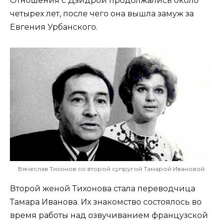
Отношения с Дзидрой продолжались около
четырех лет, после чего она вышла замуж за
Евгения Урбанского.
Вячеслав Тихонов со второй супругой Тамарой Ивановой
Второй женой Тихонова стала переводчица
Тамара Иванова. Их знакомство состоялось во
время работы над озвучиванием французской