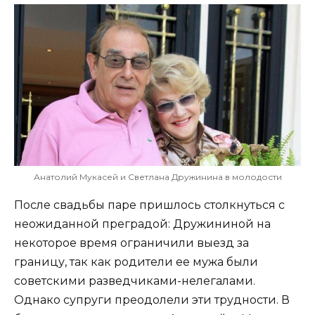
Анатолий Мукасей и Светлана Дружинина в молодости
После свадьбы паре пришлось столкнуться с
неожиданной преградой: Дружининой на
некоторое время ограничили выезд за
границу, так как родители ее мужа были
советскими разведчиками-нелегалами.
Однако супруги преодолели эти трудности. В