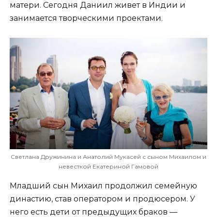
матери. Сегодня Даниил живет в Индии и
занимается творческими проектами.
Светлана Дружинина и Анатолий Мукасей с сыном Михаилом и
невесткой Екатериной Гамовой
Младший сын Михаил продолжил семейную
династию, став оператором и продюсером. У
него есть дети от предыдущих браков —