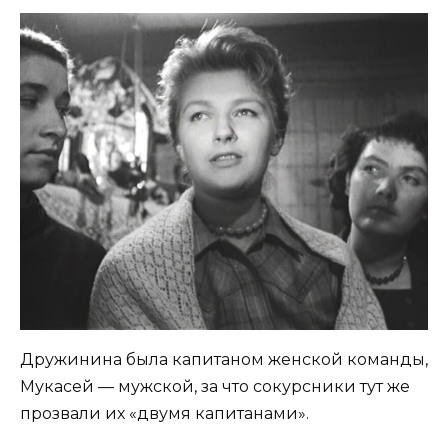
Дружинина была капитаном женской команды,
Мукасей — мужской, за что сокурсники тут же
прозвали их «двумя капитанами».