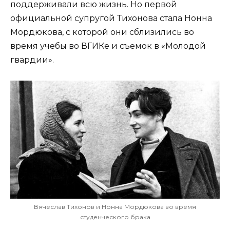
поддерживали всю жизнь. Но первой
официальной супругой Тихонова стала Нонна
Мордюкова, с которой они сблизились во
время учебы во ВГИКе и съемок в «Молодой
гвардии».
Вячеслав Тихонов и Нонна Мордюкова во время
студенческого брака