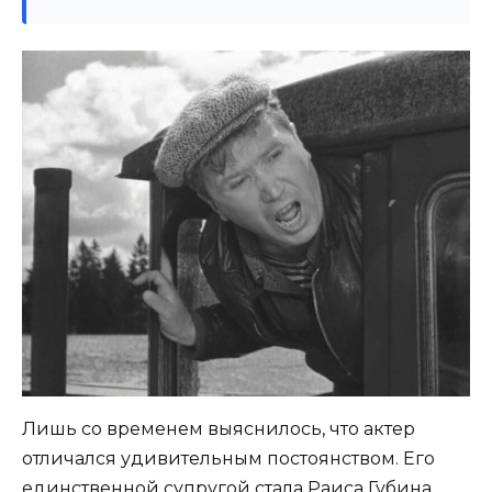
Лишь со временем выяснилось, что актер
отличался удивительным постоянством. Его
единственной супругой стала Раиса Губина.