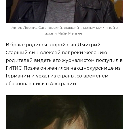
Актер Леонид Сатановский, ставший главным мужчиной в
жизни Майи Менглет
В браке родился второй сын Дмитрий.
Старший сын Алексей вопреки желанию
родителей видеть его журналистом поступил в
ГИТИС. Позже он женился на однокурснице из
Германии и уехал из страны, со временем
обосновавшись в Австралии.