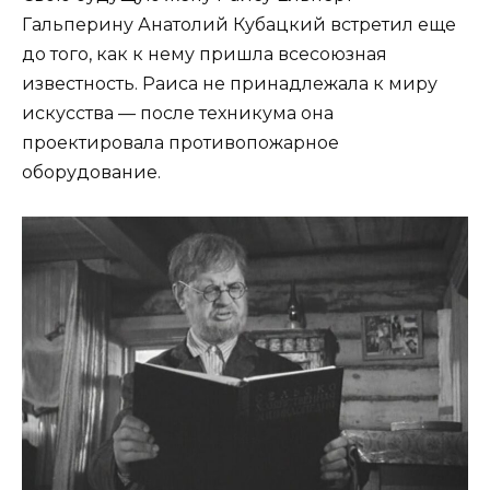
Гальперину Анатолий Кубацкий встретил еще
до того, как к нему пришла всесоюзная
известность. Раиса не принадлежала к миру
искусства — после техникума она
проектировала противопожарное
оборудование.