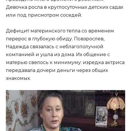
Девочка росла в круглосуточных детских садах
или под присмотром соседей.
Дефицит материнского тепла со временем
перерос в глубокую обиду. Повзрослев,
Надежда связалась с неблагополучной
компанией и ушла из дома. Их общение с
матерью свелось к минимуму: изредка актриса
передавала дочери деньги через общих
знакомых.