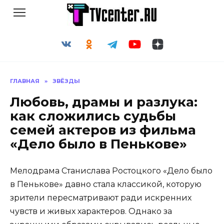
Перейти
к
содержанию
ГЛАВНАЯ
»
ЗВЁЗДЫ
Любовь, драмы и разлука:
как сложились судьбы
семей актеров из фильма
«Дело было в Пенькове»
Мелодрама Станислава Ростоцкого «Дело было
в Пенькове» давно стала классикой, которую
зрители пересматривают ради искренних
чувств и живых характеров. Однако за