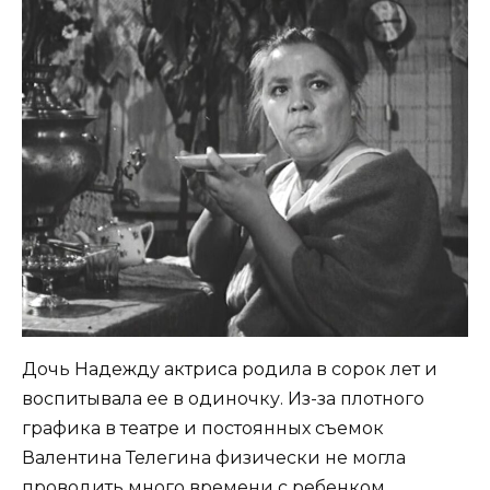
Дочь Надежду актриса родила в сорок лет и
воспитывала ее в одиночку. Из-за плотного
графика в театре и постоянных съемок
Валентина Телегина физически не могла
проводить много времени с ребенком.