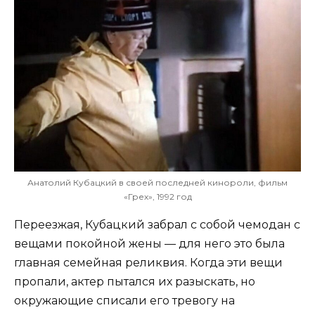
Анатолий Кубацкий в своей последней кинороли, фильм
«Грех», 1992 год
Переезжая, Кубацкий забрал с собой чемодан с
вещами покойной жены — для него это была
главная семейная реликвия. Когда эти вещи
пропали, актер пытался их разыскать, но
окружающие списали его тревогу на