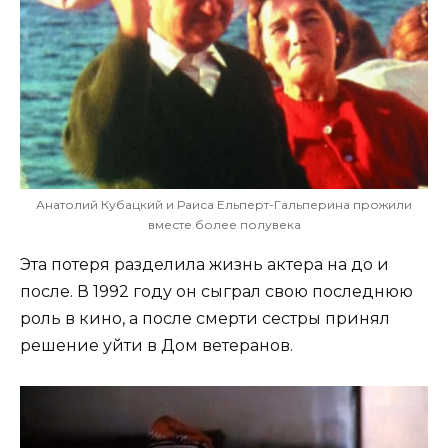
Анатолий Кубацкий и Раиса Ельперт-Гальперина прожили
вместе более полувека
Эта потеря разделила жизнь актера на до и
после. В 1992 году он сыграл свою последнюю
роль в кино, а после смерти сестры принял
решение уйти в Дом ветеранов.