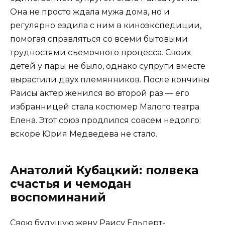
Она не просто ждала мужа дома, но и
регулярно ездила с ним в киноэкспедиции,
помогая справляться со всеми бытовыми
трудностями съемочного процесса. Своих
детей у пары не было, однако супруги вместе
вырастили двух племянников. После кончины
Раисы актер женился во второй раз — его
избранницей стала костюмер Малого театра
Елена. Этот союз продлился совсем недолго:
вскоре Юрия Медведева не стало.
Анатолий Кубацкий: полвека
счастья и чемодан
воспоминаний
Свою будущую жену Раису Ельперт-