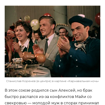
Станислав Коренев (в центре) в картине «Карнавальная ночь»
В этом союзе родился сын Алексей, но брак
быстро распался из-за конфликтов Майи со
свекровью — молодой муж в спорах принимал