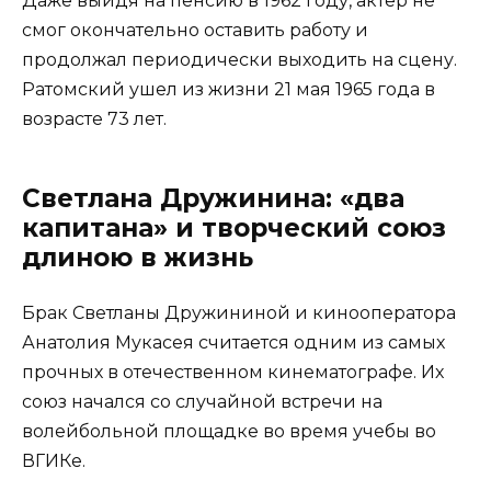
Даже выйдя на пенсию в 1962 году, актер не
смог окончательно оставить работу и
продолжал периодически выходить на сцену.
Ратомский ушел из жизни 21 мая 1965 года в
возрасте 73 лет.
Светлана Дружинина: «два
капитана» и творческий союз
длиною в жизнь
Брак Светланы Дружининой и кинооператора
Анатолия Мукасея считается одним из самых
прочных в отечественном кинематографе. Их
союз начался со случайной встречи на
волейбольной площадке во время учебы во
ВГИКе.