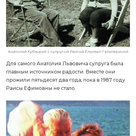
Анатолий Кубацкий с супругой Раисой Ельперт-Гальпериной
Для самого Анатолия Львовича супруга была
главным источником радости. Вместе они
прожили пятьдесят два года, пока в 1987 году
Раисы Ефимовны не стало.