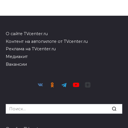
О сайте TVcenter.ru
Контент на автопилоте от TVcenter.ru
Реклама на TVcenter.ru
Медиакит
Вакансии
Search
for: