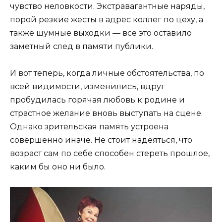
чувство неловкости. Экстравагантные наряды,
порой резкие жесты в адрес коллег по цеху, а
также шумные выходки — все это оставило
заметный след в памяти публики.
И вот теперь, когда личные обстоятельства, по
всей видимости, изменились, вдруг
пробудилась горячая любовь к родине и
страстное желание вновь выступать на сцене.
Однако зрительская память устроена
совершенно иначе. Не стоит надеяться, что
возраст сам по себе способен стереть прошлое,
каким бы оно ни было.