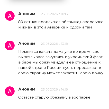
Аноним
23.05.2026 в 10:13
80 летняя продажная обезьяна,наворавала
и живи в этой Америке и сдохни там
Аноним
23.05.2026 в 13:18
Помнится как эта дама уже во время сво
выплясывала закутаясь в украинский флаг
в баре мы сразу увидели ее отношение к
нашей стране России пусть переезжает в
свою Украину может захватить свою дочку
Аноним
23.05.2026 в 14:16
Остасте старую обезьяну в зоопарке