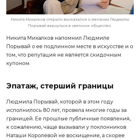
Никита Михалков открыто высказался о желании Людмилы
Порывай вернуться в светское общество.
Никита Михалков напомнил Людмиле
Порывай о ее подлинном месте в искусстве и о
том, что репутация не является скидочным
купоном.
Эпатаж, стерший границы
Людмила Порывай, которой в этом году
исполнилось 80 лет, провела многие годы за
границей. Ее прошлые публичные появления,
к сожалению, чаще вызывали у поклонников
Наташи Королёвой не восхищение, а скорее