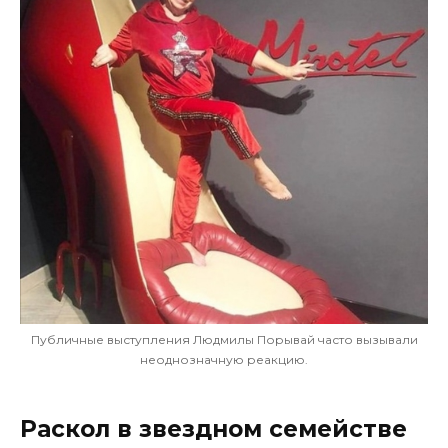
Публичные выступления Людмилы Порывай часто вызывали
неоднозначную реакцию.
Раскол в звездном семействе