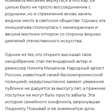
изъявила желание вернуться в Москву. Ее
целью было не просто воссоединение с
родными, но и стремление вновь занять
видное место в светском обществе. Однако эта
инициатива столкнулась с неожиданным и
весьма жестким отпором со стороны видных
деятелей отечественного искусства.
Одним из тех, кто открыто высказал свое
неодобрение, стал легендарный актер и
режиссер Никита Михалков. Народный артист
России, известный своей бескомпромиссной
позицией, недвусмысленно заявил: уважение
публики не даруется за выслугу лет, а прежние
поступки не могут быть просто забыты. Эта
история семейного конфликта, затронувшая
Людмилу Порывай и ее знаменитую дочь