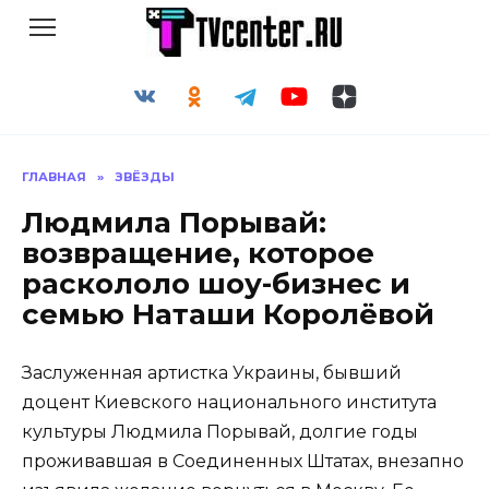
Перейти
к
содержанию
ГЛАВНАЯ
»
ЗВЁЗДЫ
Людмила Порывай:
возвращение, которое
раскололо шоу-бизнес и
семью Наташи Королёвой
Заслуженная артистка Украины, бывший
доцент Киевского национального института
культуры Людмила Порывай, долгие годы
проживавшая в Соединенных Штатах, внезапно