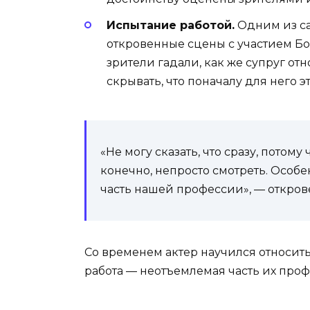
Испытание работой.
Одним из са
откровенные сцены с участием Бо
зрители гадали, как же супруг отн
скрывать, что поначалу для него э
«Не могу сказать, что сразу, потом
конечно, непросто смотреть. Особе
часть нашей профессии», — открове
Со временем актер научился относитьс
работа — неотъемлемая часть их проф