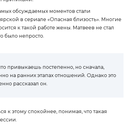
мых обсуждаемых моментов стали
ярской в сериале «Опасная близость». Многие
осится к такой работе жены. Матвеев не стал
то было непросто.
у что привыкаешь постепенно, но сначала,
нно на ранних этапах отношений. Однако это
нно рассказал он.
я к этому спокойнее, понимая, что такая
ессии.