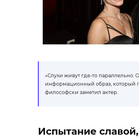
«Слухи живут где-то параллельно. 
информационный образ, который гд
философски заметил актер.
Испытание славой,