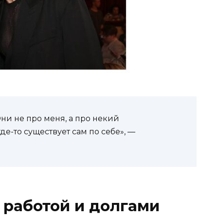
Они не про меня, а про некий
е-то существует сам по себе», —
 работой и долгами