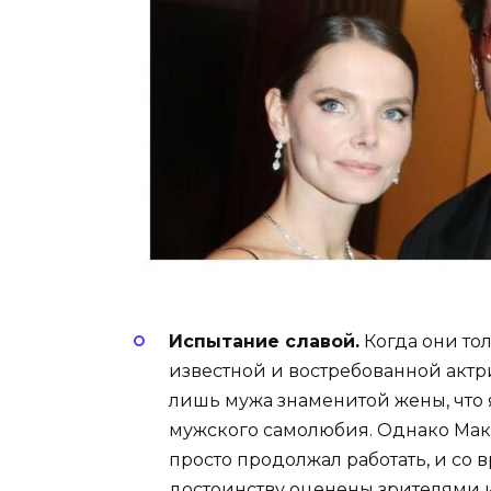
Испытание славой.
Когда они то
известной и востребованной актр
лишь мужа знаменитой жены, что
мужского самолюбия. Однако Макс
просто продолжал работать, и со 
достоинству оценены зрителями 