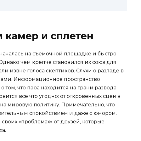
 камер и сплетен
началась на съемочной площадке и быстро
днако чем крепче становился их союз для
ли извне голоса скептиков. Слухи о разладе в
ками. Информационное пространство
 том, что пара находится на грани развода.
вится все что угодно: от откровенных сцен в
 на мировую политику. Примечательно, что
ивительным спокойствием и даже с юмором.
о своих «проблемах» от друзей, которые
ха.