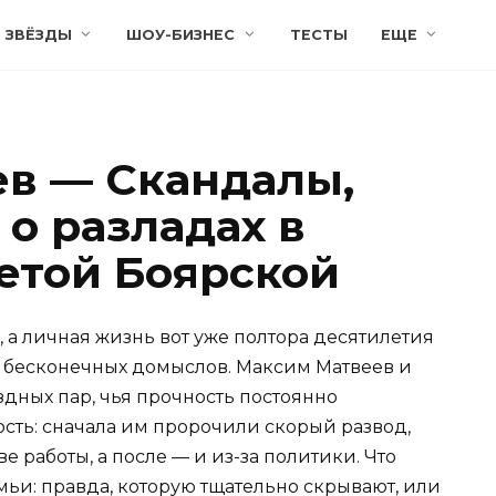
ЗВЁЗДЫ
ШОУ-БИЗНЕС
ТЕСТЫ
ЕЩЕ
в — Скандалы,
 о разладах в
ветой Боярской
, а личная жизнь вот уже полтора десятилетия
 бесконечных домыслов. Максим Матвеев и
здных пар, чья прочность постоянно
сть: сначала им пророчили скорый развод,
е работы, а после — и из-за политики. Что
ьи: правда, которую тщательно скрывают, или