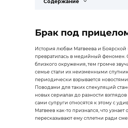
Содержание
Брак под прицелом
История любви Матвеева и Боярской 
превратилась в медийный феномен. О
близкого окружения, тем громче звуча
семье стали их неизменными спутни
периодически взрывается новостями о
Поводами для таких спекуляций стано
новых сериалах до разности взглядов
сами супруги относятся к этому с уд
Матвеев как-то признался, что узнает 
пересказывают ему сплетни ради сме