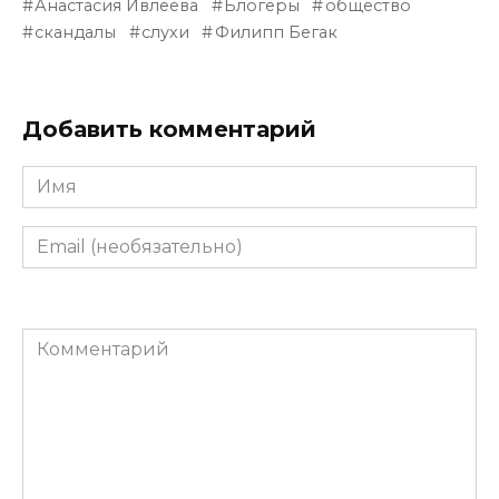
Анастасия Ивлеева
Блогеры
общество
скандалы
слухи
Филипп Бегак
Добавить комментарий
Имя
Email
(необязательно)
Комментарий