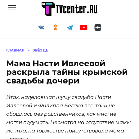
Перейти
к
содержанию
ГЛАВНАЯ
»
ЗВЁЗДЫ
Мама Насти Ивлеевой
раскрыла тайны крымской
свадьбы дочери
Итак, наделавшая шуму свадьба Насти
Ивлеевой и Филиппа Бегака все-таки не
обошлась без родственников, как многие
могли подумать. Несмотря на отсутствие мамы
жениха, на торжестве присутствовала мама