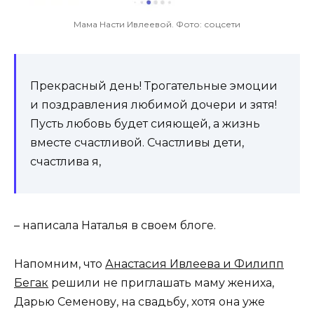
Мама Насти Ивлеевой. Фото: соцсети
Прекрасный день! Трогательные эмоции
и поздравления любимой дочери и зятя!
Пусть любовь будет сияющей, а жизнь
вместе счастливой. Счастливы дети,
счастлива я,
– написала Наталья в своем блоге.
Напомним, что
Анастасия Ивлеева и Филипп
Бегак
решили не приглашать маму жениха,
Дарью Семенову, на свадьбу, хотя она уже