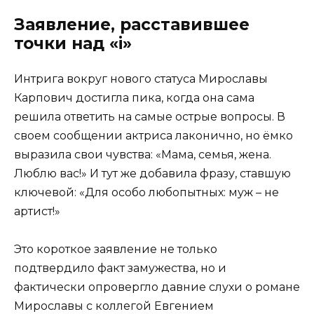
Заявление, расставившее
точки над «i»
Интрига вокруг нового статуса Мирославы
Карпович достигла пика, когда она сама
решила ответить на самые острые вопросы. В
своем сообщении актриса лаконично, но ёмко
выразила свои чувства: «Мама, семья, жена.
Люблю вас!» И тут же добавила фразу, ставшую
ключевой: «Для особо любопытных: муж – не
артист!»
Это короткое заявление не только
подтвердило факт замужества, но и
фактически опровергло давние слухи о романе
Мирославы с коллегой Евгением