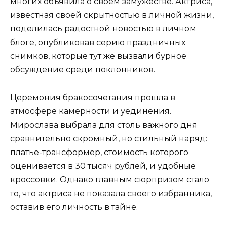
многих объявила о своем замужестве. Актриса,
известная своей скрытностью в личной жизни,
поделилась радостной новостью в личном
блоге, опубликовав серию праздничных
снимков, которые тут же вызвали бурное
обсуждение среди поклонников.
Церемония бракосочетания прошла в
атмосфере камерности и уединения.
Мирослава выбрала для столь важного дня
сравнительно скромный, но стильный наряд:
платье-трансформер, стоимость которого
оценивается в 30 тысяч рублей, и удобные
кроссовки. Однако главным сюрпризом стало
то, что актриса не показала своего избранника,
оставив его личность в тайне.