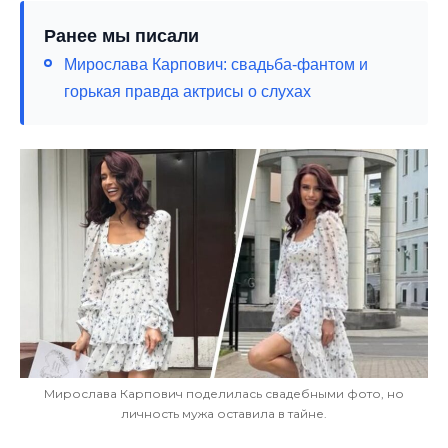
Ранее мы писали
Мирослава Карпович: свадьба-фантом и
горькая правда актрисы о слухах
Мирослава Карпович поделилась свадебными фото, но
личность мужа оставила в тайне.