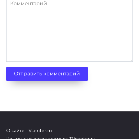
Комментарий
О сайте TVcenter.ru