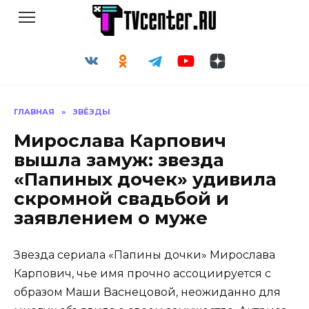
Перейти
к
содержанию
ГЛАВНАЯ
»
ЗВЁЗДЫ
Мирослава Карпович
вышла замуж: звезда
«Папиных дочек» удивила
скромной свадьбой и
заявлением о муже
Звезда сериала «Папины дочки» Мирослава
Карпович, чье имя прочно ассоциируется с
образом Маши Васнецовой, неожиданно для