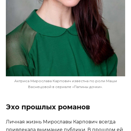
Актриса Мирослава Карпович известна по роли Маши
Васнецовой в сериале «Папины дочки».
Эхо прошлых романов
Личная жизнь Мирославы Карпович всегда
привлекала внимание публики. В прошлом ей