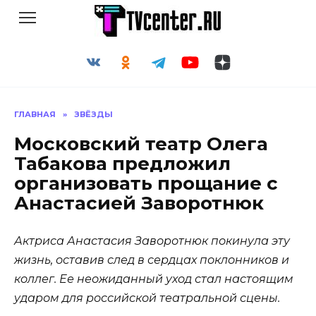
Перейти
к
содержанию
ГЛАВНАЯ
»
ЗВЁЗДЫ
Московский театр Олега
Табакова предложил
организовать прощание с
Анастасией Заворотнюк
Актриса Анастасия Заворотнюк покинула эту
жизнь, оставив след в сердцах поклонников и
коллег. Ее неожиданный уход стал настоящим
ударом для российской театральной сцены.