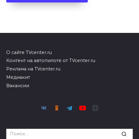
О сайте TVcenter.ru
Контент на автопилоте от TVcenter.ru
Реклама на TVcenter.ru
Медиакит
Вакансии
Search
for: