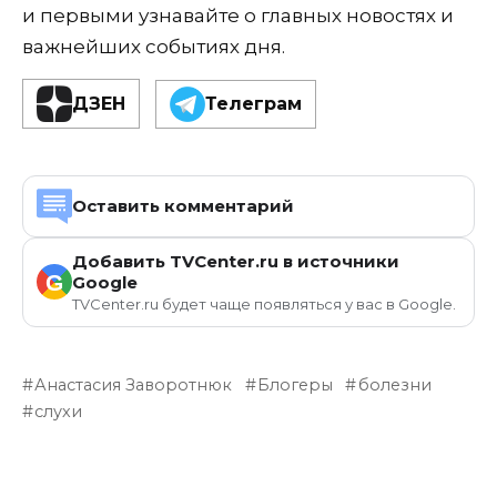
и первыми узнавайте о главных новостях и
важнейших событиях дня.
ДЗЕН
Телеграм
Оставить комментарий
Добавить TVCenter.ru в источники
G
Google
TVCenter.ru будет чаще появляться у вас в Google.
Анастасия Заворотнюк
Блогеры
болезни
слухи