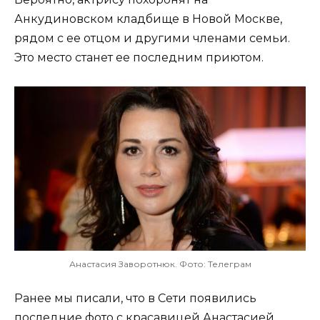
Анкудиновском кладбище в Новой Москве,
рядом с ее отцом и другими членами семьи.
Это место станет ее последним приютом.
Анастасия Заворотнюк. Фото: Телеграм
Ранее мы писали, что в Сети появились
последние фото с красавицей
Анастасией