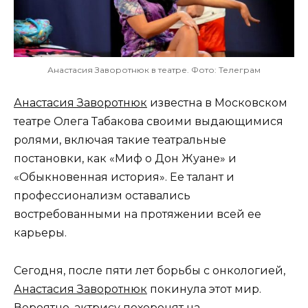
Анастасия Заворотнюк в театре. Фото: Телеграм
Анастасия Заворотнюк
известна в Московском
театре Олега Табакова своими выдающимися
ролями, включая такие театральные
постановки, как «Миф о Дон Жуане» и
«Обыкновенная история». Ее талант и
профессионализм оставались
востребованными на протяжении всей ее
карьеры.
Сегодня, после пяти лет борьбы с онкологией,
Анастасия Заворотнюк
покинула этот мир.
Вероятно, актрису похоронят на