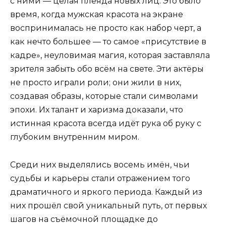
с ними — целая плеяда новых лиц. Это было
время, когда мужская красота на экране
воспринималась не просто как набор черт, а
как нечто большее — то самое «присутствие в
кадре», неуловимая магия, которая заставляла
зрителя забыть обо всём на свете. Эти актёры
не просто играли роли; они жили в них,
создавая образы, которые стали символами
эпохи. Их талант и харизма доказали, что
истинная красота всегда идёт рука об руку с
глубоким внутренним миром.
Среди них выделялись восемь имён, чьи
судьбы и карьеры стали отражением того
драматичного и яркого периода. Каждый из
них прошёл свой уникальный путь, от первых
шагов на съёмочной площадке до