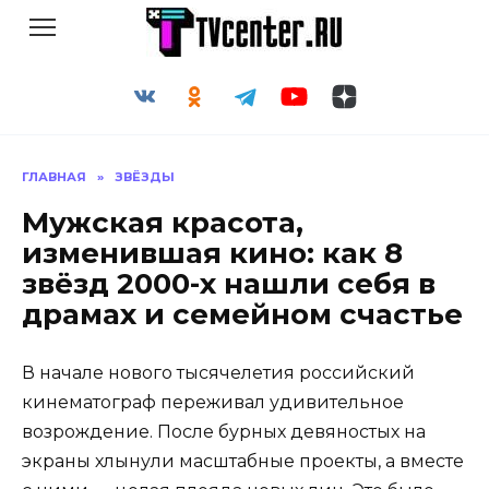
Перейти
к
содержанию
ГЛАВНАЯ
»
ЗВЁЗДЫ
Мужская красота,
изменившая кино: как 8
звёзд 2000-х нашли себя в
драмах и семейном счастье
В начале нового тысячелетия российский
кинематограф переживал удивительное
возрождение. После бурных девяностых на
экраны хлынули масштабные проекты, а вместе