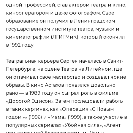
одной профессией, став актёром театра и кино,
кинооператором и даже фотографом. Своё
образование он получил в Ленинградском
государственном институте театра, музыки и
кинематографии (ЛГИТМиК), который окончил
в 1992 году.
Театральная карьера Сергея началась в Санкт-
Петербурге, на сцене Театра на Литейном, где
он оттачивал своё мастерство и создавал яркие
образы. В кино Астахов появился довольно
рано — в 1989 году он сыграл роль в фильме
«Дорогой Эдисон». Затем последовали работы
в таких картинах, как «Операция «С Новым
годом!»» (1996) и «Мама» (1999), а также участие в
популярных сериалах «Убойная сила», «Агент