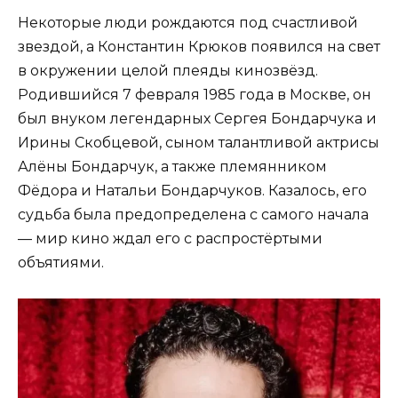
Некоторые люди рождаются под счастливой
звездой, а Константин Крюков появился на свет
в окружении целой плеяды кинозвёзд.
Родившийся 7 февраля 1985 года в Москве, он
был внуком легендарных Сергея Бондарчука и
Ирины Скобцевой, сыном талантливой актрисы
Алёны Бондарчук, а также племянником
Фёдора и Натальи Бондарчуков. Казалось, его
судьба была предопределена с самого начала
— мир кино ждал его с распростёртыми
объятиями.