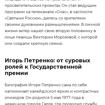
просветительских проектах. Он стал ведущим
программ на телеканале «Спас», в частности
«Святыни России», делясь со зрителями
своими духовными размышлениями. В личной
жизни актёр нашёл свою вторую половинку в
лице певицы Виктории Морозовой, с которой
они создали крепкую семью.
Игорь Петренко: от суровых
ролей к Государственной
премии
Биография Игоря Петренко сама по себе
напоминает калейдоскоп ярких и контрастных
эпизодов. Он родился 5 мая 1977 года в
немецком городе Галле, где проходил службу