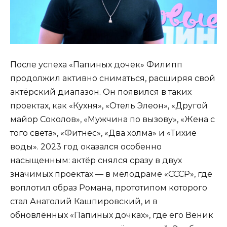
После успеха «Папиных дочек» Филипп
продолжил активно сниматься, расширяя свой
актёрский диапазон. Он появился в таких
проектах, как «Кухня», «Отель Элеон», «Другой
майор Соколов», «Мужчина по вызову», «Жена с
того света», «Фитнес», «Два холма» и «Тихие
воды». 2023 год оказался особенно
насыщенным: актёр снялся сразу в двух
значимых проектах — в мелодраме «СССР», где
воплотил образ Романа, прототипом которого
стал Анатолий Кашпировский, и в
обновлённых «Папиных дочках», где его Веник