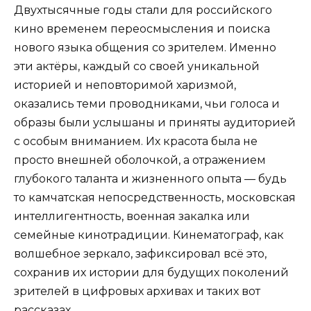
Двухтысячные годы стали для российского
кино временем переосмысления и поиска
нового языка общения со зрителем. Именно
эти актёры, каждый со своей уникальной
историей и неповторимой харизмой,
оказались теми проводниками, чьи голоса и
образы были услышаны и приняты аудиторией
с особым вниманием. Их красота была не
просто внешней оболочкой, а отражением
глубокого таланта и жизненного опыта — будь
то камчатская непосредственность, московская
интеллигентность, военная закалка или
семейные кинотрадиции. Кинематограф, как
волшебное зеркало, зафиксировал всё это,
сохранив их истории для будущих поколений
зрителей в цифровых архивах и таких вот
рассказах.