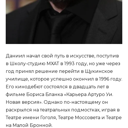
Даниил начал свой путь в искусстве, поступив
в Школу-студию МХАТ в 1993 году, но уже через
год принял решение перейти в Щукинское
училище, которое успешно окончил в 1996 году.
Его кинодебют состоялся в двадцать лет в
фильме Бориса Бланка «Карьера Артуро Уи.
Новая версия». Однако по-настоящему он
раскрылся на театральных подмостках, играя в
Театре имени Гоголя, Театре Моссовета и Театре
на Малой Бронной.