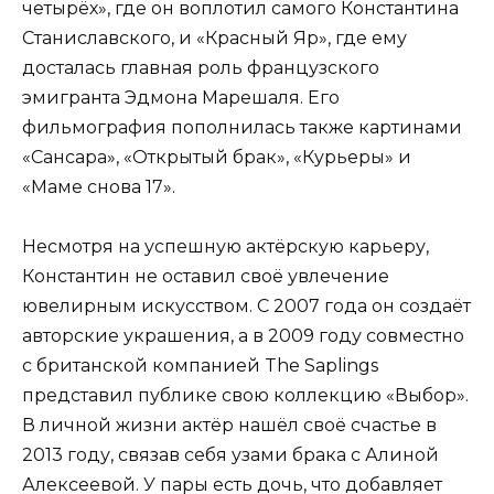
четырёх», где он воплотил самого Константина
Станиславского, и «Красный Яр», где ему
досталась главная роль французского
эмигранта Эдмона Марешаля. Его
фильмография пополнилась также картинами
«Сансара», «Открытый брак», «Курьеры» и
«Маме снова 17».
Несмотря на успешную актёрскую карьеру,
Константин не оставил своё увлечение
ювелирным искусством. С 2007 года он создаёт
авторские украшения, а в 2009 году совместно
с британской компанией The Saplings
представил публике свою коллекцию «Выбор».
В личной жизни актёр нашёл своё счастье в
2013 году, связав себя узами брака с Алиной
Алексеевой. У пары есть дочь, что добавляет