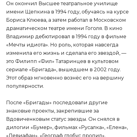
Он окончил Высшее театральное училище
имени Щепкина в 1994 году, обучаясь на курсе
Бориса Клюева, а затем работал в Московском
драматическом театре имени Гоголя. В кино
Владимир дебютировал в 1994 году в фильме
«Мечты идиота». Но роль, которая навсегда
изменила его жизнь и сделала его звездой, —
это Филипп «Фил» Татаринцев в культовом
сериале «Бригада», вышедшем в 2002 году.
Этот образ мгновенно вознёс его на вершину
популярности.
После «Бригады» последовали другие
знаковые проекты, закрепившие за
Вдовиченковым статус звезды. Он снялся в
дилогии «Бумер», фильмах «Русалка», «Елена»,
«Левиафан», «Географ глобус пропил»,