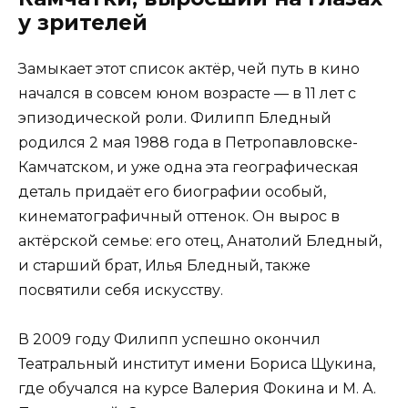
у зрителей
Замыкает этот список актёр, чей путь в кино
начался в совсем юном возрасте — в 11 лет с
эпизодической роли. Филипп Бледный
родился 2 мая 1988 года в Петропавловске-
Камчатском, и уже одна эта географическая
деталь придаёт его биографии особый,
кинематографичный оттенок. Он вырос в
актёрской семье: его отец, Анатолий Бледный,
и старший брат, Илья Бледный, также
посвятили себя искусству.
В 2009 году Филипп успешно окончил
Театральный институт имени Бориса Щукина,
где обучался на курсе Валерия Фокина и М. А.