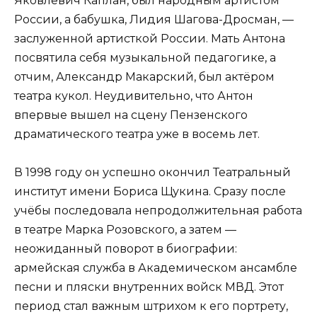
Яковлевич Каплан, был народным артистом
России, а бабушка, Лидия Шагова-Дросман, —
заслуженной артисткой России. Мать Антона
посвятила себя музыкальной педагогике, а
отчим, Александр Макарский, был актёром
театра кукол. Неудивительно, что Антон
впервые вышел на сцену Пензенского
драматического театра уже в восемь лет.
В 1998 году он успешно окончил Театральный
институт имени Бориса Щукина. Сразу после
учёбы последовала непродолжительная работа
в театре Марка Розовского, а затем —
неожиданный поворот в биографии:
армейская служба в Академическом ансамбле
песни и пляски внутренних войск МВД. Этот
период стал важным штрихом к его портрету,