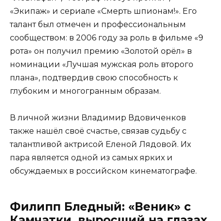
«Экипаж» и сериале «Смерть шпионам!». Его
талант был отмечен и профессиональным
сообществом: в 2006 году за роль в фильме «9
рота» он получил премию «Золотой орёл» в
номинации «Лучшая мужская роль второго
плана», подтвердив свою способность к
глубоким и многогранным образам.
В личной жизни Владимир Вдовиченков
также нашёл своё счастье, связав судьбу с
талантливой актрисой Еленой Лядовой. Их
пара является одной из самых ярких и
обсуждаемых в российском кинематографе.
Филипп Бледный: «Веник» с
Камчатки, выросший на глазах