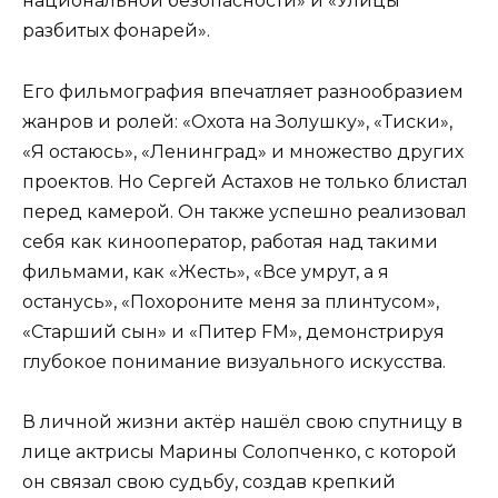
национальной безопасности» и «Улицы
разбитых фонарей».
Его фильмография впечатляет разнообразием
жанров и ролей: «Охота на Золушку», «Тиски»,
«Я остаюсь», «Ленинград» и множество других
проектов. Но Сергей Астахов не только блистал
перед камерой. Он также успешно реализовал
себя как кинооператор, работая над такими
фильмами, как «Жесть», «Все умрут, а я
останусь», «Похороните меня за плинтусом»,
«Старший сын» и «Питер FM», демонстрируя
глубокое понимание визуального искусства.
В личной жизни актёр нашёл свою спутницу в
лице актрисы Марины Солопченко, с которой
он связал свою судьбу, создав крепкий