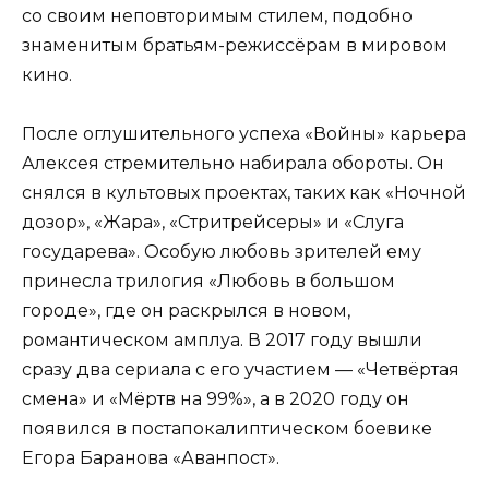
со своим неповторимым стилем, подобно
знаменитым братьям-режиссёрам в мировом
кино.
После оглушительного успеха «Войны» карьера
Алексея стремительно набирала обороты. Он
снялся в культовых проектах, таких как «Ночной
дозор», «Жара», «Стритрейсеры» и «Слуга
государева». Особую любовь зрителей ему
принесла трилогия «Любовь в большом
городе», где он раскрылся в новом,
романтическом амплуа. В 2017 году вышли
сразу два сериала с его участием — «Четвёртая
смена» и «Мёртв на 99%», а в 2020 году он
появился в постапокалиптическом боевике
Егора Баранова «Аванпост».