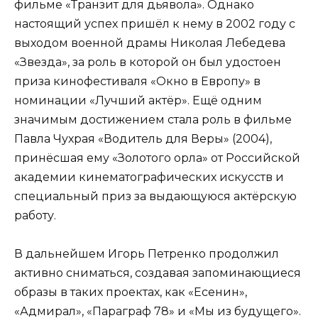
фильме «Транзит для дьявола». Однако
настоящий успех пришёл к нему в 2002 году с
выходом военной драмы Николая Лебедева
«Звезда», за роль в которой он был удостоен
приза кинофестиваля «Окно в Европу» в
номинации «Лучший актёр». Ещё одним
значимым достижением стала роль в фильме
Павла Чухрая «Водитель для Веры» (2004),
принёсшая ему «Золотого орла» от Российской
академии кинематографических искусств и
специальный приз за выдающуюся актёрскую
работу.
В дальнейшем Игорь Петренко продолжил
активно сниматься, создавая запоминающиеся
образы в таких проектах, как «Есенин»,
«Адмирал», «Параграф 78» и «Мы из будущего».