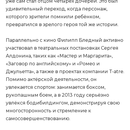
уже сам стал отцом четырёх дочерей. Это был
удивительный переход, когда персонаж,
которого зрители помнили ребёнком,
превратился в зрелого героя той же истории.
Параллельно с кино Филипп Бледный активно
участвовал в театральных постановках Сергея
Алдонина, таких как «Мастер и Маргарита»,
«Заговор по английскому» и «Ромео и
Джульетта», а также в проектах компании T-atre.
Помимо актёрской деятельности, он
увлекается спортом: занимается боксом,
рукопашным боем, а в 2013 году серьёзно
увлёкся бодибилдингом, демонстрируя свою
многосторонность и стремление к
самосовершенствованию.