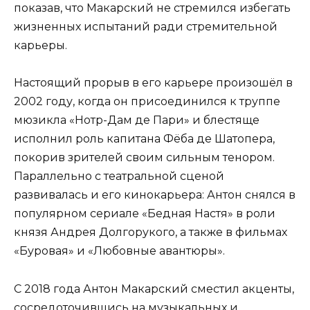
показав, что Макарский не стремился избегать
жизненных испытаний ради стремительной
карьеры.
Настоящий прорыв в его карьере произошёл в
2002 году, когда он присоединился к труппе
мюзикла «Нотр-Дам де Пари» и блестяще
исполнил роль капитана Фёба де Шатопера,
покорив зрителей своим сильным тенором.
Параллельно с театральной сценой
развивалась и его кинокарьера: Антон снялся в
популярном сериале «Бедная Настя» в роли
князя Андрея Долгорукого, а также в фильмах
«Буровая» и «Любовные авантюры».
С 2018 года Антон Макарский сместил акценты,
сосредоточившись на музыкальных и