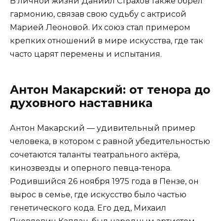
В личной жизни Даниил Страхов также обрёл
гармонию, связав свою судьбу с актрисой
Марией Леоновой. Их союз стал примером
крепких отношений в мире искусства, где так
часто царят перемены и испытания.
Антон Макарский: от тенора до
духовного наставника
Антон Макарский — удивительный пример
человека, в котором с равной убедительностью
сочетаются таланты театрального актёра,
кинозвезды и оперного певца-тенора.
Родившийся 26 ноября 1975 года в Пензе, он
вырос в семье, где искусство было частью
генетического кода. Его дед, Михаил