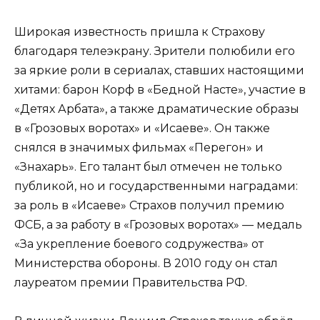
Широкая известность пришла к Страхову
благодаря телеэкрану. Зрители полюбили его
за яркие роли в сериалах, ставших настоящими
хитами: барон Корф в «Бедной Насте», участие в
«Детях Арбата», а также драматические образы
в «Грозовых воротах» и «Исаеве». Он также
снялся в значимых фильмах «Перегон» и
«Знахарь». Его талант был отмечен не только
публикой, но и государственными наградами:
за роль в «Исаеве» Страхов получил премию
ФСБ, а за работу в «Грозовых воротах» — медаль
«За укрепление боевого содружества» от
Министерства обороны. В 2010 году он стал
лауреатом премии Правительства РФ.