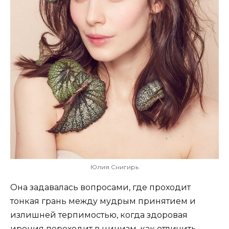
Юлия Снигирь
Она задавалась вопросами, где проходит
тонкая грань между мудрым принятием и
излишней терпимостью, когда здоровая
ирония переходит в цинизм, как отличить