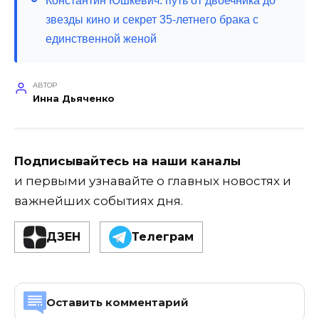
Константин Юшкевич: путь от двоечника до
звезды кино и секрет 35-летнего брака с
единственной женой
АВТОР
Инна Дьяченко
Подписывайтесь на наши каналы
и первыми узнавайте о главных новостях и
важнейших событиях дня.
ДЗЕН
Телеграм
Оставить комментарий