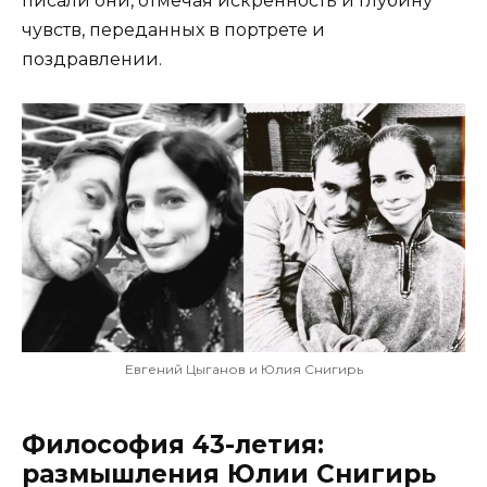
писали они, отмечая искренность и глубину
чувств, переданных в портрете и
поздравлении.
Евгений Цыганов и Юлия Снигирь
Философия 43-летия:
размышления Юлии Снигирь