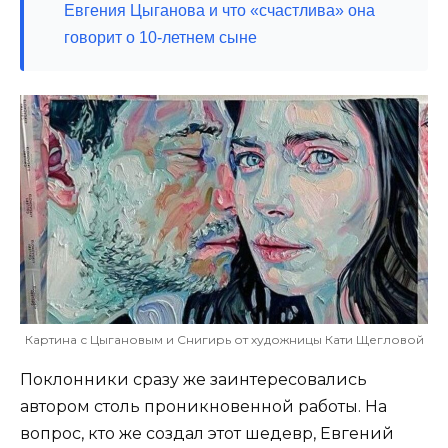
Евгения Цыганова и что «счастлива» она
говорит о 10-летнем сыне
Картина с Цыгановым и Снигирь от художницы Кати Щегловой
Поклонники сразу же заинтересовались
автором столь проникновенной работы. На
вопрос, кто же создал этот шедевр, Евгений