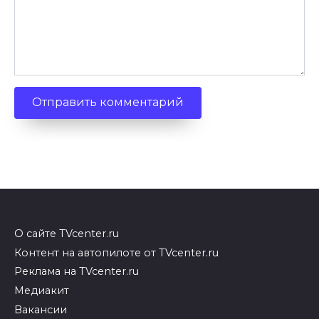
О сайте TVcenter.ru
Контент на автопилоте от TVcenter.ru
Реклама на TVcenter.ru
Медиакит
Вакансии