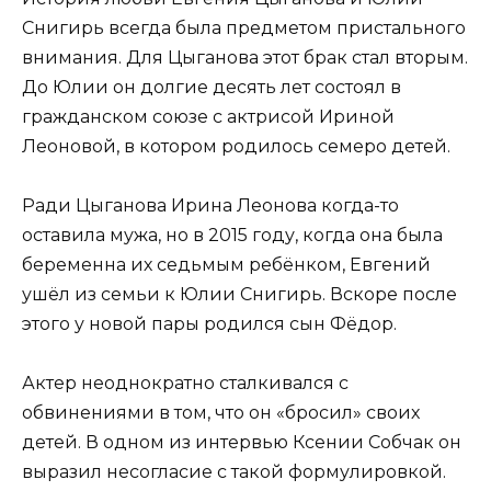
Снигирь всегда была предметом пристального
внимания. Для Цыганова этот брак стал вторым.
До Юлии он долгие десять лет состоял в
гражданском союзе с актрисой Ириной
Леоновой, в котором родилось семеро детей.
Ради Цыганова Ирина Леонова когда-то
оставила мужа, но в 2015 году, когда она была
беременна их седьмым ребёнком, Евгений
ушёл из семьи к Юлии Снигирь. Вскоре после
этого у новой пары родился сын Фёдор.
Актер неоднократно сталкивался с
обвинениями в том, что он «бросил» своих
детей. В одном из интервью Ксении Собчак он
выразил несогласие с такой формулировкой.