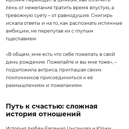
лень от нежелания тратить время впустую, а
тревожную суету – от равнодушия. Снигирь
искала ответы и на то, как распознать истинные
амбиции, не перепутав их с глупым
тщеславием.
«В общем, мне есть что себе пожелать в свой
день рождения. Пожелайте и вы мне тоже», –
подытожила актриса, приглашая своих
поклонников присоединиться к её
размышлениям и пожеланиям.
Путь к счастью: сложная
история отношений
История любви Евгения Цыганова и Юлии