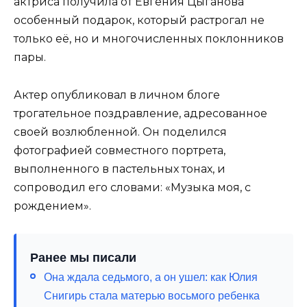
актриса получила от Евгения Цыганова
особенный подарок, который растрогал не
только её, но и многочисленных поклонников
пары.
Актер опубликовал в личном блоге
трогательное поздравление, адресованное
своей возлюбленной. Он поделился
фотографией совместного портрета,
выполненного в пастельных тонах, и
сопроводил его словами: «Музыка моя, с
рождением».
Ранее мы писали
Она ждала седьмого, а он ушел: как Юлия
Снигирь стала матерью восьмого ребенка