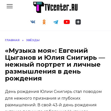
Перейти
к
содержанию
ГЛАВНАЯ
»
ЗВЁЗДЫ
«Музыка моя»: Евгений
Цыганов и Юлия Снигирь —
нежный портрет и личные
размышления в день
рождения
День рождения Юлии Снигирь стал поводом
для нежного признания и глубоких
размышлений. В свой 43-й день рождения