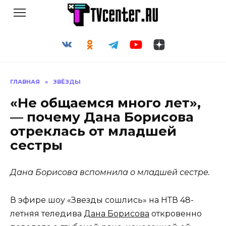
Перейти
к
содержанию
ГЛАВНАЯ
»
ЗВЁЗДЫ
«Не общаемся много лет»,
— почему Дана Борисова
отреклась от младшей
сестры
Дана Борисова вспомнила о младшей сестре.
В эфире шоу «Звезды сошлись» на НТВ 48-
летняя теледива
Дана Борисова
откровенно