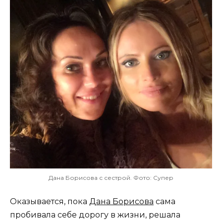
Дана Борисова с сестрой. Фото: Супер
Оказывается, пока
Дана Борисова
сама
пробивала себе дорогу в жизни, решала