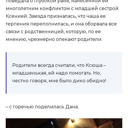
поведала о глубокой ране, нанесенной ей
многолетним конфликтом с младшей сестрой
Ксенией. Звезда призналась, что чаша ее
терпения переполнилась, и она оборвала все
связи с родственницей, которую, по ее
мнению, чрезмерно опекают родители.
Родители всегда считали, что Ксюша –
младшенькая, ей надо помогать. Но,
честно говоря, мне было дико обидно!
– с горечью поделилась Дана.