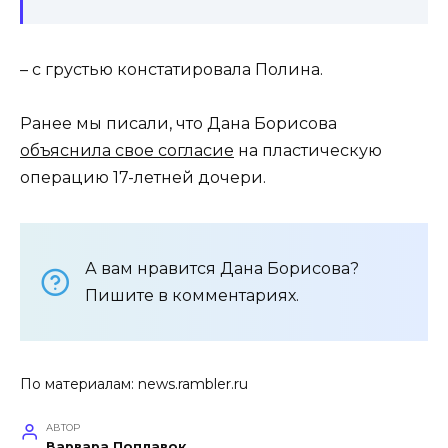
– с грустью констатировала Полина.
Ранее мы писали, что Дана Борисова
объяснила свое согласие
на пластическую
операцию 17-летней дочери.
А вам нравится Дана Борисова?
Пишите в комментариях.
По материалам:
news.rambler.ru
АВТОР
Варвара Поплавок