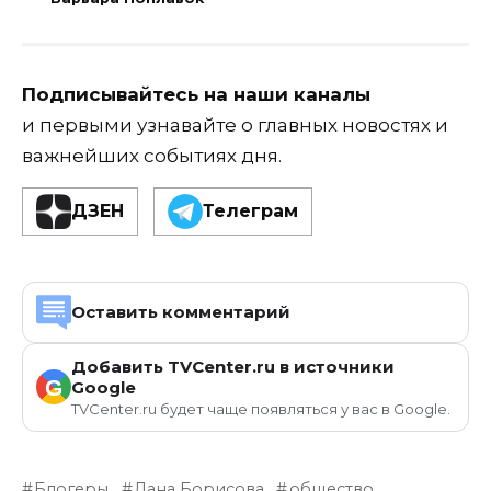
Подписывайтесь на наши каналы
и первыми узнавайте о главных новостях и
важнейших событиях дня.
ДЗЕН
Телеграм
Оставить комментарий
Добавить TVCenter.ru в источники
G
Google
TVCenter.ru будет чаще появляться у вас в Google.
Блогеры
Дана Борисова
общество