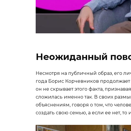
Неожиданный пово
Несмотря на публичный образ, его лич
года Борис Корчевников продолжает 
он не скрывает этого факта, признавая
сложилась именно так. В своих разм
объяснениям, говоря о том, что чело
создать свою семью, а если ее нет, то 