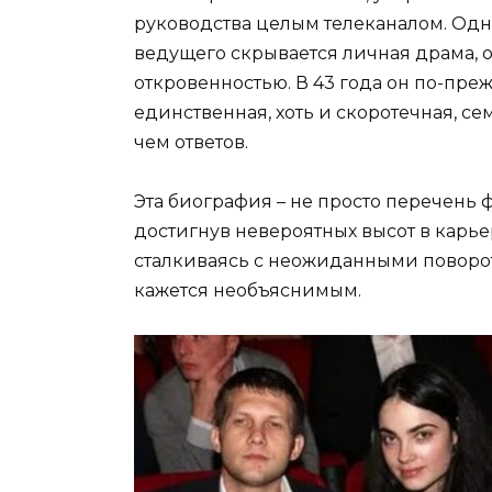
руководства целым телеканалом. Одн
ведущего скрывается личная драма, о
откровенностью. В 43 года он по-преж
единственная, хоть и скоротечная, с
чем ответов.
Эта биография – не просто перечень фа
достигнув невероятных высот в карье
сталкиваясь с неожиданными поворо
кажется необъяснимым.