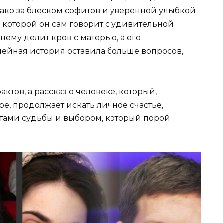
ако за блеском софитов и уверенной улыбкой
 которой он сам говорит с удивительной
нему делит кров с матерью, а его
емейная история оставила больше вопросов,
ктов, а рассказ о человеке, который,
ре, продолжает искать личное счастье,
тами судьбы и выбором, который порой