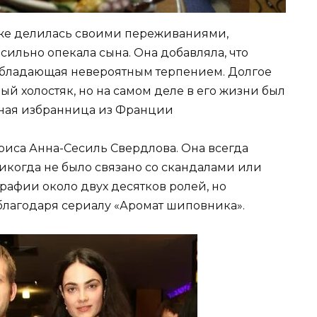
кже делилась своими переживаниями,
сильно опекала сына. Она добавляла, что
обладающая невероятным терпением. Долгое
ый холостяк, но на самом деле в его жизни был
очная избранница из Франции
риса Анна-Сесиль Свердлова. Она всегда
икогда не было связано со скандалами или
рафии около двух десятков ролей, но
благодаря сериалу «Аромат шиповника».