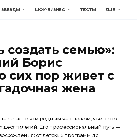
ЗВЁЗДЫ
ШОУ-БИЗНЕС
ТЕСТЫ
ЕЩЕ
ь создать семью»:
ний Борис
о сих пор живет с
агадочная жена
лей стал почти родным человеком, чье лицо
ух десятилетий. Его профессиональный путь —
 восхождения: от детских программ до