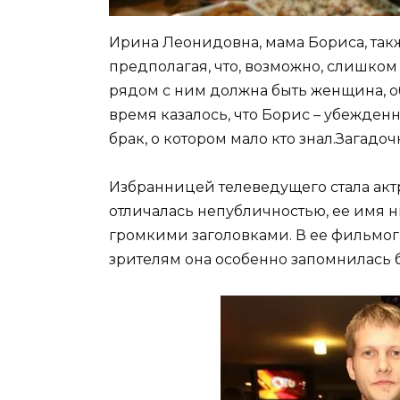
Ирина Леонидовна, мама Бориса, та
предполагая, что, возможно, слишком 
рядом с ним должна быть женщина, 
время казалось, что Борис – убежденн
брак, о котором мало кто знал.Загад
Избранницей телеведущего стала акт
отличалась непубличностью, ее имя н
громкими заголовками. В ее фильмог
зрителям она особенно запомнилась 