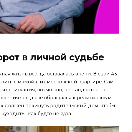
рот в личной судьбе
ная жизнь всегда оставалась в тени. В свои 43
жить с мамой в их московской квартире. Сам
, что ситуация, возможно, нестандартна, но
ышлениях он даже обращался к религиозным
век должен покинуть родительский дом, чтобы
и «уходить» как будто некуда.