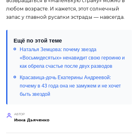
возвращаться в «Маленькую страну» можно в
любом возрасте. И кажется, этот солнечный
запас у главной русалки эстрады — навсегда.
Ещё по этой теме
Наталья Земцова: почему звезда
«Восьмидесятых» ненавидит свою героиню и
как обрела счастье после двух разводов
Красавица-дочь Екатерины Андреевой:
почему в 43 года она не замужем и не хочет
быть звездой
АВТОР
Инна Дьяченко