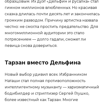
образцовым. Их дуэт «Дельфин и русалка» стал
гимном миллионов влюбленных. Но красивая
сказка длилась почти десять лет и закончилась
громким разводом. Причину артистка назвала
честно: не смогла простить предательство. Для
многомиллионной аудитории это стало
потрясением — долго гадали, сможет ли
певица снова довериться.
Тарзан вместо Дельфина
Новый выбор удивил всех. Избранником
Наташи стал полная противоположность
интеллигентному музыканту — харизматичный
бодибилдер и стриптизер Сергей Глушко,
более известный как Тарзан. Многие