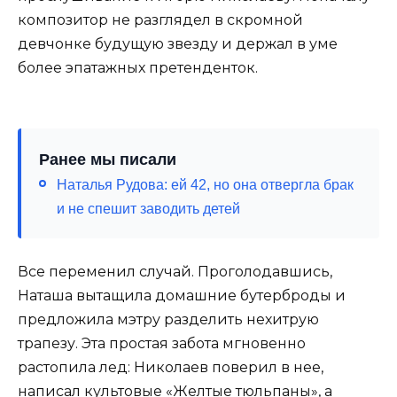
композитор не разглядел в скромной
девчонке будущую звезду и держал в уме
более эпатажных претенденток.
Ранее мы писали
Наталья Рудова: ей 42, но она отвергла брак
и не спешит заводить детей
Все переменил случай. Проголодавшись,
Наташа вытащила домашние бутерброды и
предложила мэтру разделить нехитрую
трапезу. Эта простая забота мгновенно
растопила лед: Николаев поверил в нее,
написал культовые «Желтые тюльпаны», а