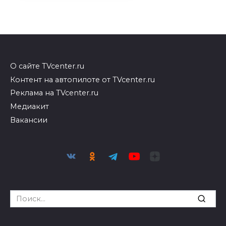
О сайте TVcenter.ru
Контент на автопилоте от TVcenter.ru
Реклама на TVcenter.ru
Медиакит
Вакансии
Search
for: