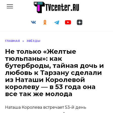
Перейти
к
содержанию
ГЛАВНАЯ
»
ЗВЁЗДЫ
Не только «Желтые
тюльпаны»: как
бутерброды, тайная дочь и
любовь к Тарзану сделали
из Наташи Королевой
королеву — в 53 года она
все так же молода
Наташа Королева встречает 53-й день