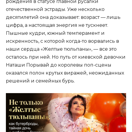
рождения в статусе главной русалки
отечественной эстрады. Уже несколько
десятилетий она доказывает: возраст — лишь
цифра, а настоящая энергия не тускнеет.
Пышные кудри, южный темперамент и
искренность, с которой когда-то ворвались в
наши сердца «Желтые тюльпаны», — все это
осталось при ней. Но путь от киевской девочки
Наташи Порывай до королевы поп-сцены
оказался полон крутых виражей, неожиданных
решений и семейных бурь.