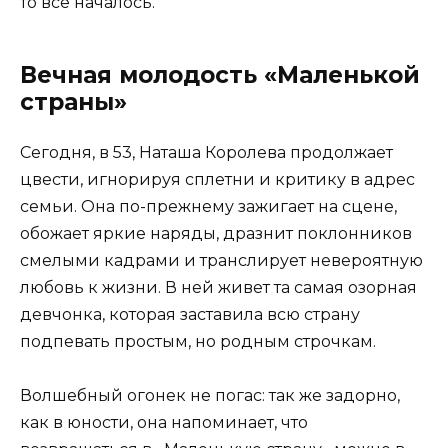
то всё началось.
Вечная молодость «Маленькой
страны»
Сегодня, в 53, Наташа Королева продолжает
цвести, игнорируя сплетни и критику в адрес
семьи. Она по-прежнему зажигает на сцене,
обожает яркие наряды, дразнит поклонников
смелыми кадрами и транслирует невероятную
любовь к жизни. В ней живет та самая озорная
девчонка, которая заставила всю страну
подпевать простым, но родным строчкам.
Волшебный огонек не погас: так же задорно,
как в юности, она напоминает, что