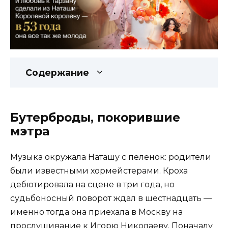
Содержание
Бутерброды, покорившие
мэтра
Музыка окружала Наташу с пеленок: родители
были известными хормейстерами. Кроха
дебютировала на сцене в три года, но
судьбоносный поворот ждал в шестнадцать —
именно тогда она приехала в Москву на
прослушивание к Игорю Николаеву. Поначалу