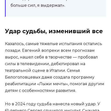
больше сил, я выдержал».
Удар судьбы, изменивший все
Казалось, самые тяжелые испытания остались
позади. Евгений вопреки всем прогнозам
вырос, нашел себя в творчестве — пробовал
силы в телевидении, дебютировал на
театральной сцене в Италии. Семья
Белоголовцевых даже создала программу
реабилитации «Лыжи мечты», помогая другим
детям с особенностями развития.
Но в 2024 году судьба нанесла новый удар. У
61-летнего Сергея случился инсульт. Сначала