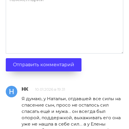
НК
10.01.2026 в 19:31
Я думаю, у Натальи, отдавшей все силы на
спасение сын, просо не осталось сил
спасать ещё и мужа… он всегда был
опорой, поддержкой, выхаживать его она
уже не нашла в себе сил… а у Елены