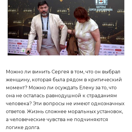
Можно ли винить Сергея в том, что он выбрал
женщину, которая была рядом в критический
момент? Можно ли осуждать Елену за то, что
она не осталась равнодушной к страданиям
человека? Эти вопросы не имеют однозначных
ответов. Жизнь сложнее моральных установок,
а человеческие чувства не подчиняются
логике долга.