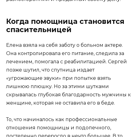
Когда помощница становится
спасительницей
Елена взяла на себя заботу о больном актере.
Она контролировала его питание, следила за
лечением, помогала с реабилитацией. Сергей
позже шутил, что спутница издает
«угрожающие звуки» при попытке взять
лишнюю плюшку. Но за этими шутками
скрывалась глубокая благодарность мужчины к
женщине, которая не оставила его в беде.
То, что начиналось как профессиональные
отношения помощницы и подопечного,
постепенно переросло в нечто большее. В то