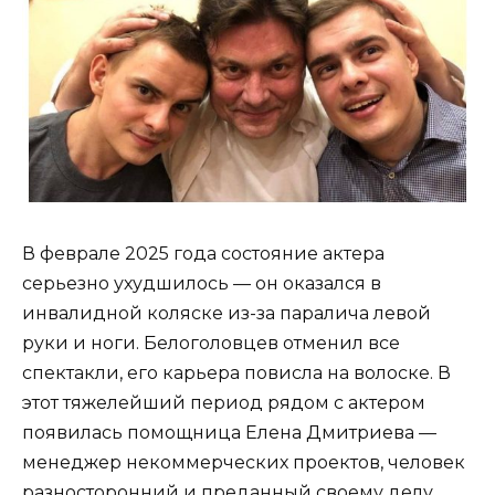
В феврале 2025 года состояние актера
серьезно ухудшилось — он оказался в
инвалидной коляске из-за паралича левой
руки и ноги. Белоголовцев отменил все
спектакли, его карьера повисла на волоске. В
этот тяжелейший период рядом с актером
появилась помощница Елена Дмитриева —
менеджер некоммерческих проектов, человек
разносторонний и преданный своему делу.