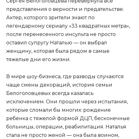
Сергея Белоголовцева перевернула все
представления о верности и предательстве.
Актер, которого зрители знают по
легендарному сериалу «33 квадратных метра»,
после перенесенного инсульта не просто
оставил супругу Наталью — он выбрал
женщину, которая была рядом в самые
тяжелые дни его жизни.
В мире шоу-бизнеса, где разводы случаются
чаще смены декораций, история семьи
Белоголовцевых всегда казалась
исключением. Они прошли через испытания,
которые сломали бы многих: рождение
ребенка с тяжелой формой ДЦП, бесконечные
больницы, операции, реабилитация. Наталья
стала не просто женой — она была воином,