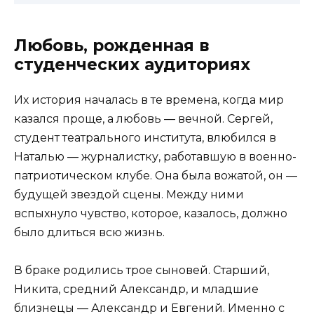
Любовь, рожденная в
студенческих аудиториях
Их история началась в те времена, когда мир
казался проще, а любовь — вечной. Сергей,
студент театрального института, влюбился в
Наталью — журналистку, работавшую в военно-
патриотическом клубе. Она была вожатой, он —
будущей звездой сцены. Между ними
вспыхнуло чувство, которое, казалось, должно
было длиться всю жизнь.
В браке родились трое сыновей. Старший,
Никита, средний Александр, и младшие
близнецы — Александр и Евгений. Именно с