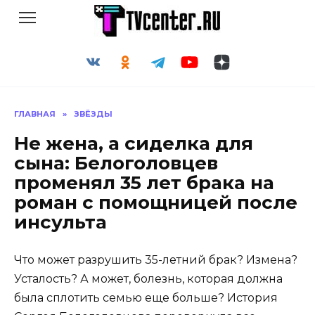
Перейти
к
содержанию
ГЛАВНАЯ
»
ЗВЁЗДЫ
Не жена, а сиделка для
сына: Белоголовцев
променял 35 лет брака на
роман с помощницей после
инсульта
Что может разрушить 35-летний брак? Измена?
Усталость? А может, болезнь, которая должна
была сплотить семью еще больше? История