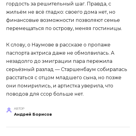
гордость за решительный шаг. Правда, с
жильём не всё гладко: своего дома нет, но
финансовые возможности позволяют семье
перемещаться по острову, меняя гостиницы.
К слову, о Наумове в рассказе о пропаже
паспорта актриса даже не обмолвилась. А
незадолго до эмиграции пара пережила
серьёзный разлад — Старшенбаум собиралась
расстаться с отцом младшего сына, но позже
они помирились, и артистка уверила, что
поводов для ссор больше нет.
АВТОР
Андрей Борисов