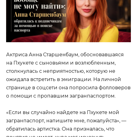
Актриса Анна Старшенбаум, обосновавшаяся
на Пхукете с сыновьями и возлюбленным,
столкнулась с неприятностью, которую не
ожидала встретить в эмиграции. На личной
странице в соцсети она попросила фолловеров
о помощи с пропавшим загранпаспортом.
«Если вы случайно найдете на Пхукете мой
загранпаспорт, напишите мне, пожалуйста», —
обратилась артистка. Она призналась, что