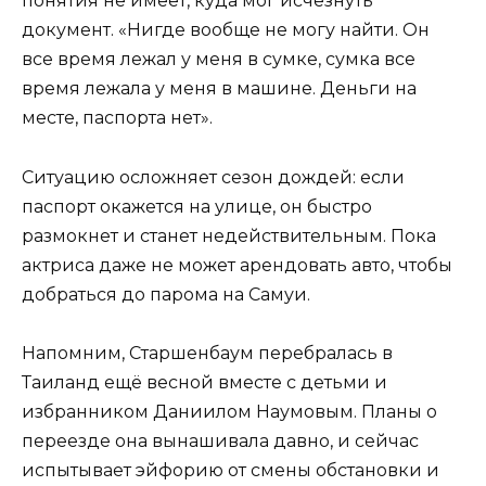
понятия не имеет, куда мог исчезнуть
документ. «Нигде вообще не могу найти. Он
все время лежал у меня в сумке, сумка все
время лежала у меня в машине. Деньги на
месте, паспорта нет».
Ситуацию осложняет сезон дождей: если
паспорт окажется на улице, он быстро
размокнет и станет недействительным. Пока
актриса даже не может арендовать авто, чтобы
добраться до парома на Самуи.
Напомним, Старшенбаум перебралась в
Таиланд ещё весной вместе с детьми и
избранником Даниилом Наумовым. Планы о
переезде она вынашивала давно, и сейчас
испытывает эйфорию от смены обстановки и