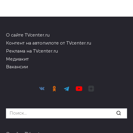
О сайте TVcenter.ru
Контент на автопилоте от TVcenter.ru
Реклама на TVcenter.ru
Медиакит
Вакансии
Search
for: