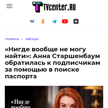
Перейти
к
содержанию
ГЛАВНАЯ
»
ЗВЁЗДЫ
«Нигде вообще не могу
найти»: Анна Старшенбаум
обратилась к подписчикам
за помощью в поиске
паспорта