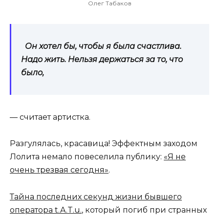
Олег Табаков
Он хотел бы, чтобы я была счастлива.
Надо жить. Нельзя держаться за то, что
было,
— считает артистка.
Разгулялась, красавица! Эффектным заходом
Лолита немало повеселила публику:
«Я не
очень трезвая сегодня»
.
Тайна последних секунд жизни бывшего
оператора t.A.T.u.
, который погиб при странных