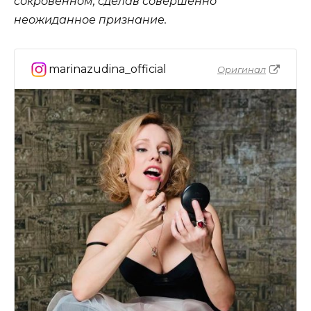
сокровенном, сделав совершенно
неожиданное признание.
marinazudina_official
Оригинал