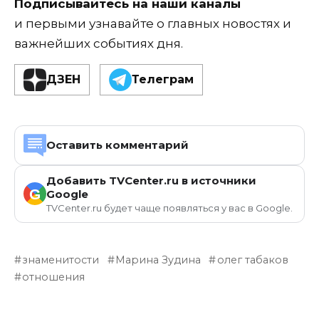
Подписывайтесь на наши каналы
и первыми узнавайте о главных новостях и
важнейших событиях дня.
ДЗЕН
Телеграм
Оставить комментарий
Добавить TVCenter.ru в источники
G
Google
TVCenter.ru будет чаще появляться у вас в Google.
знаменитости
Марина Зудина
олег табаков
отношения