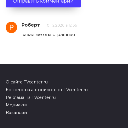
Роберт
01.12.2020 в 12:56
какая же она страшная
О сайте TVcenter.ru
Контент на автопилоте от TVcenter.ru
Реклама на TVcenter.ru
Медиакит
Вакансии