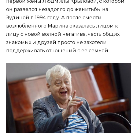
первой жены Людмилы Крыловой, с которой
он развелся незадолго до женитьбы на
Зудиной в 1994 году. А после смерти
возлюбленного Марина оказалась лицом к
лицу с новой волной негатива, часть общих
знакомых и друзей просто не захотели
поддерживать отношений с ее семьей.