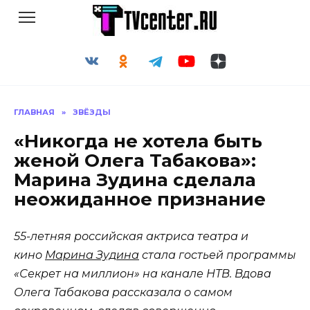
Перейти
к
содержанию
ГЛАВНАЯ
»
ЗВЁЗДЫ
«Никогда не хотела быть
женой Олега Табакова»:
Марина Зудина сделала
неожиданное признание
55-летняя российская актриса театра и
кино
Марина Зудина
стала гостьей программы
«Секрет на миллион» на канале НТВ. Вдова
Олега Табакова рассказала о самом