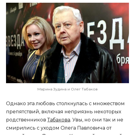
Марина Зудина и Олег Табаков
Однако эта любовь столкнулась с множеством
препятствий, включая неприязнь некоторых
родственников
Табакова
. Увы, но они так и не
смирились с уходом Олега Павловича от